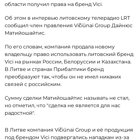
области получил права на бренд Vici.
Об этом в интервью литовскому телерадио LRT
сообщил член правления Vičiūnai Group Дайнюс
Матийошайтис.
По его словам, компания продала новому
владельцу право использовать литовский бренд
Vici на рынках России, Белоруссии и Казахстана.
В Литве и странах Прибалтики бренд
преобразуют так, чтобы он не имел никаких
связей с российским.
Сумму сделки Матийошайтис называть не стал,
но отметил, что "сделка не является для нас
радостной".
В Литве компания Vičiūnai Group и её продукция
под брендом Vici подвергались нападкам из-за