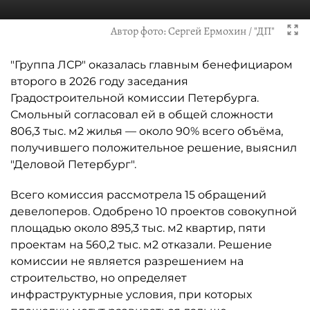
Автор фото:
Сергей Ермохин / "ДП"
"Группа ЛСР" оказалась главным бенефициаром
второго в 2026 году заседания
Градостроительной комиссии Петербурга.
Смольный согласовал ей в общей сложности
806,3 тыс. м2 жилья — около 90% всего объёма,
получившего положительное решение, выяснил
"Деловой Петербург".
Всего комиссия рассмотрела 15 обращений
девелоперов. Одобрено 10 проектов совокупной
площадью около 895,3 тыс. м2 квартир, пяти
проектам на 560,2 тыс. м2 отказали. Решение
комиссии не является разрешением на
строительство, но определяет
инфраструктурные условия, при которых