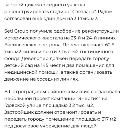
застройщиком соседнего участка
реконструировать стадион "Светлана". Рядом
согласован ещё один дом на 3,1 тыс. м2.
Setl Group
получила одобрение реконструкции
исторического квартала на 23-й и 24-й линиях
Васильевского острова. Проект включает 62,6
тыс. м2 жилья и почти 3 тыс. м2 гостиничного
фонда. Девелопер должен передать городу
детский сад на 145 мест и два помещения для
медицинской помощи, а также организовать
движение на соседних линиях.
В Петроградском районе комиссия согласовала
небольшой проект компании "Энергия" на
Гдовской улице площадью 3,2 тыс. м2.
Застройщик должен отремонтировать и
передать городу помещение площадью 317 м2
под досуговое учреждение для людей