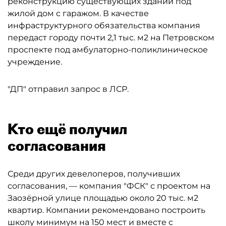
реконструкцию существующих зданий под
жилой дом с гаражом. В качестве
инфраструктурного обязательства компания
передаст городу почти 2,1 тыс. м2 на Петровском
проспекте под амбулаторно-поликлиническое
учреждение.
"ДП" отправил запрос в ЛСР.
Кто ещё получил
согласования
Среди других девелоперов, получивших
согласования, — компания "ФСК" с проектом на
Заозёрной улице площадью около 20 тыс. м2
квартир. Компании рекомендовано построить
школу минимум на 150 мест и вместе с