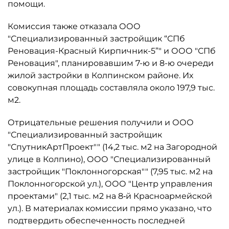
помощи.
Комиссия также отказала ООО
"Специализированный застройщик “СПб
Реновация-Красный Кирпичник-5”" и ООО "СПб
Реновация", планировавшим 7-ю и 8-ю очереди
жилой застройки в Колпинском районе. Их
совокупная площадь составляла около 197,9 тыс.
м2.
Отрицательные решения получили и ООО
"Специализированный застройщик
"СпутникАртПроект"" (14,2 тыс. м2 на Загородной
улице в Колпино), ООО "Специализированный
застройщик "Поклонногорская"" (7,95 тыс. м2 на
Поклонногорской ул.), ООО "Центр управления
проектами" (2,1 тыс. м2 на 8‑й Красноармейской
ул.). В материалах комиссии прямо указано, что
подтвердить обеспеченность последней