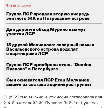
Читайте также:
Группа ЛСР продала вторую очередь
элитного ЖК на Петровском острове
Для дороги в обход Мурино изымут
участки ЛСР
13 друзей Молчанова: северный намыв
Васильевского острова поделят
с партнёрами ЛСР
Группа ЛСР приобрела отель "Domina
Пулково" в Петербурге
Сын основателя ЛСР Егор Молчанов
вышел из состава акционеров группы
Ещё 123 тыс. м2 жилья комиссия согласовала для
2–4-й очередей ЖК "Пулково Лейк" в Шушарах.