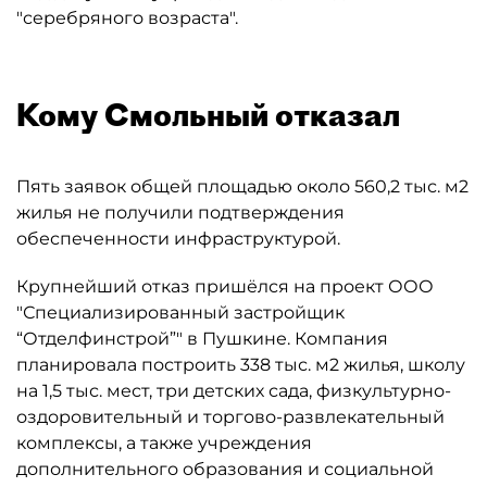
"серебряного возраста".
Кому Смольный отказал
Пять заявок общей площадью около 560,2 тыс. м2
жилья не получили подтверждения
обеспеченности инфраструктурой.
Крупнейший отказ пришёлся на проект ООО
"Специализированный застройщик
“Отделфинстрой”" в Пушкине. Компания
планировала построить 338 тыс. м2 жилья, школу
на 1,5 тыс. мест, три детских сада, физкультурно-
оздоровительный и торгово-развлекательный
комплексы, а также учреждения
дополнительного образования и социальной