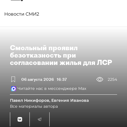
Новости СМИ2
Смольный проявил
безотказность при
согласовании жилья для ЛСР
06 августа 2026
16:37
2254
Читайте нас в мессенджере Max
Павел Никифоров, Евгения Иванова
Все материалы автора