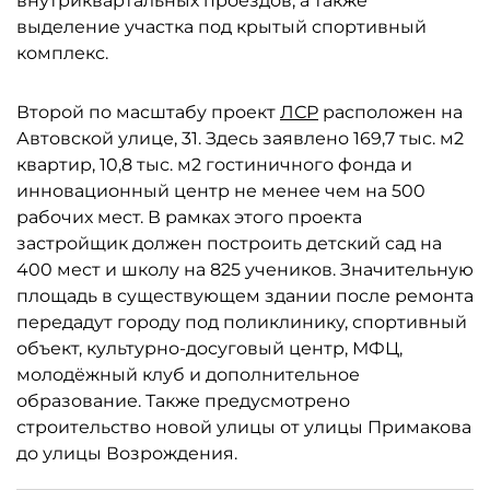
внутриквартальных проездов, а также
выделение участка под крытый спортивный
комплекс.
Второй по масштабу проект
ЛСР
расположен на
Автовской улице, 31. Здесь заявлено 169,7 тыс. м2
квартир, 10,8 тыс. м2 гостиничного фонда и
инновационный центр не менее чем на 500
рабочих мест. В рамках этого проекта
застройщик должен построить детский сад на
400 мест и школу на 825 учеников. Значительную
площадь в существующем здании после ремонта
передадут городу под поликлинику, спортивный
объект, культурно-досуговый центр, МФЦ,
молодёжный клуб и дополнительное
образование. Также предусмотрено
строительство новой улицы от улицы Примакова
до улицы Возрождения.