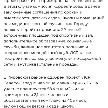
Проект рассчитан примерно на 4,4 тыс. жителей.
В этом случае комиссия корректировала ранее
заключённые соглашения по срокам и
вместимости детских садов, школы и помещений
для медицинского обслуживания. Городу
должны перейти примерно 2,7 тыс. м2
встроенных площадей под спортивный зал,
дополнительное образование, социальные
службы, жилищное агентство, полицию и
подростково-молодёжный клуб. ЛСР также
построит несколько участков улично-дорожной
сети и внутриквартальные проезды.
В Кировском районе одобрен проект "ЛСР.
Северо-Запад 2" на улице Ивана Черных, 16. На
участке планируется 58,4 тыс. м2 жилья
примерно для 2,1 тыс. человек и
образовательный комплекс на 405 мест,
включающий детский сад и школу.