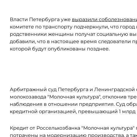
Власти Петербурга уже
выразили соболезнован
комитете по транспорту подчеркнули, что город 
родственники женщины получат социальную вып
добавили, что в настоящее время следователи п
которой будут опубликованы позднее.
Автор: vk.com/dorinspb
Арбитражный суд Петербурга и Ленинградской
молокозавода "Молочная культура", отклонив т
наблюдения в отношении предприятия. Суд обра
кредитной организацией, превышающий 1 млрд 
Кредит от Россельхозбанка "Молочная культура" 
потрачены на модернизацию производства, а та