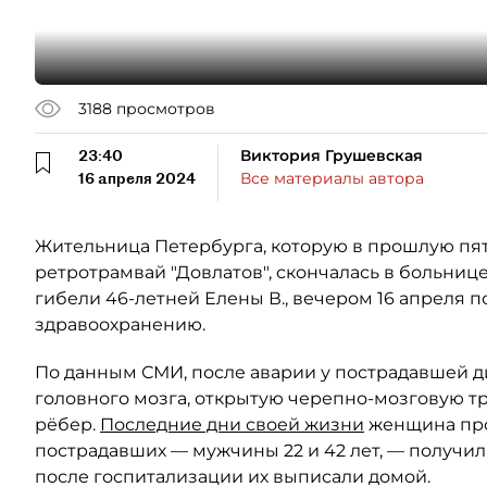
3188
просмотров
23:40
Виктория Грушевская
16 апреля 2024
Все материалы автора
Жительница Петербурга, которую в прошлую пят
ретротрамвай "Довлатов", скончалась в больниц
гибели 46-летней Елены В., вечером 16 апреля 
здравоохранению.
По данным СМИ, после аварии у пострадавшей 
головного мозга, открытую черепно-мозговую тр
рёбер.
Последние дни своей жизни
женщина пр
пострадавших — мужчины 22 и 42 лет, — получил
после госпитализации их выписали домой.