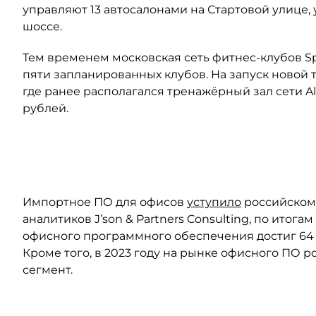
управляют 13 автосалонами на Стартовой улице,
шоссе.
Тем временем московская сеть фитнес-клубов Spir
пяти запланированных клубов. На запуск новой т
где ранее располагался тренажёрный зал сети Al
рублей.
Автор: Сергей Коньков / "Деловой Петербург"
Импортное ПО для офисов
уступило
российскому
аналитиков J’son & Partners Consulting, по итог
офисного программного обеспечения достиг 64 м
Кроме того, в 2023 году на рынке офисного ПО
сегмент.