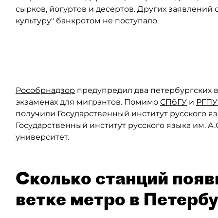
сырков, йогуртов и десертов. Других заявлений
культуру" банкротом не поступало.
Автор: Сергей Коньков / "Деловой Петербург"
Рособрнадзор
предупредил два петербургских в
экзаменах для мигрантов. Помимо
СПбГУ
и
РГПУ
получили Государственный институт русского яз
Государственный институт русского языка им. А
университет.
Сколько станций появ
ветке метро в Петерб