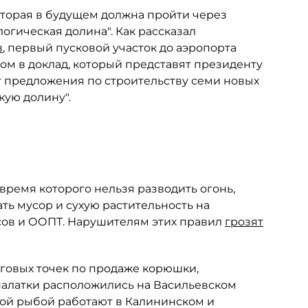
торая в будущем должна пройти через
логическая долина". Как рассказал
в
, первый пусковой участок до аэропорта
том в доклад, который представят президенту
т предложения по строительству семи новых
кую долину".
время которого нельзя разводить огонь,
ть мусор и сухую растительность на
сов и ООПТ. Нарушителям этих правил
грозят
говых точек по продаже корюшки,
 палатки расположились на Васильевском
нной рыбой работают в Калининском и