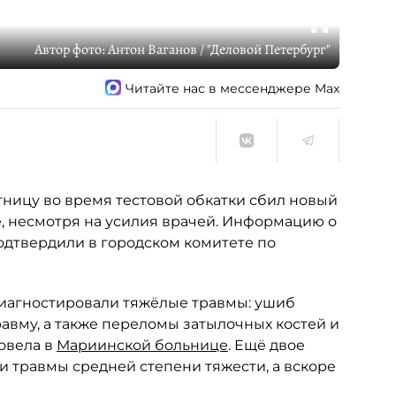
Автор фото:
Антон Ваганов / "Деловой Петербург"
Читайте нас в мессенджере Max
ницу во время тестовой обкатки сбил новый
е, несмотря на усилия врачей. Информацию о
подтвердили в городском комитете по
диагностировали тяжёлые травмы: ушиб
авму, а также переломы затылочных костей и
овела в
Мариинской больнице
. Ещё двое
и травмы средней степени тяжести, а вскоре