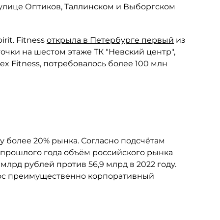
 улице Оптиков, Таллинском и Выборгском
it. Fitness
открыла в Петербурге первый
из
очки на шестом этаже ТК "Невский центр",
ex Fitness, потребовалось более 100 млн
 более 20% рынка. Согласно подсчётам
ам прошлого года объём российского рынка
лрд рублей против 56,9 млрд в 2022 году.
 рос преимущественно корпоративный