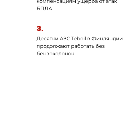
компенсациям ущерба от атак
БПЛА
3.
Десятки АЗС Teboil в Финляндии
продолжают работать без
бензоколонок