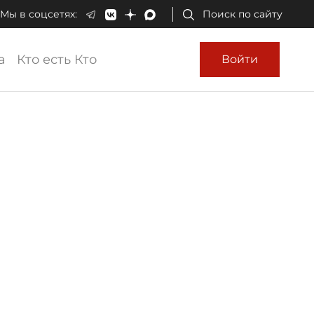
Мы в соцсетях:
Поиск по сайту
а
Кто есть Кто
Войти