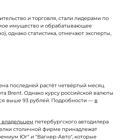
оительство и торговля, стали лидерами по
имое имущество и обрабатывающее
о), однако статистика, отмечают эксперты,
Цена последней растёт четвёртый месяц
рта Brent. Однако курсу российской валюты
ься выше 93 рублей. Подробности —
в
а владельцем
петербургского автодилера
делки столичной фирме принадлежат
емиум Юг" и "Вагнер-Авто", которые