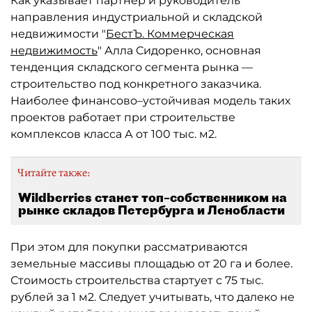
Как указывает партнёр и руководитель
направления индустриальной и складской
недвижимости "
БестЪ. Коммерческая
недвижимость
" Алла Сидоренко, основная
тенденция складского сегмента рынка —
строительство под конкретного заказчика.
Наиболее финансово–устойчивая модель таких
проектов работает при строительстве
комплексов класса А от 100 тыс. м2.
Читайте также:
Wildberries станет топ–собственником на
рынке складов Петербурга и Ленобласти
При этом для покупки рассматриваются
земельные массивы площадью от 20 га и более.
Стоимость строительства стартует с 75 тыс.
рублей за 1 м2. Следует учитывать, что далеко не