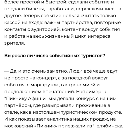
более простой и быстрой: сделали событие и
продали билеты, заработали, переключились на
другое. Теперь событие нельзя считать только
кассой на входе: важны партнёрства, повторные
контакты с аудиторией, контент вокруг события
и работа на весь жизненный цикл интереса
зрителя.
Выросло ли число событийных туристов?
— Да, и это очень заметно. Люди всё чаще едут
не просто на концерт, а за поездкой вокруг
события: с маршрутом, гастрономией и
продолжением впечатлений. Например, к
"Пикнику Афиши" мы делали конкурс с нашим
партнёром, где разыгрывали проживание в
отеле, как в настоящем туристическом продукте.
И как показывает аналитика наших продаж, на
московский «Пикник» приезжали из Челябинска,