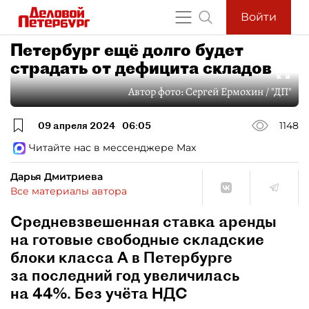
Войти
Петербург ещё долго будет
страдать от дефицита складов
Автор фото:
Сергей Ермохин / "ДП"
09 апреля 2024
06:05
1148
Читайте нас в мессенджере Max
Дарья Дмитриева
Все материалы автора
Средневзвешенная ставка аренды
на готовые свободные складские
блоки класса А в Петербурге
за последний год увеличилась
на 44%. Без учёта НДС