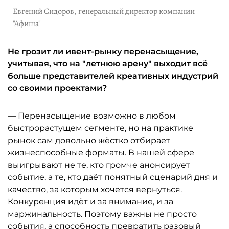
Евгений Сидоров, генеральный директор компании
"Афиша"
Не грозит ли ивент-рынку перенасыщение,
учитывая, что на "летнюю арену" выходит всё
больше представителей креативных индустрий
со своими проектами?
— Перенасыщение возможно в любом
быстрорастущем сегменте, но на практике
рынок сам довольно жёстко отбирает
жизнеспособные форматы. В нашей сфере
выигрывают не те, кто громче анонсирует
событие, а те, кто даёт понятный сценарий дня и
качество, за которым хочется вернуться.
Конкуренция идёт и за внимание, и за
маржинальность. Поэтому важны не просто
события, а способность превратить разовый