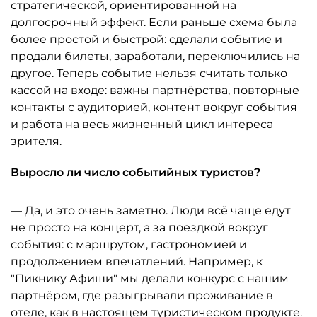
стратегической, ориентированной на
долгосрочный эффект. Если раньше схема была
более простой и быстрой: сделали событие и
продали билеты, заработали, переключились на
другое. Теперь событие нельзя считать только
кассой на входе: важны партнёрства, повторные
контакты с аудиторией, контент вокруг события
и работа на весь жизненный цикл интереса
зрителя.
Выросло ли число событийных туристов?
— Да, и это очень заметно. Люди всё чаще едут
не просто на концерт, а за поездкой вокруг
события: с маршрутом, гастрономией и
продолжением впечатлений. Например, к
"Пикнику Афиши" мы делали конкурс с нашим
партнёром, где разыгрывали проживание в
отеле, как в настоящем туристическом продукте.