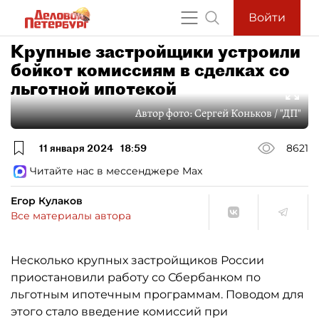
Войти
Крупные застройщики устроили
бойкот комиссиям в сделках со
льготной ипотекой
Автор фото:
Сергей Коньков / "ДП"
11 января 2024
18:59
8621
Читайте нас в мессенджере Max
Егор Кулаков
Все материалы автора
Несколько крупных застройщиков России
приостановили работу со Сбербанком по
льготным ипотечным программам. Поводом для
этого стало введение комиссий при