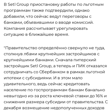
В Setl Group приостановку работы по льготным
программам также подтвердили, однако
добавили, что сейчас ведут переговоры с
банками, объявившими о вводе комиссий.
Компания рассчитывает урегулировать
ситуацию в ближайшее время.
"Правительство определённо свернуло не туда,
столкнув лбами крупнейших застройщиков с
крупнейшими банками. Сначала питерский
застройщик Setl Group, а теперь и ПИК отказался
сотрудничать со Сбербанком в рамках льготной
ипотеки с субсидиями. И в этом мало
удивительного, ведь сейчас кредитовать
население по госпрограммам банкам банально
невыгодно из-за роста ключевой ставки до 16% и
снижения размера субсидии от правительства. С
декабря возмещение недополученных доходов