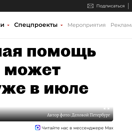
Подписаться
ки
Спецпроекты
Мероприятия
Реклам
нная помощь
 может
уже в июле
Автор фото:
Деловой Петербург
Читайте нас в мессенджере Max