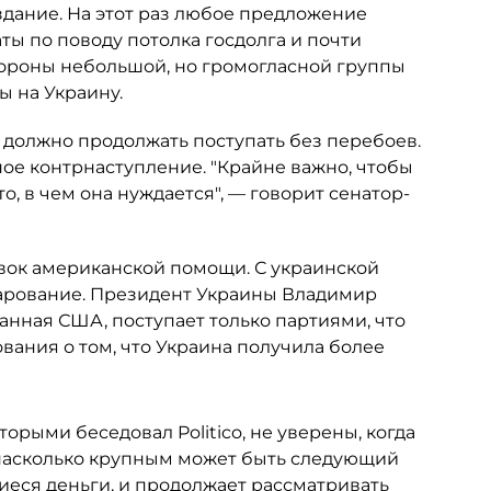
дание. На этот раз любое предложение
ты по поводу потолка госдолга и почти
тороны небольшой, но громогласной группы
ы на Украину.
 должно продолжать поступать без перебоев.
ное контрнаступление. "Крайне важно, чтобы
, в чем она нуждается", — говорит сенатор-
авок американской помощи. С украинской
чарование. Президент Украины Владимир
анная США, поступает только партиями, что
ания о том, что Украина получила более
орыми беседовал Politico, не уверены, когда
насколько крупным может быть следующий
шиеся деньги, и продолжает рассматривать