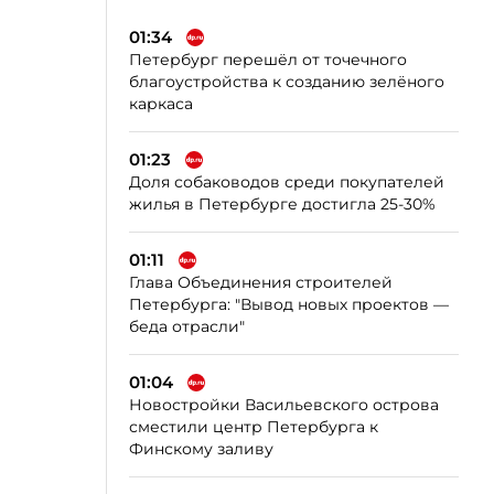
01:34
Петербург перешёл от точечного
благоустройства к созданию зелёного
каркаса
01:23
Доля собаководов среди покупателей
жилья в Петербурге достигла 25-30%
01:11
Глава Объединения строителей
Петербурга: "Вывод новых проектов —
беда отрасли"
01:04
Новостройки Васильевского острова
сместили центр Петербурга к
Финскому заливу