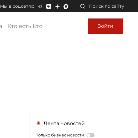
Мы в соцсетях:
Поиск по сайту
а
Кто есть Кто
Войти
Лента новостей
Только бизнес новости