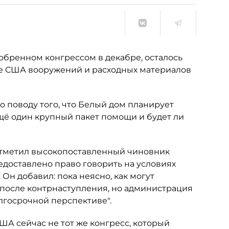
обренном конгрессом в декабре, осталось
ние США вооружений и расходных материалов
о поводу того, что Белый дом планирует
щё один крупный пакет помощи и будет ли
 отметил высокопоставленный чиновник
доставлено право говорить на условиях
н добавил: пока неясно, как могут
после контрнаступления, но администрация
лгосрочной перспективе".
ША сейчас не тот же конгресс, который