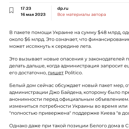
17:23
dp.ru
16 мая 2023
Все материалы автора
В пакете помощи Украине на сумму $48 млрд, од
около $6 млрд. Это означает, что финансирова
может иссякнуть к середине лета.
Это вызывает новые опасения у законодателей п
делать дальше, когда администрация запросит е
его достаточно,
пишет
Politico.
Белый дом сейчас обсуждает новый пакет мер,
администрации Джо Байдена, которому было пре
анонимности перед официальным объявлением. О
измениться потребности Украины во время или 
"полностью привержена" поддержке Киева "в до
Однако даже при такой позиции Белого дома в С