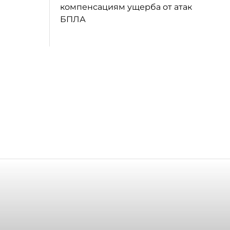
компенсациям ущерба от атак
БПЛА