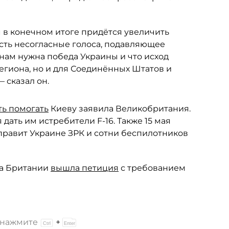
м в конечном итоге придётся увеличить
сть несогласные голоса, подавляющее
нам нужна победа Украины и что исход
региона, но и для Соединённых Штатов и
 сказал он.
ь помогать
Киеву заявила Великобритания.
дать им истребители F-16. Также 15 мая
правит Украине ЗРК и сотни беспилотников
ва Британии
вышла петиция
с требованием
и нажмите
+