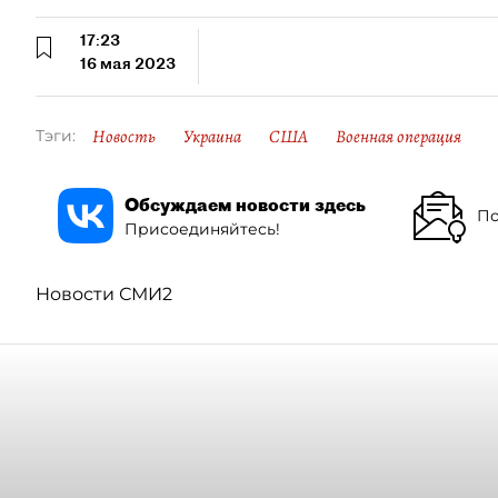
17:23
16 мая 2023
Новость
Украина
США
Военная операция
Тэги:
Обсуждаем новости здесь
По
Присоединяйтесь!
Новости СМИ2