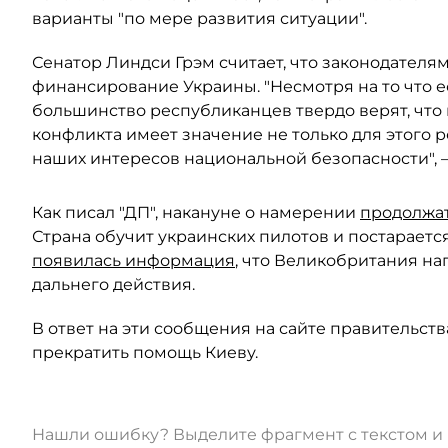
варианты "по мере развития ситуации".
Сенатор Линдси Грэм считает, что законодателя
финансирование Украины. "Несмотря на то что е
большинство республиканцев твердо верят, что 
конфликта имеет значение не только для этого 
наших интересов национальной безопасности", —
Как писал "ДП", накануне о намерении
продолжат
Страна обучит украинских пилотов и постарается 
появилась информация
, что Великобритания на
дальнего действия.
В ответ на эти сообщения на сайте правительст
прекратить помощь Киеву.
Нашли ошибку? Выделите фрагмент с текстом 