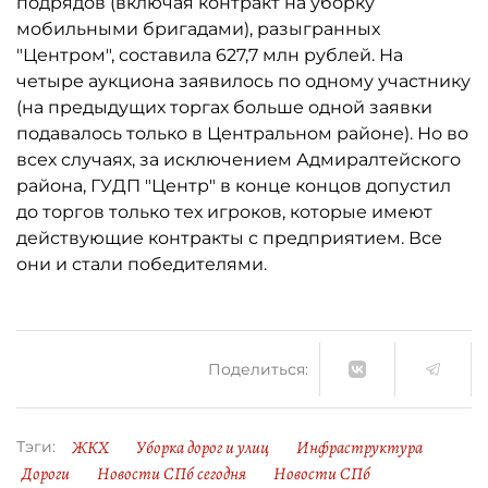
подрядов (включая контракт на уборку
мобильными бригадами), разыгранных
"Центром", составила 627,7 млн рублей. На
четыре аукциона заявилось по одному участнику
(на предыдущих торгах больше одной заявки
подавалось только в Центральном районе). Но во
всех случаях, за исключением Адмиралтейского
района, ГУДП "Центр" в конце концов допустил
до торгов только тех игроков, которые имеют
действующие контракты с предприятием. Все
они и стали победителями.
Поделиться:
ЖКХ
Уборка дорог и улиц
Инфраструктура
Тэги:
Дороги
Новости СПб сегодня
Новости СПб