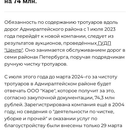
на 74 млн.
Обязанность по содержанию тротуаров вдоль
дорог Адмиралтейского района с 1 июля 2023
года перейдёт к новой компании, следует из
результатов аукционов, проведённых
ГУДП
"Центр"
. Оно занимается обслуживанием дорог в
семи районах Петербурга, поручая подрядчикам
ручную чистку тротуаров.
С июля этого года до марта 2024–го за чистоту
тротуаров в Адмиралтейском районе будет
отвечать ООО "Каре", которое получит за это,
согласно закупочной документации, 74,3 млн
рублей. Зарегистрирована компания ещё в 2004
году, но сведения о "деятельности по чистке,
уборке и прочей" и оказании услуг по
благоустройству были внесены только 29 марта