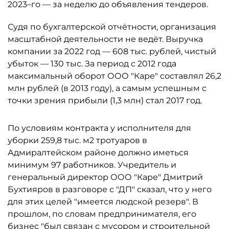
2023–го — за неделю до объявления тендеров.
Судя по бухгалтерской отчётности, организация
масштабной деятельности не ведёт. Выручка
компании за 2022 год — 608 тыс. рублей, чистый
убыток — 130 тыс. За период с 2012 года
максимальный оборот ООО "Каре" составлял 26,2
млн рублей (в 2013 году), а самым успешным с
точки зрения прибыли (1,3 млн) стал 2017 год.
По условиям контракта у исполнителя для
уборки 259,8 тыс. м2 тротуаров в
Адмиралтейском районе должно иметься
минимум 97 работников. Учредитель и
генеральный директор ООО "Каре" Дмитрий
Бухтияров в разговоре с "ДП" сказал, что у него
для этих целей "имеется людской резерв". В
прошлом, по словам предпринимателя, его
бизнес "был связан с мусором и строительной