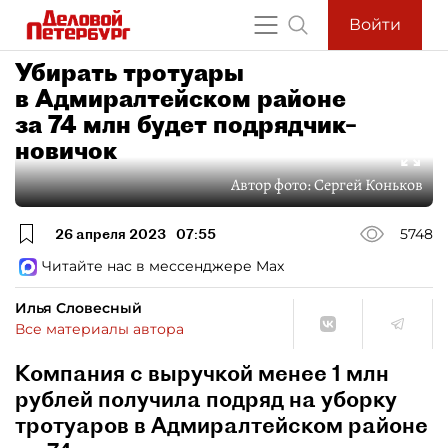
Войти
Убирать тротуары
в Адмиралтейском районе
за 74 млн будет подрядчик–
новичок
Автор фото:
Сергей Коньков
26 апреля 2023
07:55
5748
Читайте нас в мессенджере Max
Илья Словесный
Все материалы автора
Компания с выручкой менее 1 млн
рублей получила подряд на уборку
тротуаров в Адмиралтейском районе