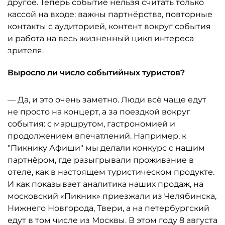
другое. Теперь событие нельзя считать только
кассой на входе: важны партнёрства, повторные
контакты с аудиторией, контент вокруг события
и работа на весь жизненный цикл интереса
зрителя.
Выросло ли число событийных туристов?
— Да, и это очень заметно. Люди всё чаще едут
не просто на концерт, а за поездкой вокруг
события: с маршрутом, гастрономией и
продолжением впечатлений. Например, к
"Пикнику Афиши" мы делали конкурс с нашим
партнёром, где разыгрывали проживание в
отеле, как в настоящем туристическом продукте.
И как показывает аналитика наших продаж, на
московский «Пикник» приезжали из Челябинска,
Нижнего Новгорода, Твери, а на петербургский
едут в том числе из Москвы. В этом году 8 августа