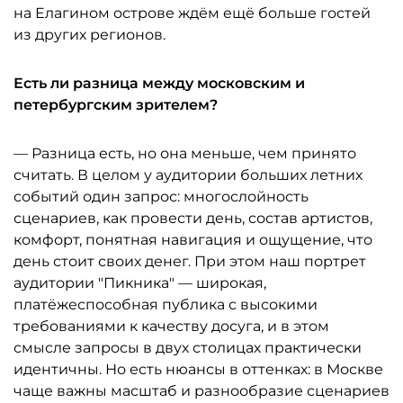
на Елагином острове ждём ещё больше гостей
из других регионов.
Есть ли разница между московским и
петербургским зрителем?
— Разница есть, но она меньше, чем принято
считать. В целом у аудитории больших летних
событий один запрос: многослойность
сценариев, как провести день, состав артистов,
комфорт, понятная навигация и ощущение, что
день стоит своих денег. При этом наш портрет
аудитории "Пикника" — широкая,
платёжеспособная публика с высокими
требованиями к качеству досуга, и в этом
смысле запросы в двух столицах практически
идентичны. Но есть нюансы в оттенках: в Москве
чаще важны масштаб и разнообразие сценариев