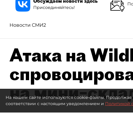
Обсуждаем новости здесь
По
Присоединяйтесь!
Новости СМИ2
Атака на Wild
спровоцирова
на мини–скла
На нашем сайте используются cookie-файлы. Продолжая 
соответствии с настоящим уведомлением и
Политикой 