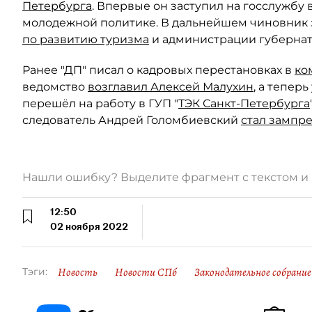
Петербурга
. Впервые он заступил на госслужбу 
молодежной политике. В дальнейшем чиновник
по развитию туризма
и администрации губернат
Ранее "ДП" писал о кадровых перестановках в
ко
ведомство
возглавил Алексей Малухин
, а тепер
перешёл на работу в ГУП "
ТЭК Санкт-Петербурга
следователь Андрей Голомбиевский
стал зампр
Нашли ошибку? Выделите фрагмент с текстом 
12:50
02 ноября 2022
Новость
Новости СПб
Законодательное собрание
Тэги: