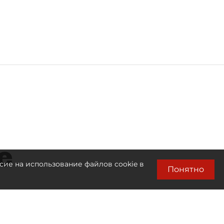
е
сие на использование файлов cookie в
Понятно
Читайте также: