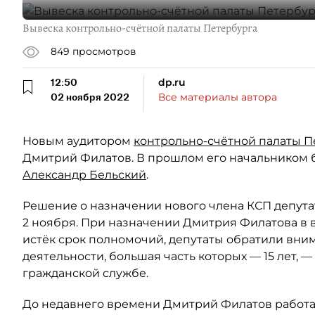
Вывеска контрольно-счётной палаты Петербурга
849
просмотров
12:50
dp.ru
02 ноября 2022
Все материалы автора
Новым аудитором
контрольно-счётной палаты П
Дмитрий Филатов. В прошлом его начальником 
Александр Бельский
.
Решение о назначении нового члена КСП депута
2 ноября. При назначении Дмитрия Филатова в 
истёк срок полномочий, депутаты обратили вним
деятельности, большая часть которых — 15 лет, 
гражданской службе.
До недавнего времени Дмитрий Филатов работа