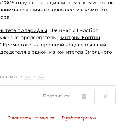
в 2006 году, став специалистом в комитете по
 занимал различные должности в
комитете
ора.
митете по тарифам
. Начиная с 1 ноября
ь уже экс-председатель
Дмитрий Коптин
". Кроме того, на прошлой неделе бывший
едседателя
в одном из комитетов Смольного
и нажмите
+
Поделиться:
Отставки и назначения
Городская хроника