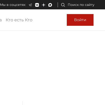
Мы в соцсетях:
Поиск по сайту
а
Кто есть Кто
Войти