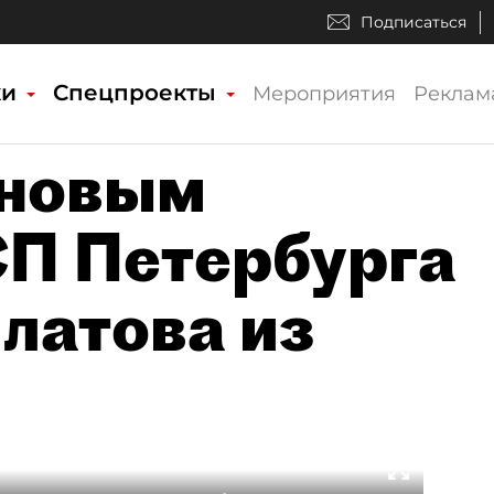
Подписаться
ки
Спецпроекты
Мероприятия
Реклам
 новым
П Петербурга
латова из