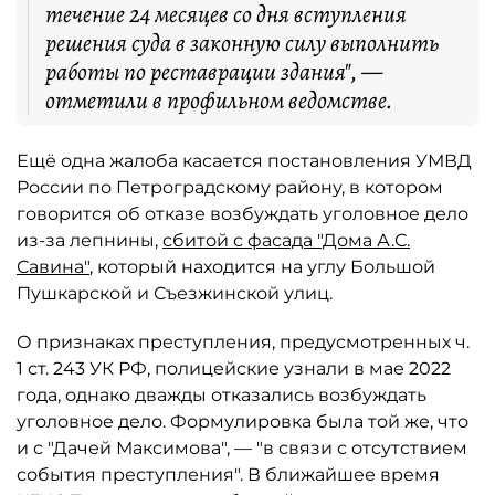
течение 24 месяцев со дня вступления
решения суда в законную силу выполнить
работы по реставрации здания", —
отметили в профильном ведомстве.
Ещё одна жалоба касается постановления УМВД
России по Петроградскому району, в котором
говорится об отказе возбуждать уголовное дело
из-за лепнины,
сбитой с фасада "Дома А.С.
Савина"
, который находится на углу Большой
Пушкарской и Съезжинской улиц.
О признаках преступления, предусмотренных ч.
1 ст. 243 УК РФ, полицейские узнали в мае 2022
года, однако дважды отказались возбуждать
уголовное дело. Формулировка была той же, что
и с "Дачей Максимова", — "в связи с отсутствием
события преступления". В ближайшее время