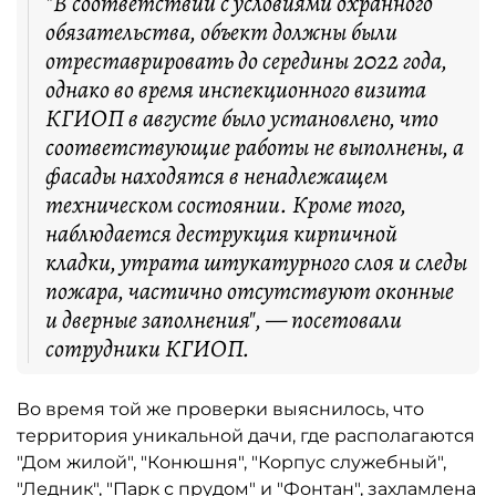
"В соответствии с условиями охранного
обязательства, объект должны были
отреставрировать до середины 2022 года,
однако во время инспекционного визита
КГИОП в августе было установлено, что
соответствующие работы не выполнены, а
фасады находятся в ненадлежащем
техническом состоянии. Кроме того,
наблюдается деструкция кирпичной
кладки, утрата штукатурного слоя и следы
пожара, частично отсутствуют оконные
и дверные заполнения", — посетовали
сотрудники КГИОП.
Во время той же проверки выяснилось, что
территория уникальной дачи, где располагаются
"Дом жилой", "Конюшня", "Корпус служебный",
"Ледник", "Парк с прудом" и "Фонтан", захламлена