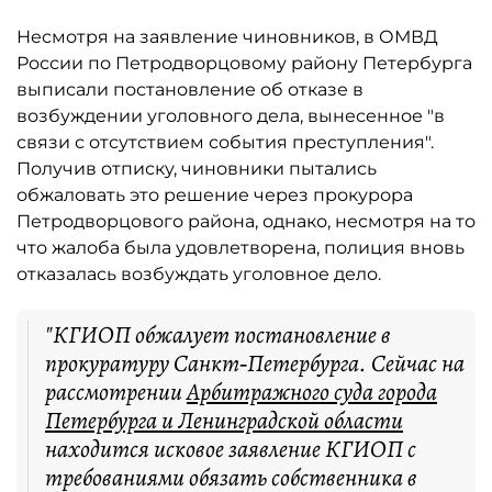
Несмотря на заявление чиновников, в ОМВД
России по Петродворцовому району Петербурга
выписали постановление об отказе в
возбуждении уголовного дела, вынесенное "в
связи с отсутствием события преступления".
Получив отписку, чиновники пытались
обжаловать это решение через прокурора
Петродворцового района, однако, несмотря на то
что жалоба была удовлетворена, полиция вновь
отказалась возбуждать уголовное дело.
"КГИОП обжалует постановление в
прокуратуру Санкт‑Петербурга. Сейчас на
рассмотрении
Арбитражного суда города
Петербурга и Ленинградской области
находится исковое заявление КГИОП с
требованиями обязать собственника в