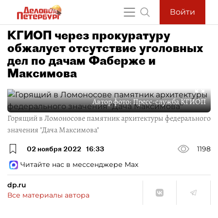
Войти
КГИОП через прокуратуру
обжалует отсутствие уголовных
дел по дачам Фаберже и
Максимова
Автор фото:
Пресс-служба КГИОП
Горящий в Ломоносове памятник архитектуры федерального
значения "Дача Максимова"
02 ноября 2022
16:33
1198
Читайте нас в мессенджере Max
dp.ru
Все материалы автора