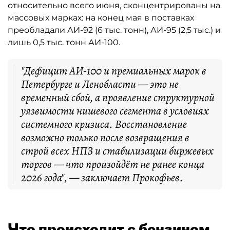
относительно всего июня, сконцентрированы на
массовых марках: на конец мая в поставках
преобладали АИ-92 (6 тыс. тонн), АИ-95 (2,5 тыс.) и
лишь 0,5 тыс. тонн АИ-100.
"Дефицит АИ-100 и премиальных марок в
Петербурге и Ленобласти — это не
временный сбой, а проявление структурной
уязвимости нишевого сегмента в условиях
системного кризиса. Восстановление
возможно только после возвращения в
строй всех НПЗ и стабилизации биржевых
торгов — что произойдёт не ранее конца
2026 года", — заключает Прокофьев.
Что происходит с бензином