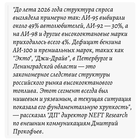
"До лета 2026 года структура спроса
выглядела примерно так: АИ-95 выбирали
около 49% автолюбителей, АИ-92 — 30%, а
на АИ-98 и другие высокооктановые марки
приходилось всего 4%. Дефицит бензина
АИ-100 и премиальных марок, таких как
"Экто", "Джи-Драйв", в Петербурге и
Ленинградской области — это
закономерное следствие структуры
российского рынка высокооктанового
топлива. Этот сегмент всегда был
нишевым и уязвимым, а текущая ситуация
показала его фундаментальную хрупкость",
— рассказал "ДП" директор NEFT Research
по внешним коммуникациям Дмитрий
Прокофьев.