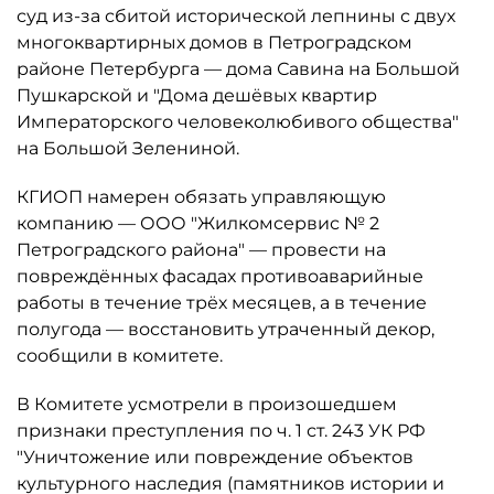
суд из-за сбитой исторической лепнины с двух
многоквартирных домов в Петроградском
районе Петербурга — дома Савина на Большой
Пушкарской и "Дома дешёвых квартир
Императорского человеколюбивого общества"
на Большой Зелениной.
КГИОП намерен обязать управляющую
компанию — ООО "Жилкомсервис № 2
Петроградского района" — провести на
повреждённых фасадах противоаварийные
работы в течение трёх месяцев, а в течение
полугода — восстановить утраченный декор,
сообщили в комитете.
В Комитете усмотрели в произошедшем
признаки преступления по ч. 1 ст. 243 УК РФ
"Уничтожение или повреждение объектов
культурного наследия (памятников истории и