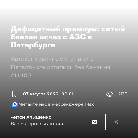
Дефицитный премиум: сотый
бензин исчез с АЗС в
Петербурге
Автозаправочные станции в
Петербурге остались без бензина
АИ-100
07 августа 2026
00:01
2135
Читайте нас в мессенджере Max
Антон Хлыщенко
Все материалы автора