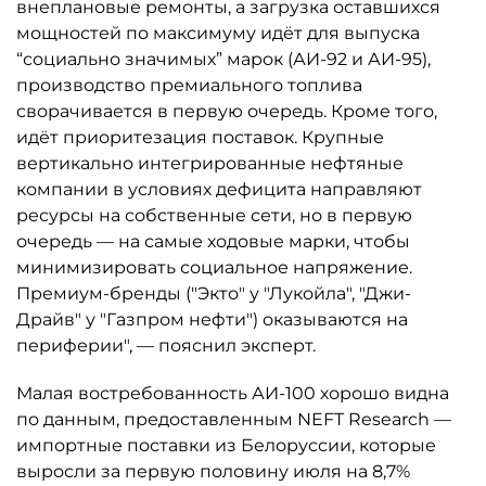
внеплановые ремонты, а загрузка оставшихся
мощностей по максимуму идёт для выпуска
“социально значимых” марок (АИ-92 и АИ-95),
производство премиального топлива
сворачивается в первую очередь. Кроме того,
идёт приоритезация поставок. Крупные
вертикально интегрированные нефтяные
компании в условиях дефицита направляют
ресурсы на собственные сети, но в первую
очередь — на самые ходовые марки, чтобы
минимизировать социальное напряжение.
Премиум-бренды ("Экто" у "Лукойла", "Джи-
Драйв" у "Газпром нефти") оказываются на
периферии", — пояснил эксперт.
Малая востребованность АИ-100 хорошо видна
по данным, предоставленным NEFT Research —
импортные поставки из Белоруссии, которые
выросли за первую половину июля на 8,7%