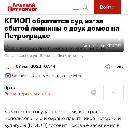
Войти
КГИОП обратится суд из-за
сбитой лепнины с двух домов на
Петроградке
Автор фото:
КГИОП
Фасад дома по ул. Большая Зеленина, 13.
07 мая 2022
07:44
593
Читайте нас в мессенджере Max
dp.ru
Все материалы автора
Комитет по государственному контролю,
использованию и охране памятников истории и
культуры (
КГИОП
) готовит исковые заявления в