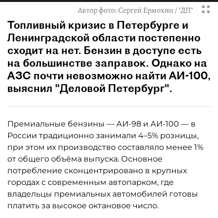
Автор фото:
Сергей Ермохин / "ДП"
Топливный кризис в Петербурге и
Ленинградской области постепенно
сходит на нет. Бензин в доступе есть
на большинстве заправок. Однако на
АЗС почти невозможно найти АИ-100,
выяснил "Деловой Петербург".
Премиальные бензины — АИ-98 и АИ-100 — в
России традиционно занимали 4–5% розницы,
при этом их производство составляло менее 1%
от общего объёма выпуска. Основное
потребление сконцентрировано в крупных
городах с современным автопарком, где
владельцы премиальных автомобилей готовы
платить за высокое октановое число.