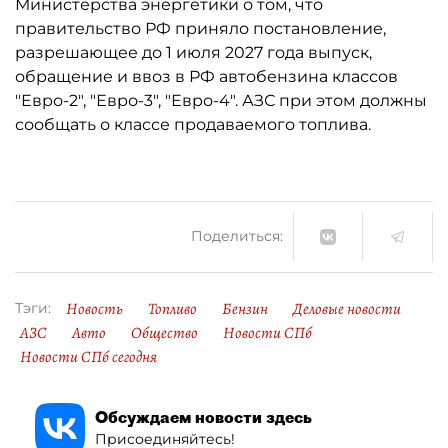
Министерства энергетики о том, что
правительство РФ приняло постановление,
разрешающее до 1 июля 2027 года выпуск,
обращение и ввоз в РФ автобензина классов
"Евро-2", "Евро-3", "Евро-4". АЗС при этом должны
сообщать о классе продаваемого топлива.
Поделиться:
Новость
Топливо
Бензин
Деловые новости
Тэги:
АЗС
Авто
Общество
Новости СПб
Новости СПб сегодня
Обсуждаем новости здесь
Присоединяйтесь!