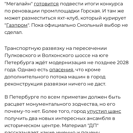
"Мегалайн"
готовится
подвести итоги конкурса
по реновации промплощадки Горская. И там же
может разместиться яхт-клуб, который курирует
"
Газпром
". Пока официально Смольный выбор не
сделал.
Транспортную развязку на пересечении
Пулковского и Волхонского шоссе на юге
Петербурга ждёт модернизация не позднее 2028
года. Однако есть
опасения
, что кроме
дополнительного потока машин в город
реконструкция развязки ничего не даст.
В Петербурге по всем приметам должен быть
расцвет монументального зодчества, но его
почему-то нет. Более того, город
упустил шанс
получить два новых интересных ансамбля в
историческом центре. Материал "ДП"
рассказывает, какие именно и почему.