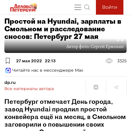
Войти
Простой на Hyundai, зарплаты в
Смольном и расследование
сносов: Петербург 27 мая
Автор фото:
Сергей Ермохин
27 мая 2022
22:13
3325
Читайте нас в мессенджере Max
dp.ru
Все материалы автора
Петербург отмечает День города,
завод Hyundai продлил простой
конвейера ещё на месяц, в Смольном
заговорили о повышении своих