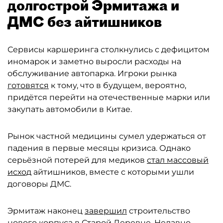
долгострой Эрмитажа и
ДМС без айтишников
Сервисы каршеринга столкнулись с дефицитом
иномарок и заметно выросли расходы на
обслуживание автопарка. Игроки рынка
готовятся
к тому, что в будущем, вероятно,
придётся перейти на отечественные марки или
закупать автомобили в Китае.
Рынок частной медицины сумел удержаться от
падения в первые месяцы кризиса. Однако
серьёзной потерей для медиков
стал массовый
исход
айтишников, вместе с которыми ушли
договоры ДМС.
Эрмитаж наконец
завершил
строительство
нового корпуса в Старой Деревне. Недавно