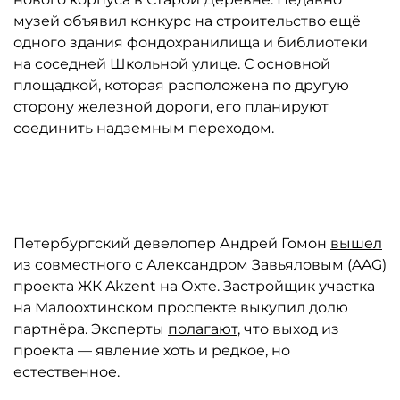
музей объявил конкурс на строительство ещё
одного здания фондохранилища и библиотеки
на соседней Школьной улице. С основной
площадкой, которая расположена по другую
сторону железной дороги, его планируют
соединить надземным переходом.
Автор: Сергей Ермохин
Петербургский девелопер Андрей Гомон
вышел
из совместного с Александром Завьяловым (
AAG
)
проекта ЖК Akzent на Охте. Застройщик участка
на Малоохтинском проспекте выкупил долю
партнёра. Эксперты
полагают
, что выход из
проекта — явление хоть и редкое, но
естественное.