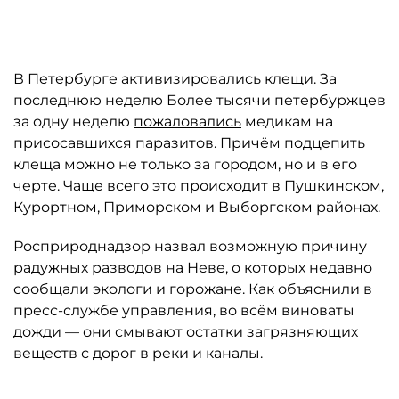
Автор: Ермохин Сергей
В Петербурге активизировались клещи. За
последнюю неделю Более тысячи петербуржцев
за одну неделю
пожаловались
медикам на
присосавшихся паразитов. Причём подцепить
клеща можно не только за городом, но и в его
черте. Чаще всего это происходит в Пушкинском,
Курортном, Приморском и Выборгском районах.
Росприроднадзор назвал возможную причину
радужных разводов на Неве, о которых недавно
сообщали экологи и горожане. Как объяснили в
пресс-службе управления, во всём виноваты
дожди — они
смывают
остатки загрязняющих
веществ с дорог в реки и каналы.