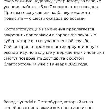
ежемесячную надбавку губернатору за особые
условия работы с 5 до 7 должностных окладов.
Прочим госслужащим надбавку тоже хотят
повысить — с шести окладов до восьми.
Соответствующие изменения предлагается
закрепить поправками в городские законы о
губернаторе и о государственной службе.
Сейчас проект проходит антикоррупционную
экспертизу, но в случае утверждения чиновники
смогут поздравить друг друга с ростом
благосостояния уже с 1 января 2023 года.
Автор: Сергей Коньков
Завод Hyundai в Петербурге, который из-за
перебоев с поставками комплектующих не