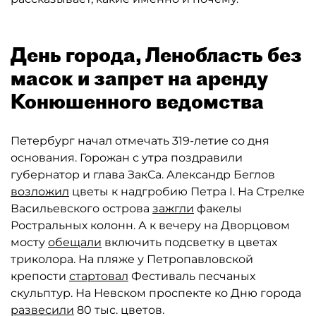
День города, Ленобласть без
масок и запрет на аренду
Конюшенного ведомства
Петербург начал отмечать 319-летие со дня
основания. Горожан с утра поздравили
губернатор и глава ЗакСа. Александр Беглов
возложил
цветы к надгробию Петра I. На Стрелке
Васильевского острова
зажгли
факелы
Ростральных колонн. А к вечеру на Дворцовом
мосту
обещали
включить подсветку в цветах
триколора. На пляже у Петропавловской
крепости
стартовал
Фестиваль песчаных
скульптур. На Невском проспекте ко Дню города
развесили
80 тыс. цветов.