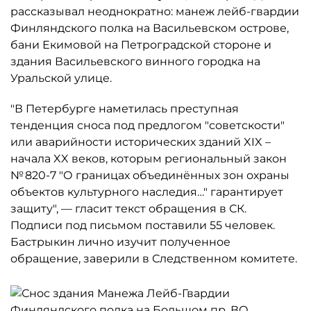
рассказывал неоднократно: манеж лейб-гвардии
Финляндского полка на Васильевском острове,
бани Екимовой на Петроградской стороне и
здания Васильевского винного городка на
Уральской улице.
"В Петербурге наметилась преступная
тенденция сноса под предлогом "советскости"
или аварийности исторических зданий XIX –
начала XX веков, которым региональный закон
№ 820-7 "О границах объединённых зон охраны
объектов культурного наследия…" гарантирует
защиту", — гласит текст обращения в СК.
Подписи под письмом поставили 55 человек.
Бастрыкин лично изучит полученное
обращение, заверили в Следственном комитете.