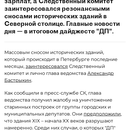
зарплат, а Следственный комитет
заинтересовался резонансными
сносами исторических зданий в
Северной столице. Главные новости
дня — в итоговом дайджесте "ДП".
Массовым сносом исторических зданий,
который происходит в Петербурге последние
месяцы,
заинтересовался
Следственный
комитет и лично глава ведомства
Александр
Бастрыкин
.
Как сообщили в пресс-службе СК, глава
ведомства получил жалобу на уничтожение
старинных построек от группы городских и
муниципальных депутатов. Они
предположили
,
что здания XIX – начала XX веков разрушают
намеренно. Среди них случаи, о которых "ДП"