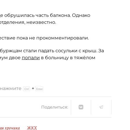
е обрушилась часть балкона. Однако
тделения, неизвестно.
ствие пока не прокомментировали.
рбуржцам стали падать сосульки с крыш. За
мум двое
попали
в больницу в тяжёлом
и нажмите
+
Поделиться:
ая хроника
ЖКХ