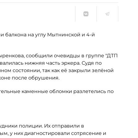
и балкона на углу Мытнинской и 4-й
ыренкова, сообщили очевидцы в группе "ДТП
твалилась нижняя часть эркера. Судя по
йном состоянии, так как её закрыли зелёной
лконе после обрушения.
ительные каменные обломки разлетелись по
удники полиции. Их отправили в
м, у них диагностировали сотрясение и