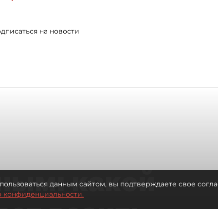
дписаться на новости
ным: какой
пользоваться данным сайтом, вы подтверждаете свое согла
о конфиденциальности.
дет возить