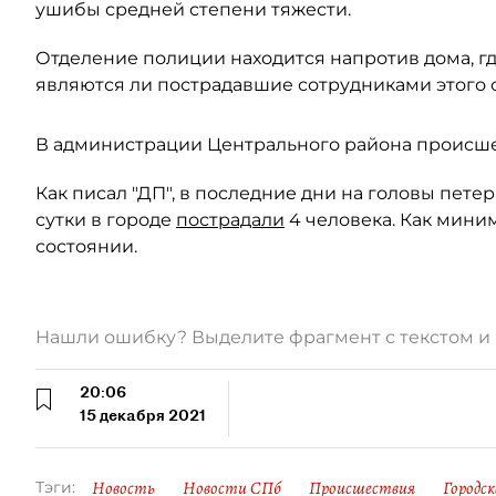
ушибы средней степени тяжести.
Отделение полиции находится напротив дома, гд
являются ли пострадавшие сотрудниками этого о
В администрации Центрального района происше
Как писал "ДП", в последние дни на головы пете
сутки в городе
пострадали
4 человека. Как мини
состоянии.
Нашли ошибку? Выделите фрагмент с текстом 
20:06
15 декабря 2021
Новость
Новости СПб
Происшествия
Городск
Тэги: