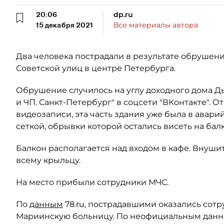
20:06
dp.ru
15 декабря 2021
Все материалы автора
Два человека пострадали в результате обрушени
Советской улиц в центре Петербурга.
Обрушение случилось на углу доходного дома Д
и ЧП. Санкт-Петербург" в соцсети "ВКонтакте". О
видеозаписи, эта часть здания уже была в авари
сеткой, обрывки которой остались висеть на ба
Балкон располагается над входом в кафе. Внуш
всему крыльцу.
На место прибыли сотрудники МЧС.
По
данным
78.ru, пострадавшими оказались сотр
Мариинскую больницу. По неофициальным данны