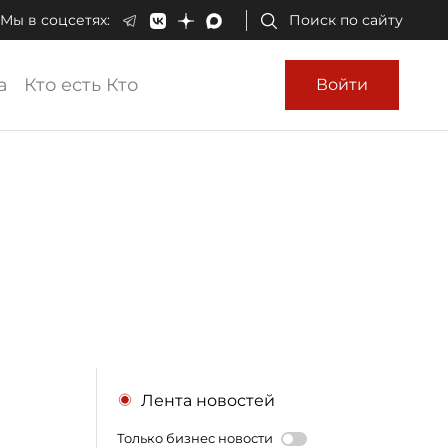
Мы в соцсетях:
Поиск по сайту
а
Кто есть Кто
Войти
Лента новостей
Только бизнес новости