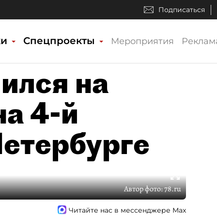
Подписаться
ки
Спецпроекты
Мероприятия
Реклам
ился на
на 4-й
Петербурге
Автор фото:
78.ru
Читайте нас в мессенджере Max