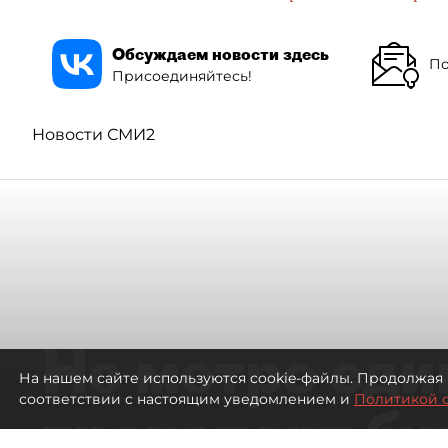
Обсуждаем новости здесь
По
Присоединяйтесь!
Новости СМИ2
Не метро еди
На нашем сайте используются cookie-файлы. Продолжая 
соответствии с настоящим уведомлением и
Политикой 
транспорт бу