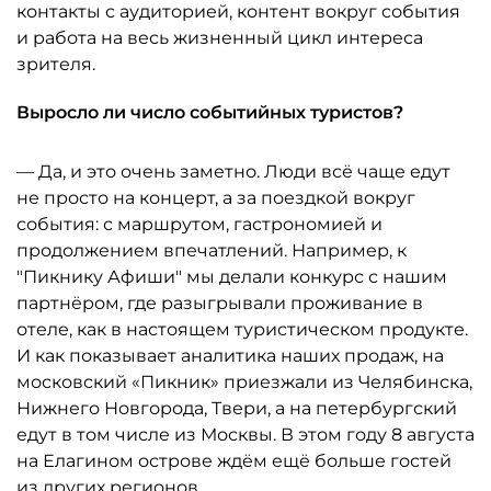
контакты с аудиторией, контент вокруг события
и работа на весь жизненный цикл интереса
зрителя.
Выросло ли число событийных туристов?
— Да, и это очень заметно. Люди всё чаще едут
не просто на концерт, а за поездкой вокруг
события: с маршрутом, гастрономией и
продолжением впечатлений. Например, к
"Пикнику Афиши" мы делали конкурс с нашим
партнёром, где разыгрывали проживание в
отеле, как в настоящем туристическом продукте.
И как показывает аналитика наших продаж, на
московский «Пикник» приезжали из Челябинска,
Нижнего Новгорода, Твери, а на петербургский
едут в том числе из Москвы. В этом году 8 августа
на Елагином острове ждём ещё больше гостей
из других регионов.