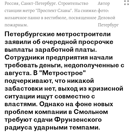
Россия, Санкт-Петербург. Строительство
Автор
станции метро "Проспект Славы". На снимке:
фото:
мозаичное панно в вестибюле, посвященное
Деловой
пожарным.
Петербург
Петербургские метростроители
заявили об очередной просрочке
выплаты заработной платы.
Сотрудники предприятия начали
требовать деньги, недополученные с
августа. В "Метрострое"
подчеркивают, что никакой
забастовки нет, выход из кризисной
ситуации ищут совместно с
властями. Однако на фоне новых
проблем компании в Смольном
требуют сдачи Фрунзенского
радиуса ударными темпами.