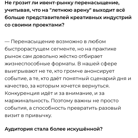
Не грозит ли ивент-рынку перенасыщение,
учитывая, что на "летнюю арену" выходит всё
больше представителей креативных индустрий
со своими проектами?
— Перенасыщение возможно в любом
быстрорастущем сегменте, но на практике
рынок сам довольно жёстко отбирает
жизнеспособные форматы. В нашей сфере
выигрывают не те, кто громче анонсирует
событие, а те, кто даёт понятный сценарий дня и
качество, за которым хочется вернуться.
Конкуренция идёт и за внимание, и за
маржинальность. Поэтому важны не просто
события, а способность превратить разовый
визит в привычку.
Аудитория стала более искушённой?