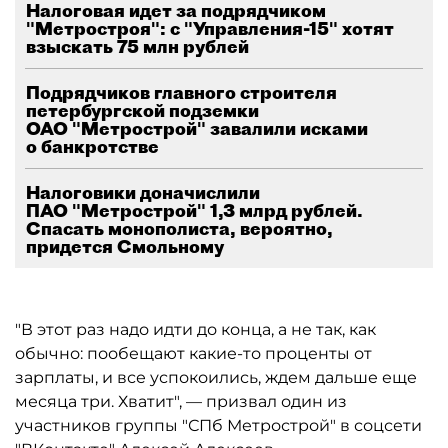
Налоговая идет за подрядчиком
"Метростроя": с "Управления-15" хотят
взыскать 75 млн рублей
Подрядчиков главного строителя
петербургской подземки
ОАО "Метрострой" завалили исками
о банкротстве
Налоговики доначислили
ПАО "Метрострой" 1,3 млрд рублей.
Спасать монополиста, вероятно,
придется Смольному
"В этот раз надо идти до конца, а не так, как
обычно: пообещают какие-то проценты от
зарплаты, и все успокоились, ждем дальше еще
месяца три. Хватит", — призвал один из
участников группы "СПб Метрострой" в соцсети