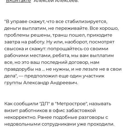
"
ВКонтакте
" Алексей Алексеев.
"В управе скажут, что все стабилизируется,
деньги выплатим, не переживайте. Все хорошо,
проблемы решены, транш пошел, приходите
завтра на работу. Ну или, наоборот, посмотрят
свысока и скажут: попрощайтесь со своими
рабочими местами, ребята, мы вам выплатим
все, но это ваш последний договор, нам
правдорубы на … не нужны, и не лезьте не в свои
дела", — предположил еще один участник
группы Александр Андреевич.
Как сообщили "ДП" в "Метрострое", называть
визит работников в офис забастовкой
некорректно. Ранее подобные разговоры с
недовольными сотрудниками уже проходили.