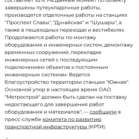
составляет 92%. На данный момент по объекту
завершены путеукладочные работы,
производятся отделочные работы на станциях
"Проспект Славы", "Дунайская" и "Шушары", а
также в пешеходных переходах и вестибюлях.
Продолжаются работы по монтажу
оборудования и инженерных систем, демонтажу
временных сооружений, перекладке
инженерных сетей с последующим
подключением объектов к постоянным
инженерным системам. Ведется
благоустройство территории станции "Южная".
Основной упор в настоящее время ОАО
"Метрострой" должен быть сделан на поставку
недостающего для завершения работ
оборудования и материалов", —
сообщили
в
пресс-службе
комитета по развитию
транспортной инфраструктуры
(КРТИ).