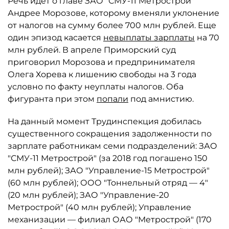
Речь идет о главе ЗАО "СМУ-11 Метрострой"
Андрее Морозове, которому вменяли уклонение
от налогов на сумму более 700 млн рублей. Еще
один эпизод касается
невыплаты зарплаты
на 70
млн рублей. В апреле Приморский суд
приговорил Морозова и предпринимателя
Олега Хорева к лишению свободы на 3 года
условно по факту неуплаты налогов. Оба
фигуранта при этом
попали
под амнистию.
На данный момент Трудинспекция добилась
существенного сокращения задолженности по
зарплате работникам семи подразделений: ЗАО
"СМУ-11 Метрострой" (за 2018 год погашено 150
млн рублей); ЗАО "Управление-15 Метрострой"
(60 млн рублей); ООО "Тоннельный отряд — 4"
(20 млн рублей); ЗАО "Управление-20
Метрострой" (40 млн рублей); Управление
механизации — филиал ОАО "Метрострой" (170