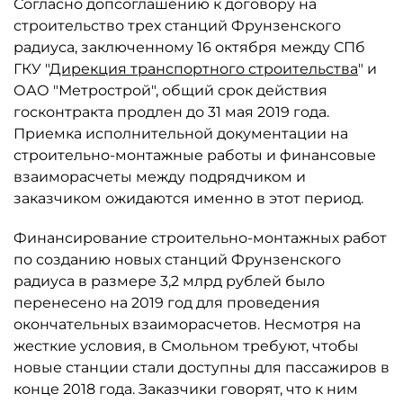
Согласно допсоглашению к договору на
строительство трех станций Фрунзенского
радиуса, заключенному 16 октября между СПб
ГКУ "
Дирекция транспортного строительства
" и
ОАО "Метрострой", общий срок действия
госконтракта продлен до 31 мая 2019 года.
Приемка исполнительной документации на
строительно-монтажные работы и финансовые
взаиморасчеты между подрядчиком и
заказчиком ожидаются именно в этот период.
Финансирование строительно-монтажных работ
по созданию новых станций Фрунзенского
радиуса в размере 3,2 млрд рублей было
перенесено на 2019 год для проведения
окончательных взаиморасчетов. Несмотря на
жесткие условия, в Смольном требуют, чтобы
новые станции стали доступны для пассажиров в
конце 2018 года. Заказчики говорят, что к ним