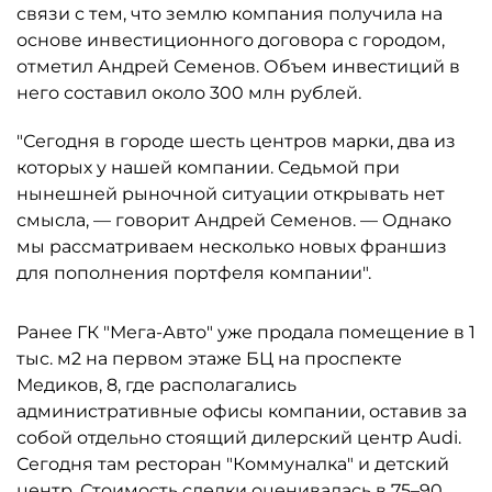
связи с тем, что землю компания получила на
основе инвестиционного договора с городом,
отметил Андрей Семенов. Объем инвестиций в
него составил около 300 млн рублей.
"Сегодня в городе шесть центров марки, два из
которых у нашей компании. Седьмой при
нынешней рыночной ситуации открывать нет
смысла, — говорит Андрей Семенов. — Однако
мы рассматриваем несколько новых франшиз
для пополнения портфеля компании".
Ранее ГК "Мега-Авто" уже продала помещение в 1
тыс. м2 на первом этаже БЦ на проспекте
Медиков, 8, где располагались
административные офисы компании, оставив за
собой отдельно стоящий дилерский центр Audi.
Сегодня там ресторан "Коммуналка" и детский
центр. Стоимость сделки оценивалась в 75–90