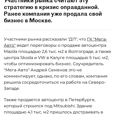
Участники рынка считают эту
стратегию в кризис оправданной.
Ранее компания уже продала свой
бизнес в Москве.
Участники рынка рассказали "ДП", что
ГК "Мега-
Авто"
ведет переговоры о продаже автоцентра
Mazda площадью 2,6 тыс. м2 в Волгограде, а также
центра Skoda и VW в Калуге площадью 5 тыс. м2,
чтобы оптимизировать бизнес. Соучредитель
"Мега-Авто" Андрей Семенов это не
комментирует, однако, по его словам, компания
решила сосредоточиться на работе на Северо-
Западе.
Также продается автоцентр в Петербурге,
который строился под Mitsubishi. Здание
площадью 4,1 тыс. м2 пришлось достраивать в