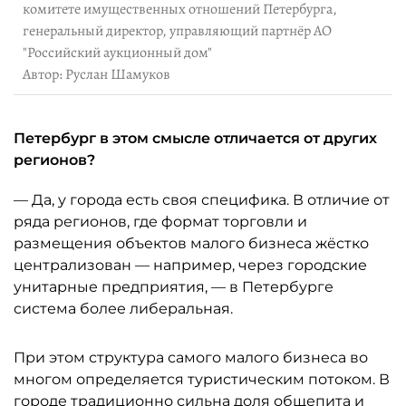
комитете имущественных отношений Петербурга,
генеральный директор, управляющий партнёр АО
"Российский аукционный дом"
Автор: Руслан Шамуков
Петербург в этом смысле отличается от других
регионов?
— Да, у города есть своя специфика. В отличие от
ряда регионов, где формат торговли и
размещения объектов малого бизнеса жёстко
централизован — например, через городские
унитарные предприятия, — в Петербурге
система более либеральная.
При этом структура самого малого бизнеса во
многом определяется туристическим потоком. В
городе традиционно сильна доля общепита и