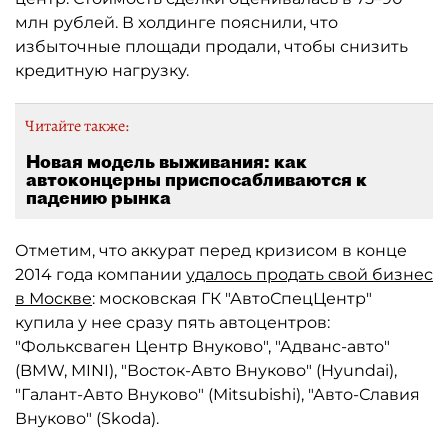
млн рублей. В холдинге пояснили, что
избыточные площади продали, чтобы снизить
кредитную нагрузку.
Читайте также:
Новая модель выживания: как
автоконцерны приспосабливаются к
падению рынка
Отметим, что аккурат перед кризисом в конце
2014 года компании
удалось продать свой бизнес
в Москве
: московская ГК "АвтоСпецЦентр"
купила у нее сразу пять автоцентров:
"Фольксваген Центр Внуково", "Адванс-авто"
(BMW, MINI), "Восток-Авто Внуково" (Hyundai),
"Галант-Авто Внуково" (Mitsubishi), "Авто-Славия
Внуково" (Skoda).