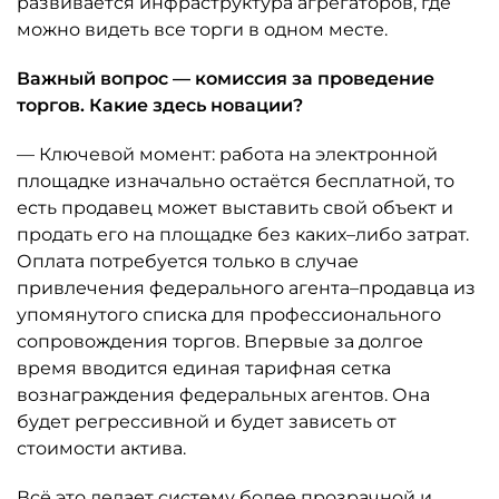
развивается инфраструктура агрегаторов, где
можно видеть все торги в одном месте.
Важный вопрос — комиссия за проведение
торгов. Какие здесь новации?
— Ключевой момент: работа на электронной
площадке изначально остаётся бесплатной, то
есть продавец может выставить свой объект и
продать его на площадке без каких–либо затрат.
Оплата потребуется только в случае
привлечения федерального агента–продавца из
упомянутого списка для профессионального
сопровождения торгов. Впервые за долгое
время вводится единая тарифная сетка
вознаграждения федеральных агентов. Она
будет регрессивной и будет зависеть от
стоимости актива.
Всё это делает систему более прозрачной и