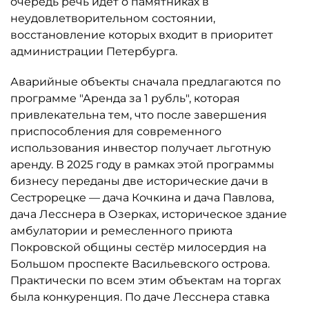
очередь речь идёт о памятниках в
неудовлетворительном состоянии,
восстановление которых входит в приоритет
администрации Петербурга.
Аварийные объекты сначала предлагаются по
программе "Аренда за 1 рубль", которая
привлекательна тем, что после завершения
приспособления для современного
использования инвестор получает льготную
аренду. В 2025 году в рамках этой программы
бизнесу переданы две исторические дачи в
Сестрорецке — дача Кочкина и дача Павлова,
дача Лесснера в Озерках, историческое здание
амбулатории и ремесленного приюта
Покровской общины сестёр милосердия на
Большом проспекте Васильевского острова.
Практически по всем этим объектам на торгах
была конкуренция. По даче Лесснера ставка