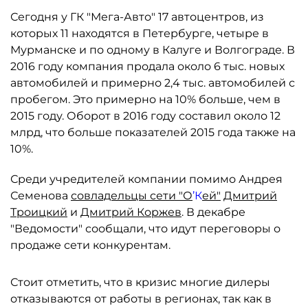
Сегодня у ГК "Мега-Авто" 17 автоцентров, из
которых 11 находятся в Петербурге, четыре в
Мурманске и по одному в Калуге и Волгограде. В
2016 году компания продала около 6 тыс. новых
автомобилей и примерно 2,4 тыс. автомобилей с
пробегом. Это примерно на 10% больше, чем в
2015 году. Оборот в 2016 году составил около 12
млрд, что больше показателей 2015 года также на
10%.
Среди учредителей компании помимо Андрея
Семенова
совладельцы сети "О
’К
ей"
Дмитрий
Троицкий
и
Дмитрий Коржев
. В декабре
"Ведомости" сообщали, что идут переговоры о
продаже сети конкурентам.
Стоит отметить, что в кризис многие дилеры
отказываются от работы в регионах, так как в