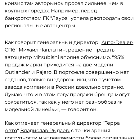
кризис там авторынок просел сильнее, чем в
крупных городах. Например, перед
банкротством ГК "Лаура" успела распродать свои
региональные автоцентры.
Как говорит генеральный директор "
Auto-Dealer-
СПб
"
Михаил Чаплыгин
, решение продать
автоцентр Mitsubishi вполне объяснимо. "95%
продаж марки приходится на две модели —
Outlander и Pajero. В портфеле совершенно нет
седанов, только внедорожники, что с учетом
завода компании в России довольно странно.
Думаю, что и в этом году продажи бренда могут
сократиться, так как у него нет разнообразия
модельной линейки", — говорит он.
Как отмечает генеральный директор "
Терра
Авто
"
Владислав Рыдаев
, с точки зрения
доступности и управляемости более оправданно