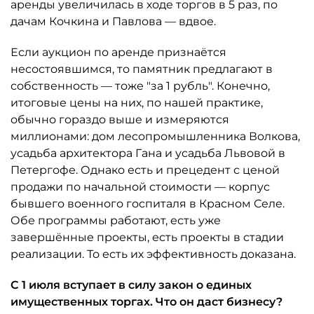
аренды увеличилась в ходе торгов в 5 раз, по
дачам Кочкина и Павлова — вдвое.
Если аукцион по аренде признаётся
несостоявшимся, то памятник предлагают в
собственность — тоже "за 1 рубль". Конечно,
итоговые цены на них, по нашей практике,
обычно гораздо выше и измеряются
миллионами: дом лесопромышленника Волкова,
усадьба архитектора Гана и усадьба Львовой в
Петергофе. Однако есть и прецедент с ценой
продажи по начальной стоимости — корпус
бывшего военного госпиталя в Красном Селе.
Обе программы работают, есть уже
завершённые проекты, есть проекты в стадии
реализации. То есть их эффективность доказана.
С 1 июля вступает в силу закон о единых
имущественных торгах. Что он даст бизнесу?