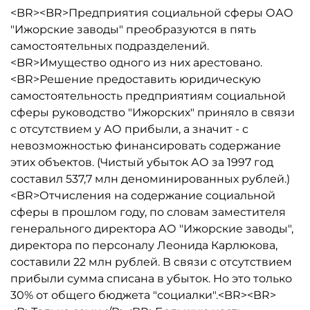
<BR><BR>Предприятия социальной сферы ОАО
"Ижорские заводы" преобразуются в пять
самостоятельных подразделений.
<BR>Имущество одного из них арестовано.
<BR>Решение предоставить юридическую
самостоятельность предприятиям социальной
сферы руководство "Ижорских" приняло в связи
с отсутствием у АО прибыли, а значит - с
невозможностью финансировать содержание
этих объектов. (Чистый убыток АО за 1997 год
составил 537,7 млн деноминированных рублей.)
<BR>Отчисления на содержание социальной
сферы в прошлом году, по словам заместителя
генерального директора АО "Ижорские заводы",
директора по персоналу Леонида Карлюкова,
составили 22 млн рублей. В связи с отсутствием
прибыли сумма списана в убыток. Но это только
30% от общего бюджета "социалки".<BR><BR>