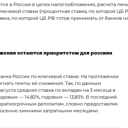
ся в России в целях налогообложения, расчета пени 
лючевой ставки (процентная ставка, по которой
ЦБ 
тавка, по которой ЦБ РФ готов принимать от банков 
ежения остаются приоритетом для россиян
анка России по ключевой ставке. На протяжении
гнать темпы её снижения. Так, по данным
вгуста средняя ставка по вкладам на 3 месяца в
годовым — 14,82%, годовым — 13,83%. В последний
 краткосрочным депозитам, словно предоставляя
д осенне-зимними затратными месяцами.