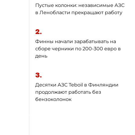
Пустые колонки: независимые АЗС
в Ленобласти прекращают работу
2.
Финны начали зарабатывать на
сборе черники по 200-300 евро в
день
3.
Десятки АЗС Teboil в Финляндии
продолжают работать без
бензоколонок