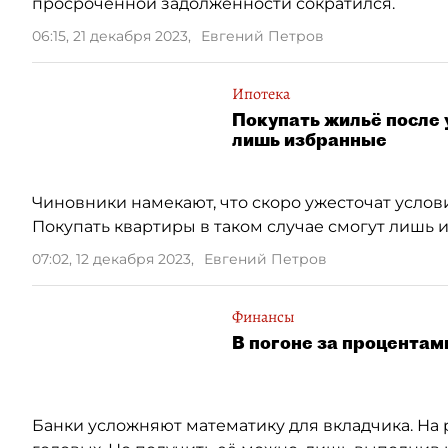
просроченной задолженности сократился.
06:15, 21 декабря 2023
,
Евгений Петров
Ипотека
Покупать жильё после 
лишь избранные
Чиновники намекают, что скоро ужесточат усло
Покупать квартиры в таком случае смогут лишь 
07:02, 12 декабря 2023
,
Евгений Петров
Финансы
В погоне за процентам
Банки усложняют математику для вкладчика. На 