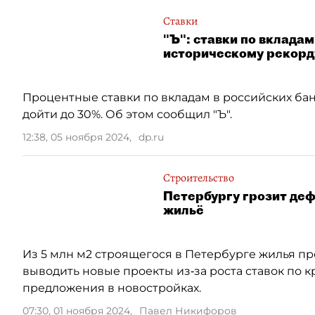
Ставки
"Ъ": ставки по вкладам
историческому рекорд
Процентные ставки по вкладам в российских бан
дойти до 30%. Об этом сообщил "Ъ".
12:38, 05 ноября 2024
,
dp.ru
Строительство
Петербургу грозит деф
жильё
Из 5 млн м2 строящегося в Петербурге жилья пр
выводить новые проекты из‑за роста ставок по 
предложения в новостройках.
07:30, 01 ноября 2024
,
Павел Никифоров