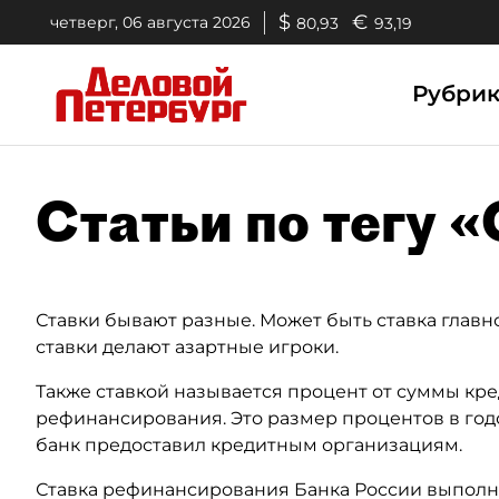
$
€
четверг, 06 августа 2026
80,93
93,19
Рубри
Статьи по тегу 
Ставки бывают разные. Может быть ставка главн
ставки делают азартные игроки.
Также ставкой называется процент от суммы кре
рефинансирования. Это размер процентов в год
банк предоставил кредитным организациям.
Ставка рефинансирования Банка России выполн