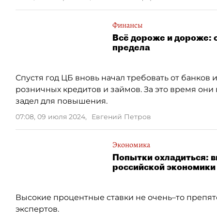
Финансы
Всё дороже и дороже: 
предела
Спустя год ЦБ вновь начал требовать от банков
розничных кредитов и займов. За это время они 
задел для повышения.
07:08, 09 июля 2024
,
Евгений Петров
Экономика
Попытки охладиться: в
российской экономики
Высокие процентные ставки не очень–то препят
экспертов.