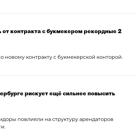
ь от контракта с букмекером рекордные 2
о новому контракту с букмекерской конторой.
ербурге рискует ещё сильнее повысить
доры повлияли на структуру арендаторов
и.