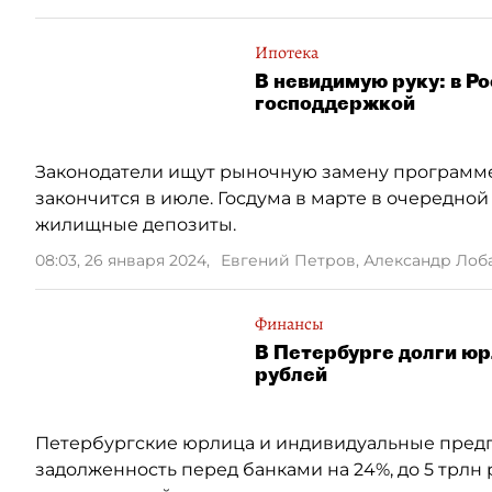
Ипотека
В невидимую руку: в Р
господдержкой
Законодатели ищут рыночную замену программе 
закончится в июле. Госдума в марте в очередной
жилищные депозиты.
08:03, 26 января 2024
,
Евгений Петров, Александр Лоб
Финансы
В Петербурге долги юр
рублей
Петербургские юрлица и индивидуальные предп
задолженность перед банками на 24%, до 5 трлн 