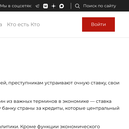
Мы в соцсетях:
Поиск по сайту
а
Кто есть Кто
Войти
ей, преступникам устраивают очную ставку, свои
дин из важных терминов в экономике — ставка
 банку страны за кредиты, которые центральный
олитики. Кроме функции экономического