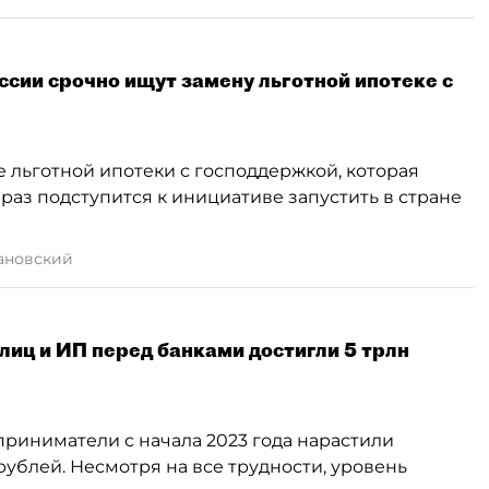
оссии срочно ищут замену льготной ипотеке с
льготной ипотеки с господдержкой, которая
 раз подступится к инициативе запустить в стране
ановский
лиц и ИП перед банками достигли 5 трлн
риниматели с начала 2023 года нарастили
рублей. Несмотря на все трудности, уровень