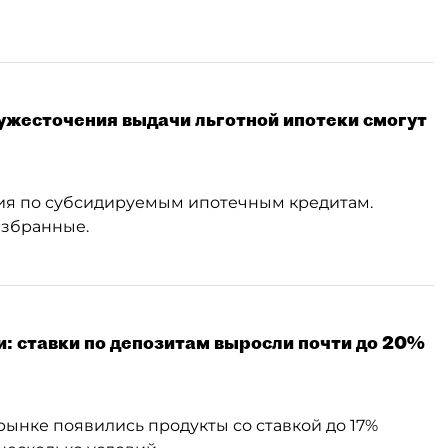
ужесточения выдачи льготной ипотеки смогут
вия по субсидируемым ипотечным кредитам.
избранные.
и: ставки по депозитам выросли почти до 20%
рынке появились продукты со ставкой до 17%