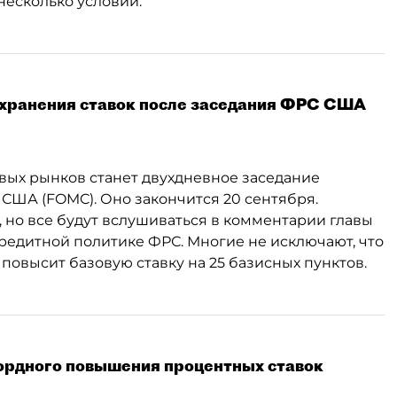
несколько условий.
хранения ставок после заседания ФРС США
ых рынков станет двухдневное заседание
США (FOMC). Оно закончится 20 сентября.
 но все будут вслушиваться в комментарии главы
едитной политике ФРС. Многие не исключают, что
повысит базовую ставку на 25 базисных пунктов.
кордного повышения процентных ставок