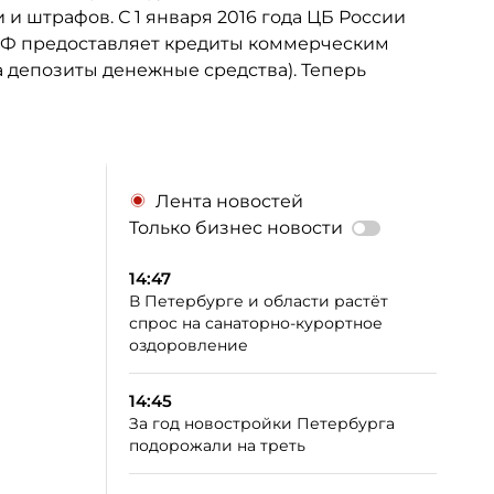
и штрафов. С 1 января 2016 года ЦБ России
РФ
предоставляет кредиты коммерческим
на депозиты денежные средства). Теперь
Лента новостей
Только бизнес новости
14:47
В Петербурге и области растёт
спрос на санаторно-курортное
оздоровление
14:45
За год новостройки Петербурга
подорожали на треть