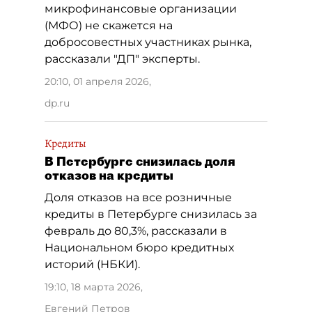
микрофинансовые организации
(МФО) не скажется на
добросовестных участниках рынка,
рассказали "ДП" эксперты.
20:10, 01 апреля 2026
,
dp.ru
Кредиты
В Петербурге снизилась доля
отказов на кредиты
Доля отказов на все розничные
кредиты в Петербурге снизилась за
февраль до 80,3%, рассказали в
Национальном бюро кредитных
историй (НБКИ).
19:10, 18 марта 2026
,
Евгений Петров