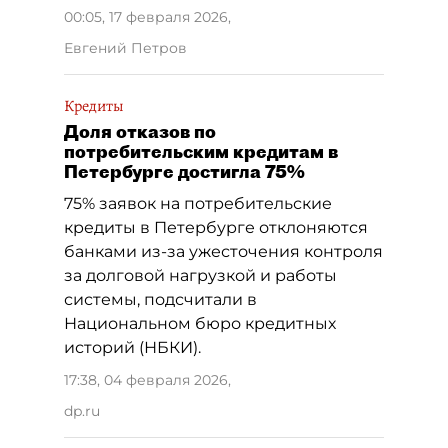
00:05, 17 февраля 2026
,
Евгений Петров
Кредиты
Доля отказов по
потребительским кредитам в
Петербурге достигла 75%
75% заявок на потребительские
кредиты в Петербурге отклоняются
банками из-за ужесточения контроля
за долговой нагрузкой и работы
системы, подсчитали в
Национальном бюро кредитных
историй (НБКИ).
17:38, 04 февраля 2026
,
dp.ru