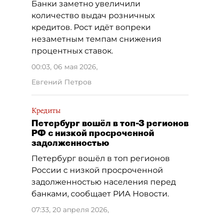
Банки заметно увеличили
количество выдач розничных
кредитов. Рост идёт вопреки
незаметным темпам снижения
процентных ставок.
00:03, 06 мая 2026
,
Евгений Петров
Кредиты
Петербург вошёл в топ-3 регионов
РФ с низкой просроченной
задолженностью
Петербург вошёл в топ регионов
России с низкой просроченной
задолженностью населения перед
банками, сообщает РИА Новости.
07:33, 20 апреля 2026
,