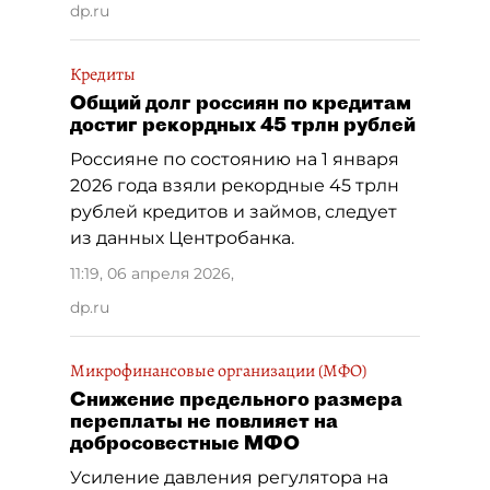
dp.ru
Кредиты
Общий долг россиян по кредитам
достиг рекордных 45 трлн рублей
Россияне по состоянию на 1 января
2026 года взяли рекордные 45 трлн
рублей кредитов и займов, следует
из данных Центробанка.
11:19, 06 апреля 2026
,
dp.ru
Микрофинансовые организации (МФО)
Снижение предельного размера
переплаты не повлияет на
добросовестные МФО
Усиление давления регулятора на