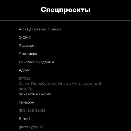
Спец­проекты
АО «ДП Бизнес Пресс»
О СМИ
Редакция
Подписка
Реклама в издании
Адрес
197022
,
Санкт-Петербург
,
ул. Инструментальная, д. 8
,
пом. 74.
показать на карте
Телефон
(812) 328-28-28
E-mail
gazeta@dp.ru