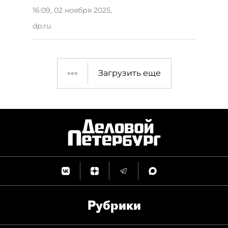
16:09, 02 ноября 2025
,
dp.ru
Загрузить еще
Рубрики