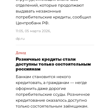
отделений, которые продолжают
выдавать незаконные
потребительские кредиты, сообщил
Центробанк РФ.
11:05, 05 марта 2026
,
dp.ru
Доход
Розничные кредиты стали
доступны только состоятельным
россиянам
Банкам становится некого
кредитовать, а гражданам — негде
оформить даже дорогие
потребительские ссуды. Розничное
кредитование оказалось доступно
только состоятельным заёмщикам.