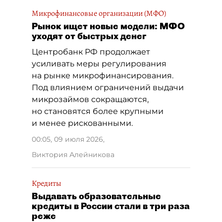
Микрофинансовые организации (МФО)
Рынок ищет новые модели: МФО
уходят от быстрых денег
Центробанк РФ продолжает
усиливать меры регулирования
на рынке микрофинансирования.
Под влиянием ограничений выдачи
микрозаймов сокращаются,
но становятся более крупными
и менее рискованными.
00:05, 09 июля 2026
,
Виктория Алейникова
Кредиты
Выдавать образовательные
кредиты в России стали в три раза
реже