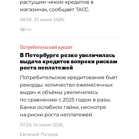
растущим чеком кредитов в
магазинах, сообщает ТАСС.
08:59, 23 июня 2026
,
dp.ru
Потребительский кредит
В Петербурге резко увеличилась
выдача кредитов вопреки рискам
роста неплатежей
Потребительское кредитование бьёт
рекорды: количество ежемесячных
выдач и объёмы увеличились
по сравнению с 2025 годом в разы.
Банки ослабили гайки, несмотря
на риски роста неплатежей.
07:20, 14 июня 2026
,
Евгений Петров