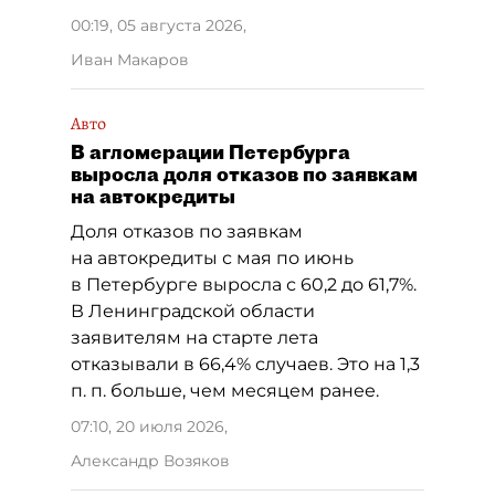
00:19, 05 августа 2026
,
Иван Макаров
Авто
В агломерации Петербурга
выросла доля отказов по заявкам
на автокредиты
Доля отказов по заявкам
на автокредиты с мая по июнь
в Петербурге выросла с 60,2 до 61,7%.
В Ленинградской области
заявителям на старте лета
отказывали в 66,4% случаев. Это на 1,3
п. п. больше, чем месяцем ранее.
07:10, 20 июля 2026
,
Александр Возяков