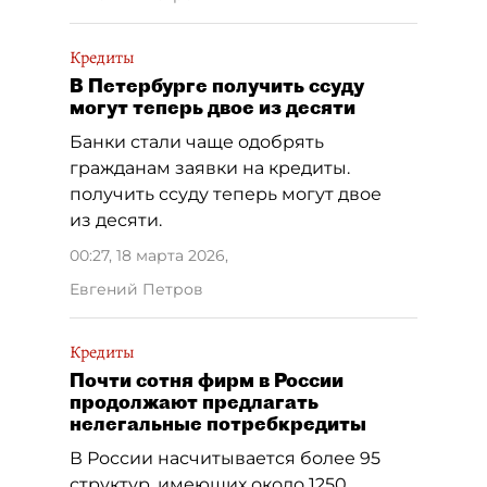
Кредиты
В Петербурге получить ссуду
могут теперь двое из десяти
Банки стали чаще одобрять
гражданам заявки на кредиты.
получить ссуду теперь могут двое
из десяти.
00:27, 18 марта 2026
,
Евгений Петров
Кредиты
Почти сотня фирм в России
продолжают предлагать
нелегальные потребкредиты
В России насчитывается более 95
структур, имеющих около 1250