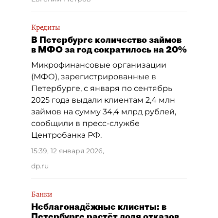
Кредиты
В Петербурге количество займов
в МФО за год сократилось на 20%
Микрофинансовые организации
(МФО), зарегистрированные в
Петербурге, с января по сентябрь
2025 года выдали клиентам 2,4 млн
займов на сумму 34,4 млрд рублей,
сообщили в пресс-службе
Центробанка РФ.
15:39, 12 января 2026
,
dp.ru
Банки
Неблагонадёжные клиенты: в
Петербурге растёт доля отказов