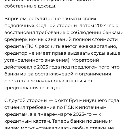
собственные доходы.
Впрочем, регулятор не забыл и своих
подопечных. С одной стороны, летом 2024–го он
восстановил требование о соблюдении банками
среднерыночных значений полной стоимости
кредита (ПСК, рассчитывается ежеквартально,
кредитор не имеет права выдавать ссуды выше
установленного значения). Мораторий
действовал с 2023 года под предлогом того, что
банки из–за роста ключевой и ограничения
роста ставок начнут отказываться от
кредитования граждан.
С другой стороны — с октября минувшего года
отменил требование по ПСК к ипотечным
кредитам, а в январе–марте 2025–го — к
кредитным картам. Теперь банки по данным
видам могут устанавливать любые ставки, не