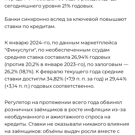
сегодняшнего уровня 21% годовых.
Банки синхронно вслед за ключевой повышают
ставки по кредитам.
К январю 2024–го, по данным маркетплейса
"Финуслуги", по необеспеченным ссудам
средняя ставка составила 26,94% годовых
(против 20,2% в январе 2023–го), по залоговым —
26,2% (18,1%). К февралю текущего года средние
ставки достигли 34,82% (+7,9 п. п. за год) и 29,44%
(+3,14 п. п.) годовых соответственно.
Регулятор на протяжении всего года обвинял
розничных заёмщиков в росте инфляции из–за
необдуманного и ажиотажного спроса на
кредиты. Ставки не оказывали никакого влияния
на заёмщиков: объёмы выдач росли вместе с