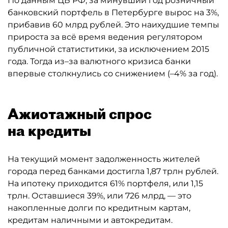
По данным ЦБ РФ, за минувший год розничный
банковский портфель в Петербурге вырос на 3%,
прибавив 60 млрд рублей. Это наихудшие темпы
прироста за всё время ведения регулятором
публичной статиститики, за исключением 2015
года. Тогда из–за валютного кризиса банки
впервые столкнулись со снижением (–4% за год).
Ажиотажный спрос
на кредиты
На текущий момент задолженность жителей
города перед банками достигла 1,87 трлн рублей.
На ипотеку приходится 61% портфеля, или 1,15
трлн. Оставшиеся 39%, или 726 млрд, — это
накопленные долги по кредитным картам,
кредитам наличными и автокредитам.