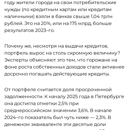
году жители города на свои потребительские
нужды (по кредитным картам или кредитам
наличными) взяли в банках свыше 1,04 трлн
рублей. Это на 20%, или на 175 млрд, больше
результатов 2023–го.
Почему же, несмотря на выдачи кредитов,
портфель вырос на столь скромную величину?
Эксперты объясняют это тем, что горожане на
фоне роста собственных доходов стали активнее
досрочно погашать действующие кредиты.
От портфеля считается доля просроченной
задолженности. К началу 2025 года в Петербурге
она достигла отметки 2,5% при
среднероссийском значении 3,6%. В начале
2024–го показатель был чуть ниже — 2,3%. В
денежном эквиваленте эти десятые доли