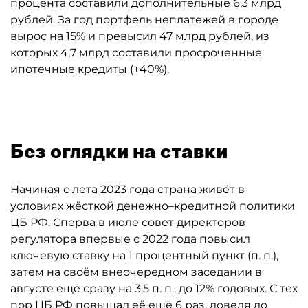
процента составили дополнительные 6,3 млрд
рублей. За год портфель неплатежей в городе
вырос на 15% и превысил 47 млрд рублей, из
которых 4,7 млрд составили просроченные
ипотечные кредиты (+40%).
Без оглядки на ставки
Начиная с лета 2023 года страна живёт в
условиях жёсткой денежно–кредитной политики
ЦБ РФ. Сперва в июле совет директоров
регулятора впервые с 2022 года повысил
ключевую ставку на 1 процентный пункт (п. п.),
затем на своём внеочередном заседании в
августе ещё сразу на 3,5 п. п., до 12% годовых. С тех
пор ЦБ РФ повышал её ещё 6 раз, доведя до