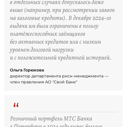
в отдельных случаях допускалось даже
выше (например, при рассмотрении заявок
на залоговые кредиты). В декабре 2024–го
выдачи им были ограничены в пользу
платёжеспособных заёмщиков
без активных кредитов или с низким
уровнем долговой нагрузки
и с положительной кредитной историей.
Ольга Горюкова
директор департамента риск–менеджмента —
член правления АО "Свой Банк"
“
Розничный портфель МТС Банка
в Петербурге в 2024 году вырос больше