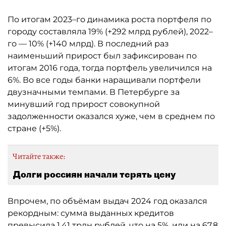
По итогам 2023–го динамика роста портфеля по
городу составляла 19% (+292 млрд рублей), 2022–
го — 10% (+140 млрд). В последний раз
наименьший прирост был зафиксирован по
итогам 2016 года, тогда портфель увеличился на
6%. Во все годы банки наращивали портфели
двузначными темпами. В Петербурге за
минувший год прирост совокупной
задолженности оказался хуже, чем в среднем по
стране (+5%).
Читайте также:
Долги россиян начали терять цену
Впрочем, по объёмам выдач 2024 год оказался
рекордным: сумма выданных кредитов
превысила 1,41 трлн рублей, что на 5%, или на 67,8