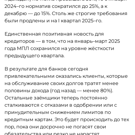
2024–го норматив сократился до 25%, а к
декабрю — до 15%. Столь же строгие требования
были продлены и на I квартал 2025–го.
Единственная позитивная новость для
кредиторов — в том, что на январь–март 2025
года МПЛ сохранился на уровне жёсткости
предыдущего квартала.
В результате для банков сегодня
привлекательными оказались клиенты, которые
на обслуживание своих долгов тратят менее
половины дохода (год назад — менее 80%).
Остальные заёмщики теперь постоянно
сталкиваются с отказами в одобрении или с
принудительным снижением лимитов по
кредитным картам. Это будет происходить до тех
пор, пока они досрочно не погасят свои
обязательства или резко не нарастят