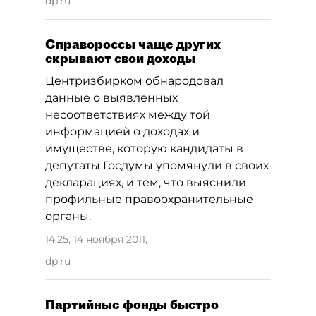
dp.ru
Справороссы чаще других
скрывают свои доходы
Центризбирком обнародовал
данные о выявленных
несоответствиях между той
информацией о доходах и
имуществе, которую кандидаты в
депутаты Госдумы упомянули в своих
декларациях, и тем, что выяснили
профильные правоохранительные
органы.
14:25, 14 ноября 2011
,
dp.ru
Партийные фонды быстро