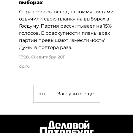
выборах
Справороссы вслед за коммунистами
озвучили свою планку на выборах в
Госдуму. Партия рассчитывает на 15%
голосов. В совокупности планы всех
партий превышают "вместимость"
Думы в полтора раза.
17:28, 01 сентября 2011
,
dp.ru
Загрузить еще