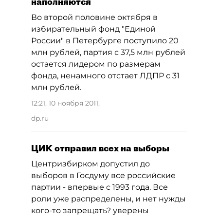
наполняются
Во второй половине октября в
избирательный фонд "Единой
России" в Петербурге поступило 20
млн рублей, партия с 37,5 млн рублей
остается лидером по размерам
фонда, ненамного отстает ЛДПР с 31
млн рублей.
12:21, 10 ноября 2011
,
dp.ru
ЦИК отправил всех на выборы
Центризбирком допустил до
выборов в Госдуму все российские
партии - впервые с 1993 года. Все
роли уже распределены, и нет нужды
кого-то запрещать? уверены