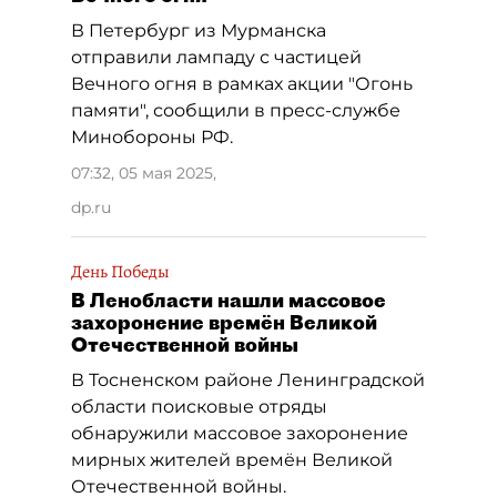
В Петербург из Мурманска
отправили лампаду с частицей
Вечного огня в рамках акции "Огонь
памяти", сообщили в пресс-службе
Минобороны РФ.
07:32, 05 мая 2025
,
dp.ru
День Победы
В Ленобласти нашли массовое
захоронение времён Великой
Отечественной войны
В Тосненском районе Ленинградской
области поисковые отряды
обнаружили массовое захоронение
мирных жителей времён Великой
Отечественной войны.