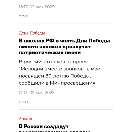
18:17, 02 мая 2025
,
dp.ru
День Победы
В школах РФ в честь Дня Победы
вместо звонков прозвучат
патриотические песни
В российских школах проект
"Мелодии вместо звонков" в мае
посвящён 80-летию Победы,
сообщили в Минпросвещения.
17:13, 02 мая 2025
,
dp.ru
Армия
В России создадут