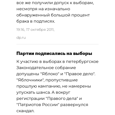
все же получили допуск к выборам,
несмотря на изначально
обнаруженный большой процент
брака в подписях.
19:16, 17 октября 2011
,
dp.ru
Партии подписались на выборы
К участию в выборах в петербургское
Законодательное собрание
допущены "Яблоко" и "Правое дело".
"Яблочники", пропустившие
прошлую кампанию, не намерены
упускать шанса. А вокруг
регистрации "Правого дела" и
"Патриотов России" развернулся
скандал.