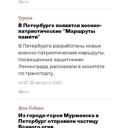
dp.ru
Туризм
В Петербурге появятся военно-
патриотические "Маршруты
памяти"
В Петербурге разработаны новые
военно-патриотические маршруты,
посвящённые защитникам
Ленинграда, рассказали в комитете
по транспорту.
14:47, 22 августа 2025
,
dp.ru
День Победы
Из города-героя Мурманска в
Петербург отправили частицу
Вечного огня