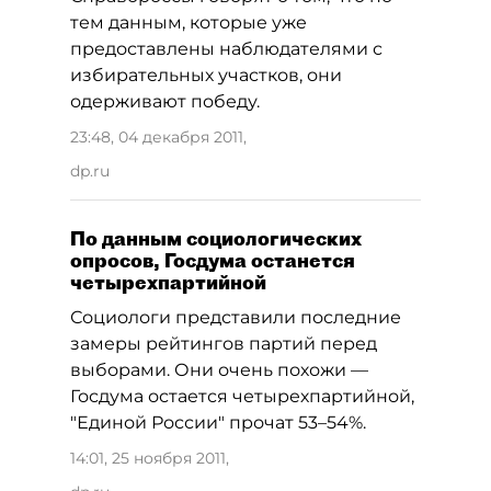
тем данным, которые уже
предоставлены наблюдателями с
избирательных участков, они
одерживают победу.
23:48, 04 декабря 2011
,
dp.ru
По данным социологических
опросов, Госдума останется
четырехпартийной
Социологи представили последние
замеры рейтингов партий перед
выборами. Они очень похожи —
Госдума остается четырехпартийной,
"Единой России" прочат 53–54%.
14:01, 25 ноября 2011
,