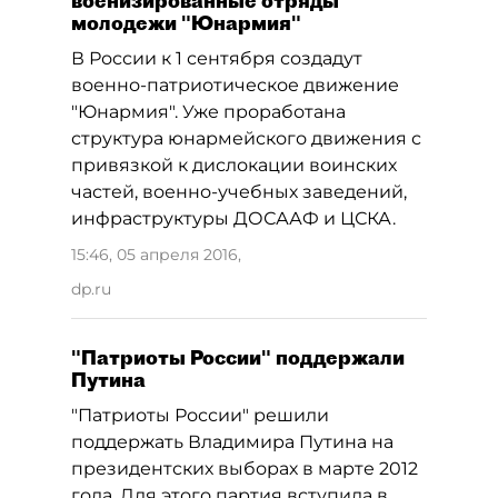
военизированные отряды
молодежи "Юнармия"
В России к 1 сентября создадут
военно-патриотическое движение
"Юнармия". Уже проработана
структура юнармейского движения с
привязкой к дислокации воинских
частей, военно-учебных заведений,
инфраструктуры ДОСААФ и ЦСКА.
15:46, 05 апреля 2016
,
dp.ru
"Патриоты России" поддержали
Путина
"Патриоты России" решили
поддержать Владимира Путина на
президентских выборах в марте 2012
года. Для этого партия вступила в