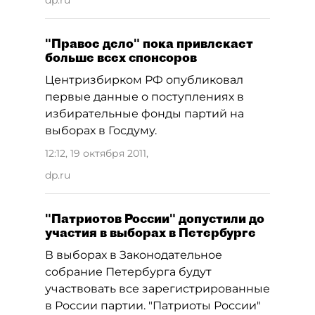
dp.ru
"Правое дело" пока привлекает
больше всех спонсоров
Центризбирком РФ опубликовал
первые данные о поступлениях в
избирательные фонды партий на
выборах в Госдуму.
12:12, 19 октября 2011
,
dp.ru
"Патриотов России" допустили до
участия в выборах в Петербурге
В выборах в Законодательное
собрание Петербурга будут
участвовать все зарегистрированные
в России партии. "Патриоты России"