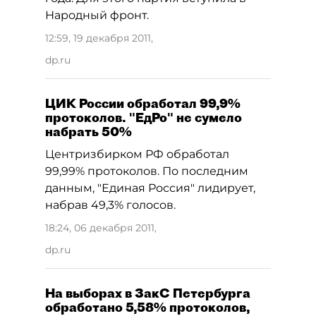
Народный фронт.
12:59, 19 декабря 2011
,
dp.ru
ЦИК России обработал 99,9%
протоколов. "ЕдРо" не сумело
набрать 50%
Центризбирком РФ обработал
99,99% протоколов. По последним
данным, "Единая Россия" лидирует,
набрав 49,3% голосов.
18:24, 06 декабря 2011
,
dp.ru
На выборах в ЗакС Петербурга
обработано 5,58% протоколов,