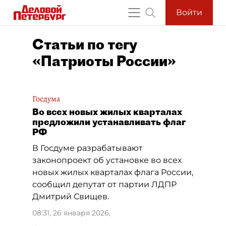
Войти
Статьи по тегу
«Патриоты России»
Госдума
Во всех новых жилых кварталах
предложили устанавливать флаг
РФ
В Госдуме разрабатывают
законопроект об установке во всех
новых жилых кварталах флага России,
сообщил депутат от партии ЛДПР
Дмитрий Свищев.
08:31, 26 января 2026
,