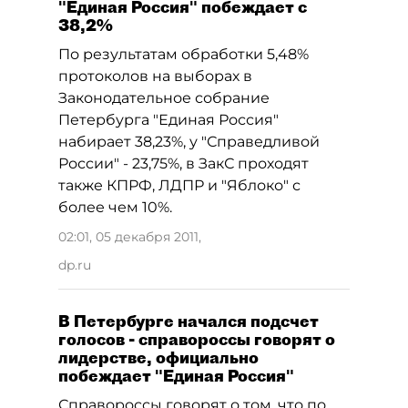
"Единая Россия" побеждает с
38,2%
По результатам обработки 5,48%
протоколов на выборах в
Законодательное собрание
Петербурга "Единая Россия"
набирает 38,23%, у "Справедливой
России" - 23,75%, в ЗакС проходят
также КПРФ, ЛДПР и "Яблоко" с
более чем 10%.
02:01, 05 декабря 2011
,
dp.ru
В Петербурге начался подсчет
голосов - справороссы говорят о
лидерстве, официально
побеждает "Единая Россия"
Справороссы говорят о том, что по