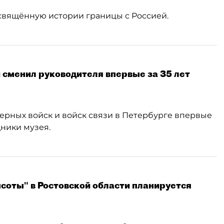
свящённую истории границы с Россией.
сменил руководителя впервые за 35 лет
рных войск и войск связи в Петербурге впервые
дники музея.
соты" в Ростовской области планируется