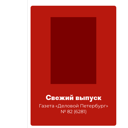
Свежий выпуск
Газета «Деловой Петербург»
№
82
(
6281
)