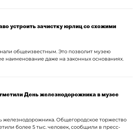
во устроить зачистку юрлиц со схожими
знали общеизвестным. Это позволит музею
ее наименование даже на законных основаниях.
отметили День железнодорожника в музее
ень железнодорожника. Общегородское торжество
тили более 5 тыс. человек, сообщили в пресс-