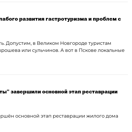
слабого развития гастротуризма и проблем с
ь. Допустим, в Великом Новгороде туристам
крошева или сульчинов. А вот в Пскове локальные
ты" завершили основной этап реставрации
вершён основной этап реставрации жилого дома