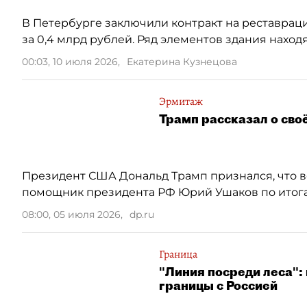
В Петербурге заключили контракт на реставрац
за 0,4 млрд рублей. Ряд элементов здания нахо
00:03, 10 июля 2026
,
Екатерина Кузнецова
Эрмитаж
Трамп рассказал о св
Президент США Дональд Трамп признался, что 
помощник президента РФ Юрий Ушаков по итога
08:00, 05 июля 2026
,
dp.ru
Граница
"Линия посреди леса":
границы с Россией