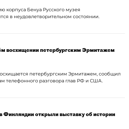
ию корпуса Бенуа Русского музея
дятся в неудовлетворительном состоянии.
оём восхищении петербургским Эрмитажем
восхищается петербургским Эрмитажем, сообщил
м телефонного разговора глав РФ и США.
 в Финляндии открыли выставку об истории