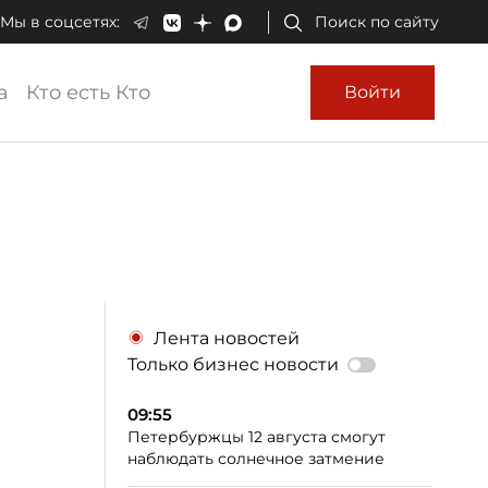
Мы в соцсетях:
Поиск по сайту
а
Кто есть Кто
Войти
Лента новостей
Только бизнес новости
09:55
Петербуржцы 12 августа смогут
наблюдать солнечное затмение