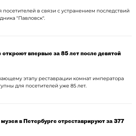
ля посетителей в связи с устранением последствий
дника "Павловск".
е откроют впервые за 85 лет после девятой
ршающему этапу реставрации комнат императора
тупны для посетителей уже 85 лет.
 музея в Петербурге отреставрируют за 377