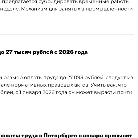
х, предлагается субсидировать временные работы
 неделе. Механизм для занятых в промышленности
 27 тысяч рублей с 2026 года
азмер оплаты труда до 27 093 рублей, следует из
тале нормативных правовых актов. Учитывая, что
лей, с 1 января 2026 года он может вырасти почти
платы труда в Петербурге с января превысит