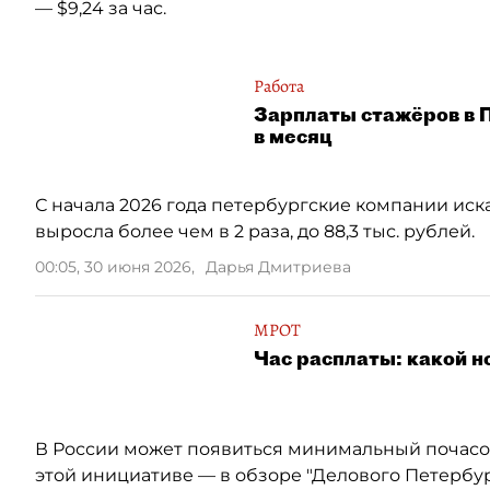
— $9,24 за час.
Работа
Зарплаты стажёров в П
в месяц
С начала 2026 года петербургские компании искал
выросла более чем в 2 раза, до 88,3 тыс. рублей.
00:05, 30 июня 2026
,
Дарья Дмитриева
МРОТ
Час расплаты: какой н
В России может появиться минимальный почасо
этой инициативе — в обзоре "Делового Петербур