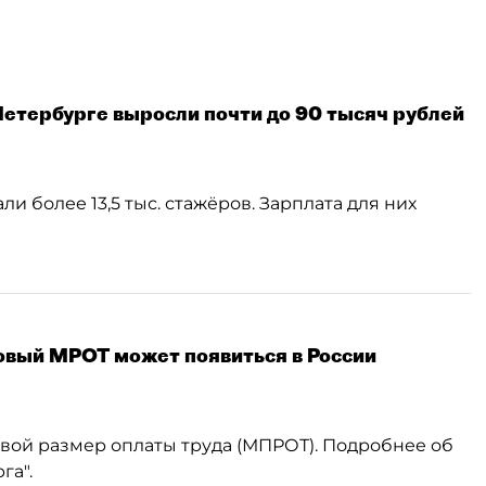
етербурге выросли почти до 90 тысяч рублей
и более 13,5 тыс. стажёров. Зарплата для них
овый МРОТ может появиться в России
вой размер оплаты труда (МПРОТ). Подробнее об
га".