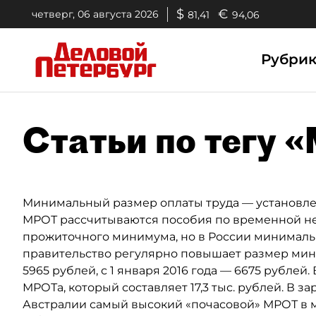
$
€
четверг, 06 августа 2026
81,41
94,06
Рубри
Статьи по тегу 
Минимальный размер оплаты труда — установлен
МРОТ рассчитываются пособия по временной не
прожиточного минимума, но в России минимальн
правительство регулярно повышает размер мини
5965 рублей, с 1 января 2016 года — 6675 рубле
МРОТа, который составляет 17,3 тыс. рублей. В 
Австралии самый высокий «почасовой» МРОТ в м