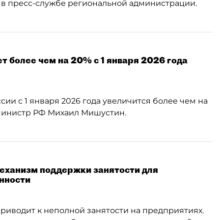
и в пресс-службе региональной администрации.
т более чем на 20% с 1 января 2026 года
ии с 1 января 2026 года увеличится более чем на
-министр РФ Михаил Мишустин.
еханизм поддержки занятости для
нности
риводит к неполной занятости на предприятиях.