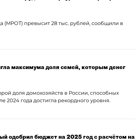
 (МРОТ) превысит 28 тыс. рублей, сообщили в
тигла максимума доля семей, которым денег
орой доля домохозяйств в России, способных
ле 2024 года достигла рекордного уровня.
й одобрил бюджет на 2025 год с расчётом на