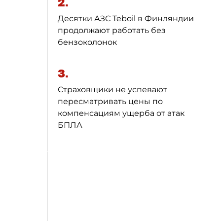
2.
Десятки АЗС Teboil в Финляндии
продолжают работать без
бензоколонок
3.
Страховщики не успевают
пересматривать цены по
компенсациям ущерба от атак
БПЛА