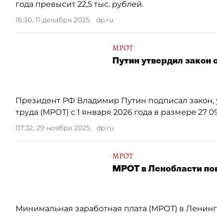
года превысит 22,5 тыс. рублей.
16:30, 11 декабря 2025
,
dp.ru
МРОТ
Путин утвердил закон 
Президент РФ Владимир Путин подписал закон
труда (МРОТ) с 1 января 2026 года в размере 27 0
07:32, 29 ноября 2025
,
dp.ru
МРОТ
МРОТ в Ленобласти повы
Минимальная заработная плата (МРОТ) в Ленингр