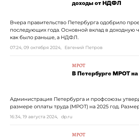
доходы от НДФЛ
Вчера правительство Петербурга одобрило проек
последующих года. Основной вклад в доходную ч
как было раньше, а НДФЛ.
07:24, 09 октября 2024
,
Евгений Петров
МРОТ
В Петербурге МРОТ на 
Администрация Петербурга и профсоюзы утвер
размере оплаты труда (МРОТ) на 2025 год. Разме
16:34, 19 августа 2024
,
dp.ru
МРОТ