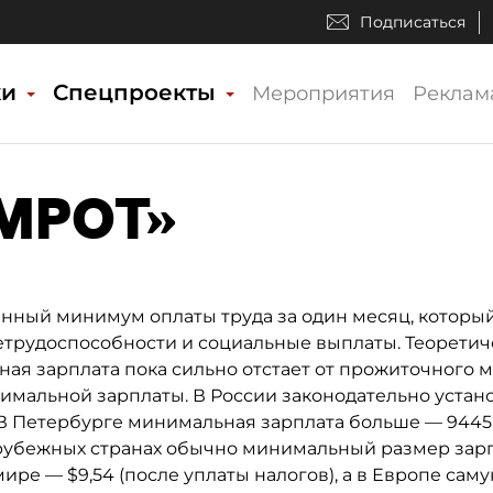
Подписаться
ки
Спецпроекты
Мероприятия
Реклам
«МРОТ»
ный минимум оплаты труда за один месяц, который 
трудоспособности и социальные выплаты. Теорети
ая зарплата пока сильно отстает от прожиточного 
мальной зарплаты. В России законодательно устано
й. В Петербурге минимальная зарплата больше — 9445 
зарубежных странах обычно минимальный размер зарпл
ире — $9,54 (после уплаты налогов), а в Европе са