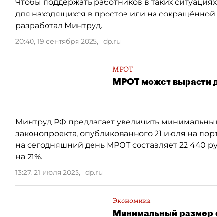
Чтобы поддержать работников в таких ситуация
для находящихся в простое или на сокращённой
разработал Минтруд.
20:40, 19 сентября 2025
,
dp.ru
МРОТ
МРОТ может вырасти до
Минтруд РФ предлагает увеличить минимальный р
законопроекта, опубликованного 21 июля на пор
на сегодняшний день МРОТ составляет 22 440 руб
на 21%.
13:27, 21 июля 2025
,
dp.ru
Экономика
Минимальный размер о