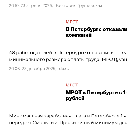
20:10, 23 апреля 2026
,
Виктория Грушевская
МРОТ
В Петербурге отказал
компаний
48 работодателей в Петербурге отказались пов
минимального размера оплаты труда (МРОТ), узна
20:06, 23 декабря 2025
,
dp.ru
МРОТ
МРОТ в Петербурге с 1
рублей
Минимальная заработная плата в Петербурге 1 я
передаёт Смольный. Прожиточный минимум для 