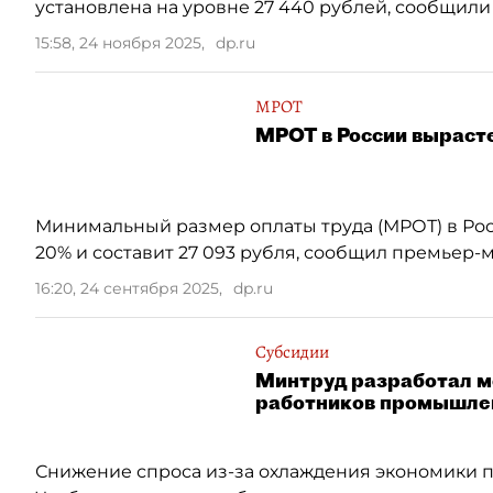
установлена на уровне 27 440 рублей, сообщил
15:58, 24 ноября 2025
,
dp.ru
МРОТ
МРОТ в России вырасте
Минимальный размер оплаты труда (МРОТ) в Росс
20% и составит 27 093 рубля, сообщил премьер
16:20, 24 сентября 2025
,
dp.ru
Субсидии
Минтруд разработал м
работников промышле
Снижение спроса из-за охлаждения экономики п