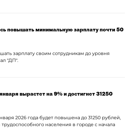
ись повышать минимальную зарплату почти 50
ышать зарплату своим сотрудникам до уровня
л "ДП".
 января вырастет на 9% и достигнет 31250
нваря 2026 года будет повышена до 31250 рублей,
трудоспособного населения в городе с начала