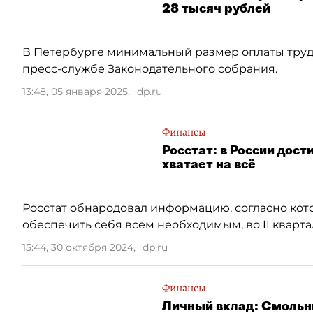
28 тысяч рублей
В Петербурге минимальный размер оплаты труда
пресс-службе Законодательного собрания.
13:48, 05 января 2025
,
dp.ru
Финансы
Росстат: в России дос
хватает на всё
Росстат обнародовал информацию, согласно кот
обеспечить себя всем необходимым, во II кварта
15:44, 30 октября 2024
,
dp.ru
Финансы
Личный вклад: Смольны