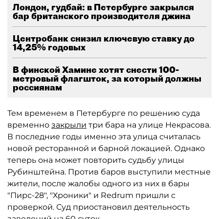
Лондон, гудбай: в Петербурге закрылся
бар британского производителя джина
Центробанк снизил ключевую ставку до
14,25% годовых
В финской Хамине хотят снести 100-
метровый флагшток, за который должны
россиянам
Тем временем в Петербурге по решению суда
временно
закрыли
три бара на улице Некрасова.
В последние годы именно эта улица считалась
новой ресторанной и барной локацией. Однако
теперь она может повторить судьбу улицы
Рубинштейна. Против баров выступили местные
жители, после жалобы одного из них в бары
"Пирс-28", "Хроники" и Redrum пришли с
проверкой. Суд приостановил деятельность
заведений на 60 суток.