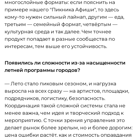
многослойные форматы: если пояснить на
примере нашего "Пикника Афиши", то здесь
кому-то нужен сильный лайнап, другим — еда,
третьим — семейный формат, четвёртым —
культурная среда и так далее. Чем точнее
продукт попадает в разные сообщества по
интересам, тем выше его устойчивость.
Появились ли сложности из-за насыщенности
летней программы городов?
— Лето стало пиковым сезоном, и нагрузка
выросла на всех сразу — на артистов, площадки,
подрядчиков, логистику, безопасность.
Координация такой сложной системы стала не
менее важна, чем идея и творческий подход к
мероприятию. С точки зрения управления это
делает рынок более зрелым, но и более дорогим:
цена ошибки растёт, как и стоимость оправдания