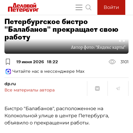
Войти
Петербургское бистро
"Балабанов" прекращает свою
работу
Автор фото:
"Яндекс карты"
19 июня 2026
18:22
3101
Читайте нас в мессенджере Max
dp.ru
Все материалы автора
Бистро "Балабанов", расположенное на
Колокольной улице в центре Петербурга,
объявило о прекращении работы.