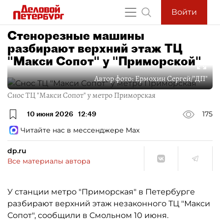
Войти
Стенорезные машины
разбирают верхний этаж ТЦ
"Макси Сопот" у "Приморской"
Автор фото:
Ермохин Сергей/"ДП"
Снос ТЦ "Макси Сопот" у метро Приморская
10 июня 2026
12:49
175
Читайте нас в мессенджере Max
dp.ru
Все материалы автора
У станции метро "Приморская" в Петербурге
разбирают верхний этаж незаконного ТЦ "Макси
Сопот", сообщили в Смольном 10 июня.