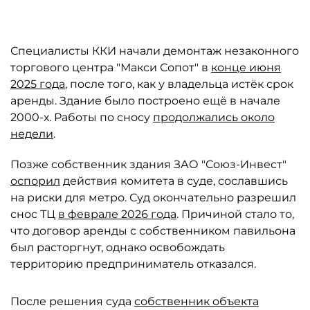
Специалисты ККИ начали демонтаж незаконного
торгового центра "Макси Сопот" в
конце июня
2025 года
, после того, как у владельца истёк срок
аренды. Здание было построено ещё в начале
2000-х. Работы по сносу
продолжались около
недели
.
Позже собственник здания ЗАО "Союз-Инвест"
оспорил
действия комитета в суде, сославшись
на риски для метро. Суд окончательно разрешил
снос ТЦ
в феврале 2026 года
. Причиной стало то,
что договор аренды с собственником павильона
был расторгнут, однако освобождать
территорию предприниматель отказался.
После решения суда
собственник объекта