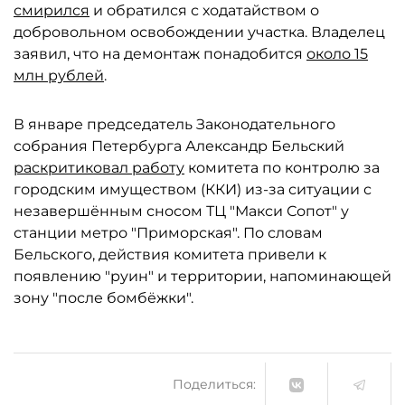
смирился
и обратился с ходатайством о
добровольном освобождении участка. Владелец
заявил, что на демонтаж понадобится
около 15
млн рублей
.
В январе председатель Законодательного
собрания Петербурга Александр Бельский
раскритиковал работу
комитета по контролю за
городским имуществом (ККИ) из-за ситуации с
незавершённым сносом ТЦ "Макси Сопот" у
станции метро "Приморская". По словам
Бельского, действия комитета привели к
появлению "руин" и территории, напоминающей
зону "после бомбёжки".
Поделиться: