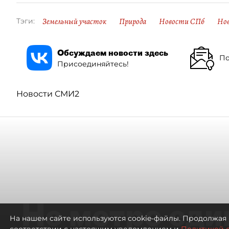
Земельный участок
Природа
Новости СПб
Нов
Тэги:
Обсуждаем новости здесь
По
Присоединяйтесь!
Новости СМИ2
Не метро еди
На нашем сайте используются cookie-файлы. Продолжая 