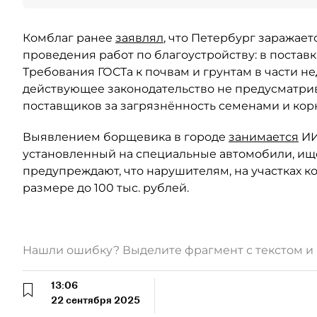
Комблаг ранее
заявлял
, что Петербург заражает
проведения работ по благоустройству: в постав
Требования ГОСТа к почвам и грунтам в части н
действующее законодательство не предусматрив
поставщиков за загрязнённость семенами и ко
Выявлением борщевика в городе
занимается
ИИ
установленный на специальные автомобили, ищ
предупреждают, что нарушителям, на участках к
размере до 100 тыс. рублей.
Нашли ошибку? Выделите фрагмент с текстом 
13:06
22 сентября 2025