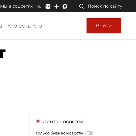
Мы в соцсетях:
Поиск по сайту
а
Кто есть Кто
Войти
т
Лента новостей
Только бизнес новости