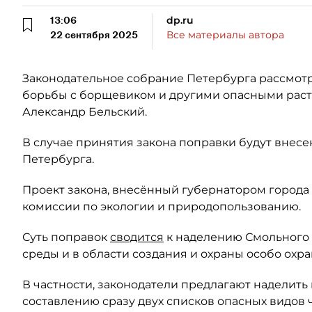
13:06
dp.ru
22 сентября 2025
Все материалы автора
Законодательное собрание Петербурга рассмотр
борьбы c борщевиком и другими опасными раст
Александр Бельский.
В случае принятия закона поправки будут внесе
Петербурга.
Проект закона, внесённый губернатором города в
комиссии по экологии и природопользованию.
Суть поправок
сводится
к наделению Смольного
среды и в области создания и охраны особо ох
В частности, законодатели предлагают наделит
составлению сразу двух списков опасных видов