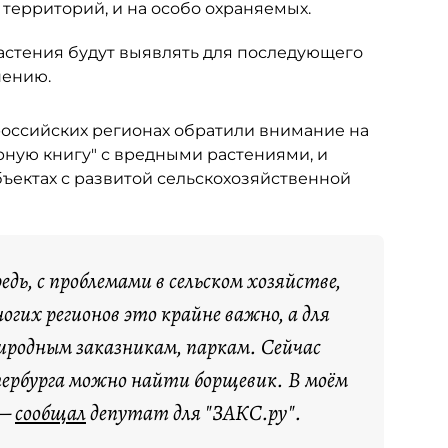
территорий, и на особо охраняемых.
растения будут выявлять для последующего
нению.
 российских регионах обратили внимание на
ёрную книгу" с вредными растениями, и
бъектах с развитой сельскохозяйственной
едь, с проблемами в сельском хозяйстве,
их регионов это крайне важно, а для
риродным заказникам, паркам. Сейчас
ербурга можно найти борщевик. В моём
 —
сообщал
депутат для "ЗАКС.ру".