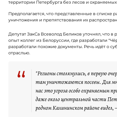
территории Петербурга без лесов и охраняемых 
Предполагается, что представленные в списке 
уничтожения и препятствования их распростра
Депутат ЗакСа Всеволод Беликов уточнял, что в
опыт коллег из Белоруссии, где разработали "Ч
разработали похожие документы. Речь идёт о су
отраслью.
“
"Регионы столкнулись, в первую очер
там уничтожаются посевы. Для мног
нас это угроза особо охраняемым п
даже около центральной части Пет
родном Калининском районе видел,