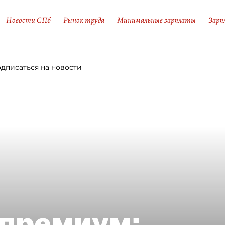
Новости СПб
Рынок труда
Минимальные зарплаты
Зарп
дписаться на новости
премиум: