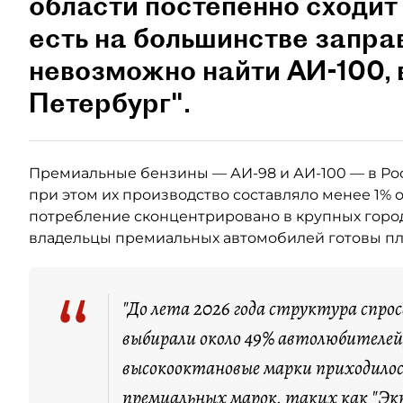
области постепенно сходит 
есть на большинстве запра
невозможно найти АИ-100,
Петербург".
Премиальные бензины — АИ-98 и АИ-100 — в Ро
при этом их производство составляло менее 1% 
потребление сконцентрировано в крупных город
владельцы премиальных автомобилей готовы пла
“
"До лета 2026 года структура спро
выбирали около 49% автолюбителей,
высокооктановые марки приходилос
премиальных марок, таких как "Экт