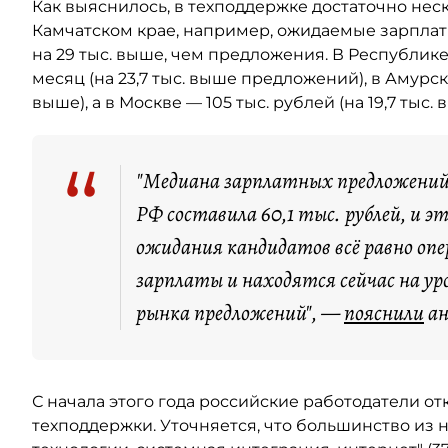
Как выяснилось, в техподдержке достаточно не
Камчатском крае, например, ожидаемые зарплат
на 29 тыс. выше, чем предложения. В Республике
месяц (на 23,7 тыс. выше предложений), в Амурск
выше), а в Москве — 105 тыс. рублей (на 19,7 тыс. 
“
"Медиана зарплатных предложений д
РФ составила 60,1 тыс. рублей, и эт
ожидания кандидатов всё равно о
зарплаты и находятся сейчас на уро
рынка предложений", —
пояснили
ан
С начала этого года российские работодатели от
техподдержки. Уточняется, что большинство из