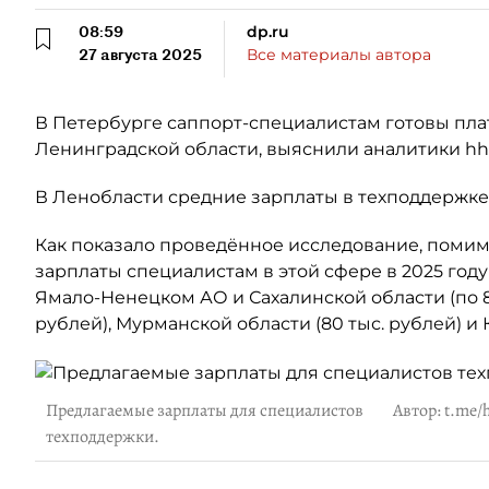
08:59
dp.ru
27 августа 2025
Все материалы автора
В Петербурге саппорт-специалистам готовы плати
Ленинградской области, выяснили аналитики hh.
В Ленобласти средние зарплаты в техподдержке с
Как показало проведённое исследование, помим
зарплаты специалистам в этой сфере в 2025 году г
Ямало-Ненецком АО и Сахалинской области (по 85
рублей), Мурманской области (80 тыс. рублей) и К
Предлагаемые зарплаты для специалистов
Автор: t.me/
техподдержки.