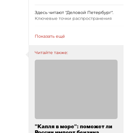
Здесь читают "Деловой Петербург".
Ключевые точки распространения
Показать ещё
Читайте также:
"Капля в море": поможет ли
России импорт бензина