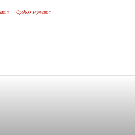
лата
Средняя зарплата