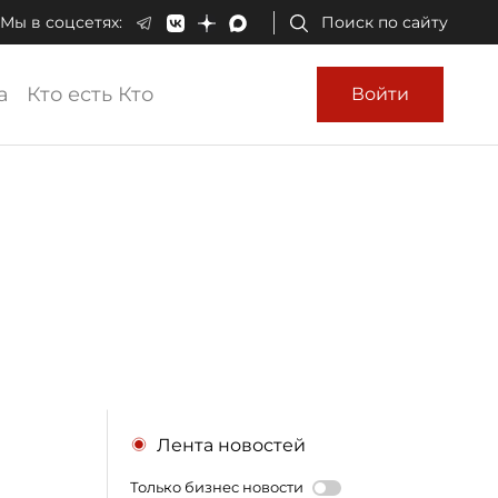
Мы в соцсетях:
Поиск по сайту
а
Кто есть Кто
Войти
Лента новостей
Только бизнес новости