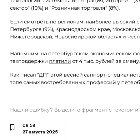
технологии, системная интеграция, интернет" (3
сектор" (10%) и "Розничная торговля" (8%).
Если смотреть по регионам, наиболее высокий сп
Петербурге (9%), Краснодарском крае, Московско
Нижегородской, Новосибирской областях и Респу
Напомним: на петербургском экономическом фо
техподдержки
платили
от 4 тыс. рублей за смену.
Как
писал
"ДП", этой весной саппорт-специалист
топе самых востребованных профессий у петерб
Нашли ошибку? Выделите фрагмент с текстом 
08:59
27 августа 2025