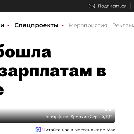
Подписаться
ки
Спецпроекты
Мероприятия
Реклам
бошла
 зарплатам в
е
Автор фото:
Ермохин Сергей/ДП
Читайте нас в мессенджере Max