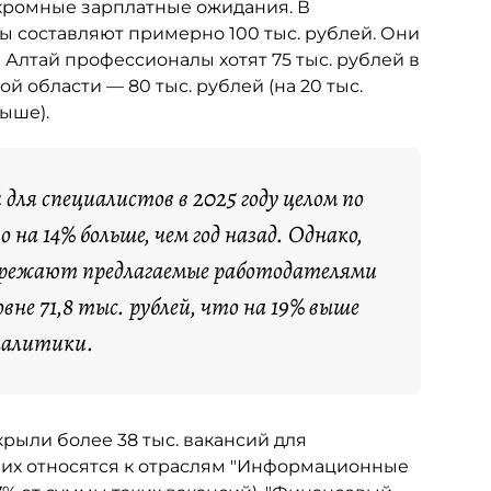
скромные зарплатные ожидания. В
ы составляют примерно 100 тыс. рублей. Они
 Алтай профессионалы хотят 75 тыс. рублей в
ой области — 80 тыс. рублей (на 20 тыс.
выше).
ля специалистов в 2025 году целом по
о на 14% больше, чем год назад. Однако,
пережают предлагаемые работодателями
вне 71,8 тыс. рублей, что на 19% выше
алитики.
крыли более 38 тыс. вакансий для
 них относятся к отраслям "Информационные