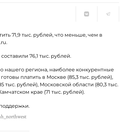
ть 71,9 тыс. рублей, что меньше, чем в
ru.
оставили 76,1 тыс. рублей.
о нашего региона, наиболее конкурентные
отовы платить в Москве (85,3 тыс. рублей),
 тыс. рублей), Московской области (80,3 тыс.
амчатском крае (71 тыс. рублей).
hh_northwest