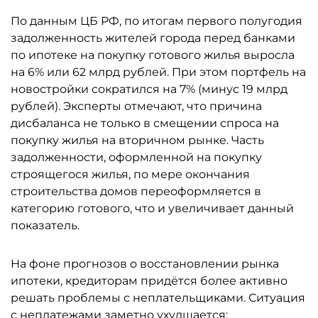
По данным ЦБ РФ, по итогам первого полугодия
задолженность жителей города перед банками
по ипотеке на покупку готового жилья выросла
на 6% или 62 млрд рублей. При этом портфель на
новостройки сократился на 7% (минус 19 млрд
рублей). Эксперты отмечают, что причина
дисбаланса не только в смещении спроса на
покупку жилья на вторичном рынке. Часть
задолженности, оформленной на покупку
строящегося жилья, по мере окончания
строительства домов переоформляется в
категорию готового, что и увеличивает данный
показатель.
На фоне прогнозов о восстановлении рынка
ипотеки, кредиторам придётся более активно
решать проблемы с неплательщиками. Ситуация
с неплатежами заметно ухудшается: