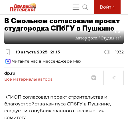
Войти
В Смольном согласовали проект
студгородка СПбГУ в Пушкине
Автор фото:
"Студия 44"
19 августа 2025
21:15
1932
Читайте нас в мессенджере Max
dp.ru
Все материалы автора
КГИОП согласовал проект строительства и
благоустройства кампуса СПбГУ в Пушкине,
следует из опубликованного заключения
комитета.