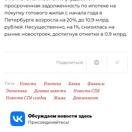
просроченная задолженность по ипотеке на
покупку готового жилья с начала года в
Петербурге возросла на 20%, до 10,9 млрд
рублей. Несущественно, на 1%, снизилась на
рынке новостроек, достигнув отметки в 0,9 млрд.
Поделиться:
Новость
Ипотека
Банки
Финансы
Тэги:
Экономика
Деловые новости
Новости СПб
Новости СПб сегодня
Жилье
Девелопмент
Обсуждаем новости здесь
Присоединяйтесь!