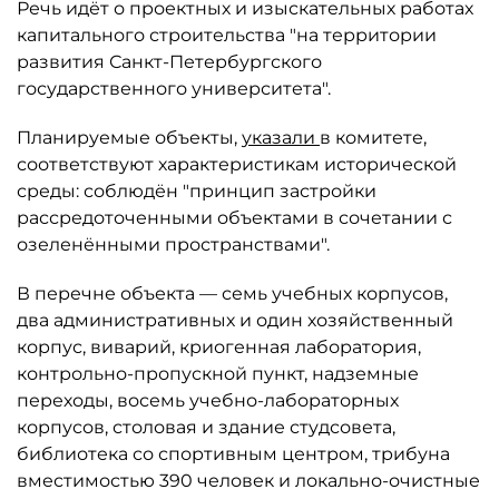
Речь идёт о проектных и изыскательных работах
капитального строительства "на территории
развития Санкт-Петербургского
государственного университета".
Планируемые объекты,
указали
в комитете,
соответствуют характеристикам исторической
среды: соблюдён "принцип застройки
рассредоточенными объектами в сочетании с
озеленёнными пространствами".
В перечне объекта — семь учебных корпусов,
два административных и один хозяйственный
корпус, виварий, криогенная лаборатория,
контрольно-пропускной пункт, надземные
переходы, восемь учебно-лабораторных
корпусов, столовая и здание студсовета,
библиотека со спортивным центром, трибуна
вместимостью 390 человек и локально-очистные