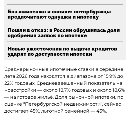
Без ажиотажа и паники: петербуржцы
предпочитают однушки и ипотеку
Пошли в отказ: в России обрушилась доля
одобрения заявок по ипотеке
Новые ужесточения по выдаче кредитов
ударят по доступности ипотеки
Среднерыночные ипотечные ставки в середине
лета 2026 года находятся в диапазоне от 15,9% до
22% годовых. Средневзвешенный показатель на
новостройки — около 18,7% годовых и около 18,6%
— на готовое жильё. Доля рыночной ипотеки, по
оценке "Петербургской недвижимости", сейчас
достигает 45%, льготной семейной — 43%.