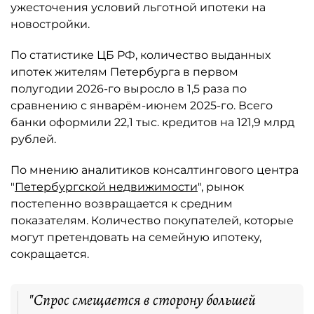
ужесточения условий льготной ипотеки на
новостройки.
По статистике ЦБ РФ, количество выданных
ипотек жителям Петербурга в первом
полугодии 2026-го выросло в 1,5 раза по
сравнению с январём-июнем 2025-го. Всего
банки оформили 22,1 тыс. кредитов на 121,9 млрд
рублей.
По мнению аналитиков консалтингового центра
"
Петербургской недвижимости
", рынок
постепенно возвращается к средним
показателям. Количество покупателей, которые
могут претендовать на семейную ипотеку,
сокращается.
"Спрос смещается в сторону большей