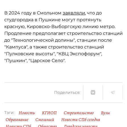
В 2024 году в Смольном
заявляли
, что до
студгородка в Пушкине могут протянуть
красную, Кировско-Выборгскую линию метро.
Продление предполагает строительство станций
до "Технологической долины", станции после
"Кампуса", а также строительство станций
"Пулковские высоты", "КВЦ Экспофорум",
"Пушкин", "Царское Село".
Поделиться:
Новость
КГИОП
Строительство
Вузы
Тэги:
Образование
Смольный
Новости СПб сегодня
Новости СПб
Общество
Городские новости