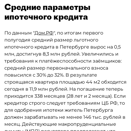
Средние параметры
ипотечного кредита
По данным "
Дом.РФ
", по итогам первого
полугодия средний размер льготного
ипотечного кредита в Петербурге вырос на 0,5
млн, достигнув 8,3 млн рублей. Увеличились и
требования к платёжеспособности заёмщиков:
средний размер первоначального взноса
повысился с 30% до 32%. В результате
строящаяся квартира площадью 44 м2 обходится
сегодня в 11,9 млн рублей. На погашение теперь
приходится 338 месяцев (28 лет и 2 месяца). Если
кредитор строго следует требованиям ЦБ РФ, то
для одобрения ипотеки житель Петербурга
должен зарабатывать не менее 146 тыс. рублей в
месяц. Действующие макропруденциальные