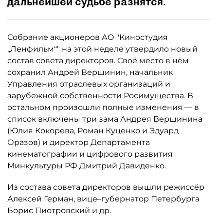
дальнейшей судьбе разнятся.
Собрание акционеров АО "Киностудия
„Ленфильм“" на этой неделе утвердило новый
состав совета директоров. Своё место в нём
сохранил Андрей Вершинин, начальник
Управления отраслевых организаций и
зарубежной собственности Росимущества. В
остальном произошли полные изменения — в
список включены три зама Андрея Вершинина
(Юлия Кокорева, Роман Куценко и Эдуард
Оразов) и директор Департамента
кинематографии и цифрового развития
Минкультуры РФ Дмитрий Давиденко.
Из состава совета директоров вышли режиссёр
Алексей Герман, вице–губернатор Петербурга
Борис Пиотровский и др.