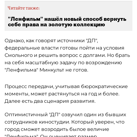
Читайте также:
"Ленфильм" нашёл новый способ вернуть
себе права на золотую коллекцию
Однако, как говорят источники "ДП",
федеральные власти готовы пойти на условия
Смольного и решить вопрос с долгами. Но брать
на себя масштабную задачу по возрождению
"Ленфильма" Минкульт не готов.
Процесс передачи, учитывая бюрократические
моменты, может растянуться на год и более.
Далее есть два сценария развития.
Оптимистичный "ДП" озвучил один из бывших
сотрудников киностудии. Который уверен, что
город сможет возродить былое величие
"Ленфильма". Он оценивает размер