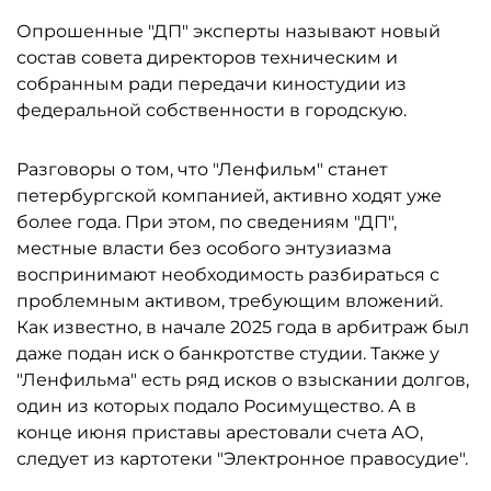
Опрошенные "ДП" эксперты называют новый
состав совета директоров техническим и
собранным ради передачи киностудии из
федеральной собственности в городскую.
Разговоры о том, что "Ленфильм" станет
петербургской компанией, активно ходят уже
более года. При этом, по сведениям "ДП",
местные власти без особого энтузиазма
воспринимают необходимость разбираться с
проблемным активом, требующим вложений.
Как известно, в начале 2025 года в арбитраж был
даже подан иск о банкротстве студии. Также у
"Ленфильма" есть ряд исков о взыскании долгов,
один из которых подало Росимущество. А в
конце июня приставы арестовали счета АО,
следует из картотеки "Электронное правосудие".