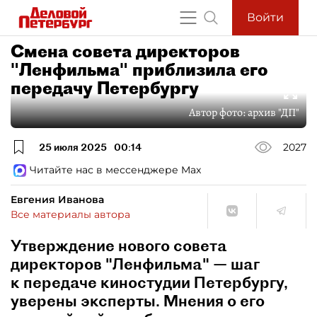
Войти
Смена совета директоров
"Ленфильма" приблизила его
передачу Петербургу
Автор фото:
архив "ДП"
25 июля 2025
00:14
2027
Читайте нас в мессенджере Max
Евгения Иванова
Все материалы автора
Утверждение нового совета
директоров "Ленфильма" — шаг
к передаче киностудии Петербургу,
уверены эксперты. Мнения о его