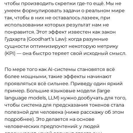
чтобы производить скрепки где-то ещё. Мы не
умеем формулировать задачи о реальном мире
так, чтобы в них не оставалось лазеек, при
использовании которых результат нам не
понравится. Этот эффект известен как закон
Гудхарта (Goodhart’s Law): когда разумные
сущности оптимизируют некоторую метрику
(KPI) — она быстро теряет свой исходный смысл.
По мере того как AI-системы становятся всё
более мощными, такие эффекты начинают
проявляться всё сильнее. Приведу один яркий
пример. Большие языковые модели (large
language models, LLM) нужно дообучать для того,
чтобы система для предсказания токенов стала
полезной для человека (ниже расскажу об этом
подробнее). Это делается на основе
человеческих предпочтений: у людей