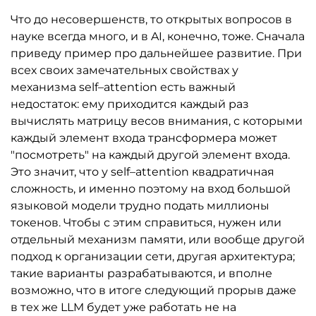
Что до несовершенств, то открытых вопросов в
науке всегда много, и в AI, конечно, тоже. Сначала
приведу пример про дальнейшее развитие. При
всех своих замечательных свойствах у
механизма self–attention есть важный
недостаток: ему приходится каждый раз
вычислять матрицу весов внимания, с которыми
каждый элемент входа трансформера может
"посмотреть" на каждый другой элемент входа.
Это значит, что у self–attention квадратичная
сложность, и именно поэтому на вход большой
языковой модели трудно подать миллионы
токенов. Чтобы с этим справиться, нужен или
отдельный механизм памяти, или вообще другой
подход к организации сети, другая архитектура;
такие варианты разрабатываются, и вполне
возможно, что в итоге следующий прорыв даже
в тех же LLM будет уже работать не на