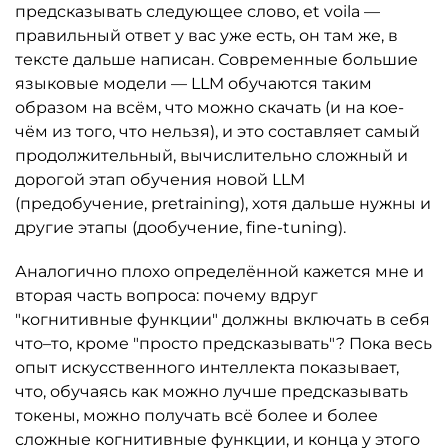
предсказывать следующее слово, et voila —
правильный ответ у вас уже есть, он там же, в
тексте дальше написан. Современные большие
языковые модели — LLM обучаются таким
образом на всём, что можно скачать (и на кое-
чём из того, что нельзя), и это составляет самый
продолжительный, вычислительно сложный и
дорогой этап обучения новой LLM
(предобучение, pretraining), хотя дальше нужны и
другие этапы (дообучение, fine-tuning).
Аналогично плохо определённой кажется мне и
вторая часть вопроса: почему вдруг
"когнитивные функции" должны включать в себя
что–то, кроме "просто предсказывать"? Пока весь
опыт искусственного интеллекта показывает,
что, обучаясь как можно лучше предсказывать
токены, можно получать всё более и более
сложные когнитивные функции, и конца у этого