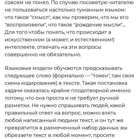
совсем не понял. По случаю посоветую читателю
не пользоваться настолько туманным языком:
что такое "смысл", как мы проверим, что мы его
"воспроизвели", что такое "рождение мысли"…
Для того чтобы понять, что происходит в
искусственном (а может, и естественном!)
интеллекте, отвечать на эти вопросы
совершенно не обязательно.
Языковые модели обучаются предсказывать
следующее слово (формально — "токен", там своя
схема кодирования) в тексте. Такая постановка
задачи оказалась крайне плодотворной именно
потому, что она проста и не требует ручной
разметки. Не нужно спрашивать людей, какой
правильный ответ на вопрос, можно взять
любой написанный людьми текст, и он тут же
превратится в размеченный набор данных: вы
обрезаете текст в любой момент, просите