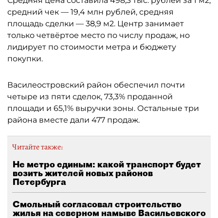
Средняя цена составила 498,3 тыс. рублей за 1 м2,
средний чек — 19,4 млн рублей, средняя
площадь сделки — 38,9 м2. Центр занимает
только четвёртое место по числу продаж, но
лидирует по стоимости метра и бюджету
покупки.
Василеостровский район обеспечил почти
четыре из пяти сделок, 73,3% проданной
площади и 65,1% выручки зоны. Остальные три
района вместе дали 477 продаж.
Читайте также:
Не метро единым: какой транспорт будет
возить жителей новых районов
Петербурга
Смольный согласовал строительство
жилья на северном намыве Васильевского