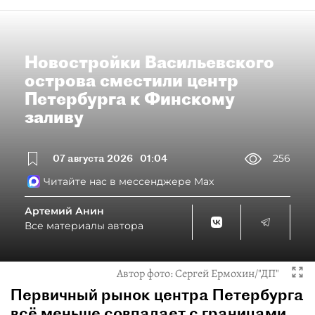
Новостройки Васильевского
острова сместили центр
Петербурга к Финскому
заливу
07 августа 2026
01:04
256
Читайте нас в мессенджере Max
Артемий Анин
Все материалы автора
Автор фото:
Сергей Ермохин/"ДП"
Первичный рынок центра Петербурга
всё меньше совпадает с границами