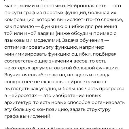
маленькими и простыми. Нейронная сеть — это
по сути граф из простых функций, большая их
композиция, которая вычисляет что–то сложное,
как правило — функцию ошибки для решения
той или иной задачи (ниже обсудим пример с
языковыми моделями). Задача обучения —
оптимизировать эту функцию, например
минимизировать функцию ошибки, подбирая
соответствующие значения весов, то есть
некоторых аргументов этой большой функции.
Звучит очень абстрактно, но здесь и правда
конкретнее не скажешь: нейросеть может
выглядеть как угодно, и большая часть прогресса
в нейросетях — это изобретение новых
архитектур, то есть новых способов организовать
эту большую композицию, задать структуру
графа вычислений.
Нейросети были в AI всегда, ещё до оформления