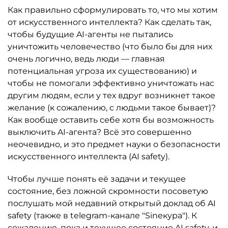
Как правильно сформулировать то, что мы хотим
от искусственного интеллекта? Как сделать так,
чтобы будущие AI-агенты не пытались
уничтожить человечество (что было бы для них
очень логично, ведь люди — главная
потенциальная угроза их существованию) и
чтобы не помогали эффективно уничтожать нас
другим людям, если у тех вдруг возникнет такое
желание (к сожалению, с людьми такое бывает)?
Как вообще оставить себе хотя бы возможность
выключить AI-агента? Всё это совершенно
неочевидно, и это предмет науки о безопасности
искусственного интеллекта (AI safety).
Чтобы лучше понять её задачи и текущее
состояние, без ложной скромности посоветую
послушать мой недавний открытый доклад об AI
safety (также в telegram-канале "Sineкура"). К
сожалению, пока и текущее состояние AI safety, и