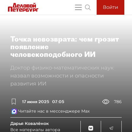
Войти
Точка невозврата: чем грозит
появление
человекоподобного ИИ
Доктор физико-математических наук
назвал возможности и опасности
развития ИИ
17 июня 2025
07:05
786
Читайте нас в мессенджере Max
Дарья Ковалёнок
Все материалы автора