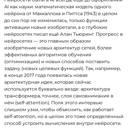
AI как науки: математическая модель одного
нейрона от Маккаллоха и Питтса (1943) в целом
до сих пор не изменилась, только функции
активации новые изобретали, а о глубоких
нейросетях писал ещё Алан Тьюринг. Прогресс в
нейросетях — это главным образом
изобретение новых архитектур сетей, более
эффективных алгоритмов обучения
(оптимизации) и новых способов поставить
задачу (новых целевых функций). Так, например,
в конце 2017 года появилась новая
архитектурная идея, которая сейчас
используется буквально везде: архитектура
трансформера, точнее, слоя самовнимания в
нём (self-attention). Поля этого интервью
слишком узки, чтобы объяснить, как работает
self-attention, но в целом это тоже определённый
способ устроить вычисления внутри нейросети.