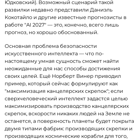
Юдковский). Возможный сценарий такой
развилки недавно представили Даниэль
Кокотайло и другие известные прогнозисты в
работе "AI 2027" — это, конечно, всего лишь
прогноз, но хорошо обоснованный.
Основная проблема безопасности
искусственного интеллекта — что по-
настоящему умная сущность сможет найти
неожиданные для нас способы достижения
своих целей. Ещё Норберт Винер приводил
пример, который сейчас формулируют как
"максимизация канцелярских скрепок"; если
сверхчеловеческий интеллект задастся целью
максимизировать производство канцелярских
скрепок, вскорости никаких людей на Земле не
останется, а поверхность планеты будет покрыта
двумя типами фабрик: производящих скрепки и
производящих космические корабли для того,