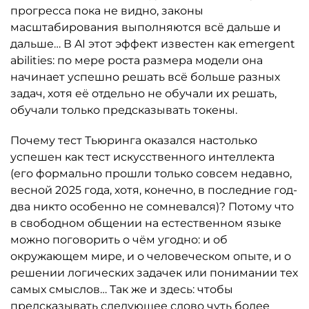
прогресса пока не видно, законы
масштабирования выполняются всё дальше и
дальше… В AI этот эффект известен как emergent
abilities: по мере роста размера модели она
начинает успешно решать всё больше разных
задач, хотя её отдельно не обучали их решать,
обучали только предсказывать токены.
Почему тест Тьюринга оказался настолько
успешен как тест искусственного интеллекта
(его формально прошли только совсем недавно,
весной 2025 года, хотя, конечно, в последние год-
два никто особенно не сомневался)? Потому что
в свободном общении на естественном языке
можно поговорить о чём угодно: и об
окружающем мире, и о человеческом опыте, и о
решении логических задачек или понимании тех
самых смыслов… Так же и здесь: чтобы
предсказывать следующее слово чуть более