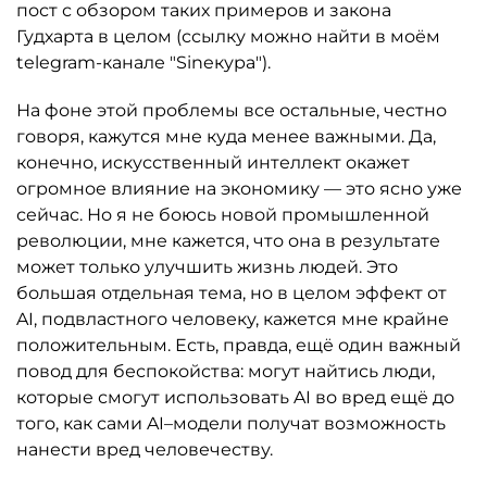
пост с обзором таких примеров и закона
Гудхарта в целом (ссылку можно найти в моём
telegram-канале "Sineкура").
На фоне этой проблемы все остальные, честно
говоря, кажутся мне куда менее важными. Да,
конечно, искусственный интеллект окажет
огромное влияние на экономику — это ясно уже
сейчас. Но я не боюсь новой промышленной
революции, мне кажется, что она в результате
может только улучшить жизнь людей. Это
большая отдельная тема, но в целом эффект от
AI, подвластного человеку, кажется мне крайне
положительным. Есть, правда, ещё один важный
повод для беспокойства: могут найтись люди,
которые смогут использовать AI во вред ещё до
того, как сами AI–модели получат возможность
нанести вред человечеству.