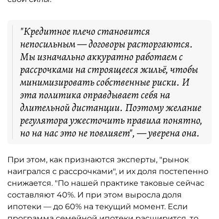
"Кредитное плечо становится
непосильным — договоры расторгаются.
Мы изначально аккуратно работаем с
рассрочками на строящееся жильё, чтобы
минимизировать собственные риски. И
эта политика оправдывает себя на
длительной дистанции. Поэтому желание
регулятора ужесточить правила понятно,
но на нас это не повлияет", — уверена она.
При этом, как признаются эксперты, "рынок
наигрался с рассрочками", и их доля постепенно
снижается. "По нашей практике таковые сейчас
составляют 40%. И при этом выросла доля
ипотеки — до 60% на текущий момент. Если
программа семейной ипотеки расширится, то