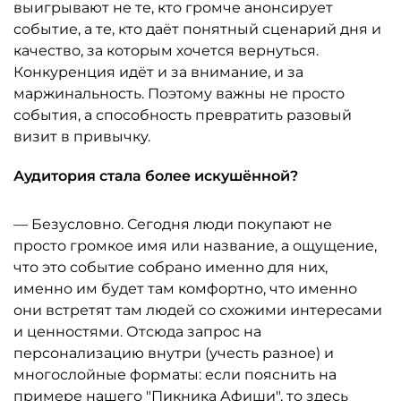
выигрывают не те, кто громче анонсирует
событие, а те, кто даёт понятный сценарий дня и
качество, за которым хочется вернуться.
Конкуренция идёт и за внимание, и за
маржинальность. Поэтому важны не просто
события, а способность превратить разовый
визит в привычку.
Аудитория стала более искушённой?
— Безусловно. Сегодня люди покупают не
просто громкое имя или название, а ощущение,
что это событие собрано именно для них,
именно им будет там комфортно, что именно
они встретят там людей со схожими интересами
и ценностями. Отсюда запрос на
персонализацию внутри (учесть разное) и
многослойные форматы: если пояснить на
примере нашего "Пикника Афиши", то здесь