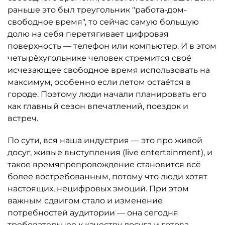
раньше это был треугольник "работа-дом-
свободное время", то сейчас самую большую
долю на себя перетягивает цифровая
поверхность — телефон или компьютер. И в этом
четырёхугольнике человек стремится своё
исчезающее свободное время использовать на
максимум, особенно если летом остаётся в
городе. Поэтому люди начали планировать его
как главный сезон впечатлений, поездок и
встреч.
По сути, вся наша индустрия — это про живой
досуг, живые выступления (live entertainment), и
такое времяпрепровождение становится всё
более востребованным, потому что люди хотят
настоящих, нецифровых эмоций. При этом
важным сдвигом стало и изменение
потребностей аудитории — она сегодня
требовательнее к качеству досуга и готова