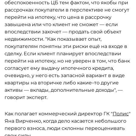
обеспокоенность ЦБ тем фактом, что якобы при
рассрочках покупатели в перспективе не смогут
перейти на ипотеку, что цена в рассрочку
завышена или что клиент не сможет — если
впоследствии захочет — продать свой объект
недвижимости. "Как показывает опыт,
покупателям понятны эти риски ещё на входе в
сделку. Если клиент планирует впоследствии
перейти на ипотеку, но не уверен в том, что банк
согласует ему выдачу ипотечного кредита,
очевидно, у него есть запасной вариант в виде
квартиры на вторичке либо какие–то другие
активы — вклады, дополнительные доходы", —
говорит эксперт.
Как полагает коммерческий директор ГК "
Полис
"
Яна Вирченко, когда дело касается небольшого
первого взноса, люди склонны переоценивать
свои силы.