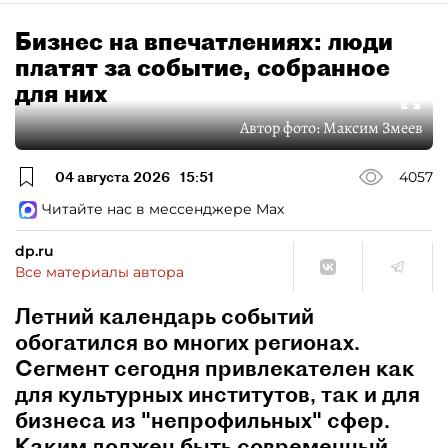
Бизнес на впечатлениях: люди
платят за событие, собранное
для них
Автор фото:
Максим Змеев
04 августа 2026
15:51
4057
Читайте нас в мессенджере Max
dp.ru
Все материалы автора
Летний календарь событий
обогатился во многих регионах.
Сегмент сегодня привлекателен как
для культурных институтов, так и для
бизнеса из "непрофильных" сфер.
Каким должен быть современный