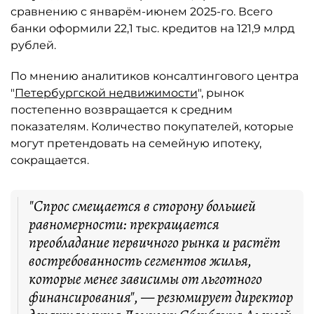
сравнению с январём-июнем 2025-го. Всего
банки оформили 22,1 тыс. кредитов на 121,9 млрд
рублей.
По мнению аналитиков консалтингового центра
"
Петербургской недвижимости
", рынок
постепенно возвращается к средним
показателям. Количество покупателей, которые
могут претендовать на семейную ипотеку,
сокращается.
"Спрос смещается в сторону большей
равномерности: прекращается
преобладание первичного рынка и растёт
востребованность сегментов жилья,
которые менее зависимы от льготного
финансирования", — резюмирует директор