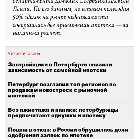
департамента Домклик Сбербанка Алексей
Лейпи. По его данным, по итогам полугодия
50% сделок на рынке недвижимости
совершались без привлечения ипотеки — за
наличный расчёт.
Читайте также:
Застройщики в Петербурге снизили
зависимость от семейной ипотеки
Петербург возглавил топ регионов по
продажам новостроек с рыночной
ипотекой
Без ажиотажа и паники: петербуржцы
предпочитают однушки и ипотеку
Пошли в отказ: в России обрушилась доля
одобрения заявок по ипотеке