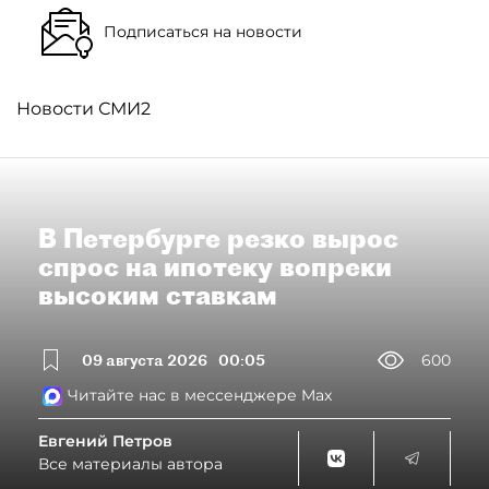
Подписаться на новости
Новости СМИ2
В Петербурге резко вырос
спрос на ипотеку вопреки
высоким ставкам
09 августа 2026
00:05
600
Читайте нас в мессенджере Max
Евгений Петров
Все материалы автора