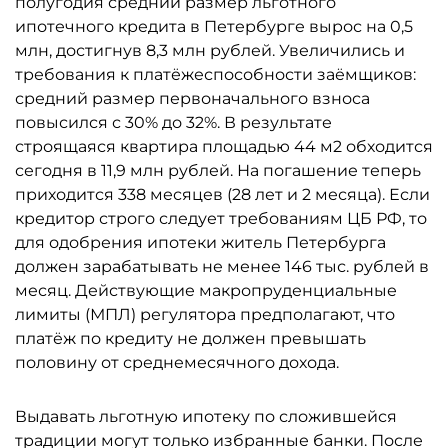
полугодия средний размер льготного
ипотечного кредита в Петербурге вырос на 0,5
млн, достигнув 8,3 млн рублей. Увеличились и
требования к платёжеспособности заёмщиков:
средний размер первоначального взноса
повысился с 30% до 32%. В результате
строящаяся квартира площадью 44 м2 обходится
сегодня в 11,9 млн рублей. На погашение теперь
приходится 338 месяцев (28 лет и 2 месяца). Если
кредитор строго следует требованиям ЦБ РФ, то
для одобрения ипотеки житель Петербурга
должен зарабатывать не менее 146 тыс. рублей в
месяц. Действующие макропруденциальные
лимиты (МПЛ) регулятора предполагают, что
платёж по кредиту не должен превышать
половину от среднемесячного дохода.
Выдавать льготную ипотеку по сложившейся
традиции могут только избранные банки. После