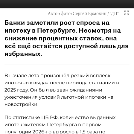
Автор фото:
Сергей Ермохин / "ДП"
Банки заметили рост спроса на
ипотеку в Петербурге. Несмотря на
снижение процентных ставок, она
всё ещё остаётся доступной лишь для
избранных.
В начале лета произошёл резкий всплеск
ипотечных выдач после периода стагнации в
2025 году. Он был вызван ожиданиями
ужесточения условий льготной ипотеки на
новостройки.
По статистике ЦБ РФ, количество выданных
ипотек жителям Петербурга в первом
полугодии 2026-го выросло в 1,5 раза по