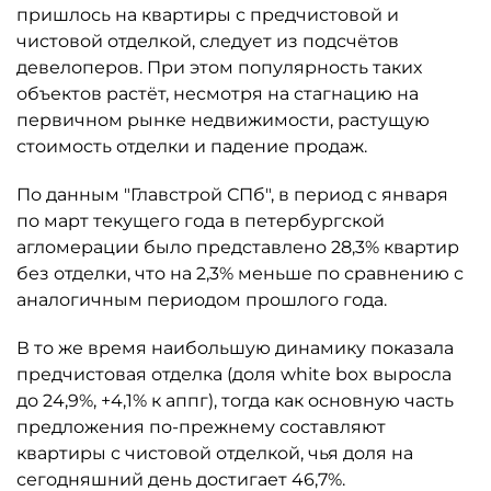
пришлось на квартиры с предчистовой и
чистовой отделкой, следует из подсчётов
девелоперов. При этом популярность таких
объектов растёт, несмотря на стагнацию на
первичном рынке недвижимости, растущую
стоимость отделки и падение продаж.
По данным "Главстрой СПб", в период с января
по март текущего года в петербургской
агломерации было представлено 28,3% квартир
без отделки, что на 2,3% меньше по сравнению с
аналогичным периодом прошлого года.
В то же время наибольшую динамику показала
предчистовая отделка (доля white box выросла
до 24,9%, +4,1% к аппг), тогда как основную часть
предложения по-прежнему составляют
квартиры с чистовой отделкой, чья доля на
сегодняшний день достигает 46,7%.