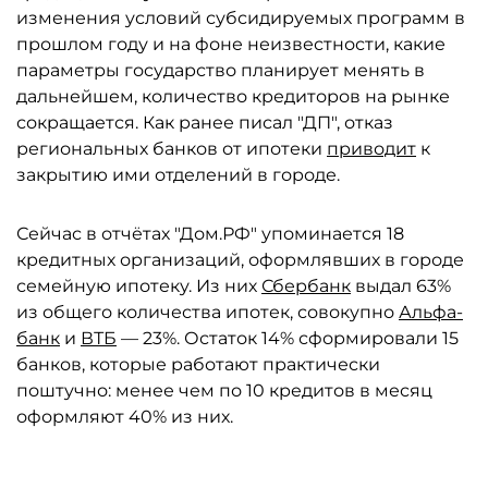
изменения условий субсидируемых программ в
прошлом году и на фоне неизвестности, какие
параметры государство планирует менять в
дальнейшем, количество кредиторов на рынке
сокращается. Как ранее писал "ДП", отказ
региональных банков от ипотеки
приводит
к
закрытию ими отделений в городе.
Сейчас в отчётах "Дом.РФ" упоминается 18
кредитных организаций, оформлявших в городе
семейную ипотеку. Из них
Сбербанк
выдал 63%
из общего количества ипотек, совокупно
Альфа-
банк
и
ВТБ
— 23%. Остаток 14% сформировали 15
банков, которые работают практически
поштучно: менее чем по 10 кредитов в месяц
оформляют 40% из них.