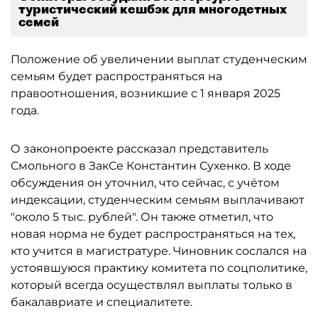
туристический кешбэк для многодетных
семей
Положение об увеличении выплат студенческим
семьям будет распространяться на
правоотношения, возникшие с 1 января 2025
года.
О законопроекте рассказал представитель
Смольного в ЗакСе Константин Сухенко. В ходе
обсуждения он уточнил, что сейчас, с учётом
индексации, студенческим семьям выплачивают
"около 5 тыс. рублей". Он также отметил, что
новая норма не будет распространяться на тех,
кто учится в магистратуре. Чиновник сослался на
устоявшуюся практику комитета по соцполитике,
который всегда осуществлял выплаты только в
бакалавриате и специалитете.