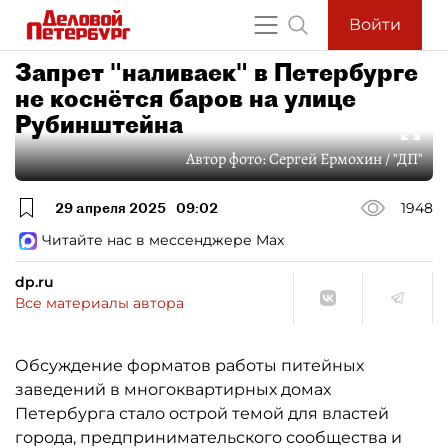
Войти
Запрет "наливаек" в Петербурге
не коснётся баров на улице
Рубинштейна
Автор фото:
Сергей Ермохин / "ДП"
29 апреля 2025
09:02
1948
Читайте нас в мессенджере Max
dp.ru
Все материалы автора
Обсуждение форматов работы питейных
заведений в многоквартирных домах
Петербурга стало острой темой для властей
города, предпринимательского сообщества и