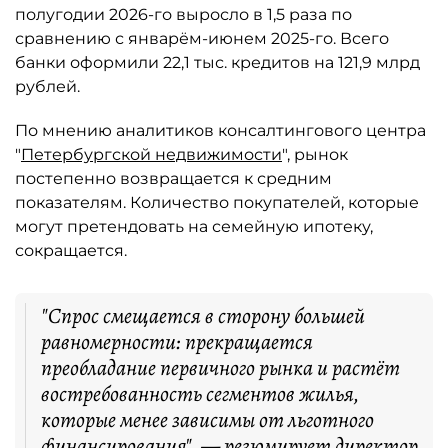
полугодии 2026-го выросло в 1,5 раза по
сравнению с январём-июнем 2025-го. Всего
банки оформили 22,1 тыс. кредитов на 121,9 млрд
рублей.
По мнению аналитиков консалтингового центра
"
Петербургской недвижимости
", рынок
постепенно возвращается к средним
показателям. Количество покупателей, которые
могут претендовать на семейную ипотеку,
сокращается.
"Спрос смещается в сторону большей
равномерности: прекращается
преобладание первичного рынка и растёт
востребованность сегментов жилья,
которые менее зависимы от льготного
финансирования", — резюмирует директор