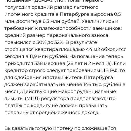
По данным "
Дом.РФ
", по итогам первого
полугодия средний размер льготного
ипотечного кредита в Петербурге вырос на 0,5
млн, достигнув 8,3 млн рублей. Увеличились и
требования к платёжеспособности заёмщиков:
средний размер первоначального взноса
повысился с 30% до 32%. В результате
строящаяся квартира площадью 44 м2 обходится
сегодня в 11,9 млн рублей. На погашение теперь
приходится 338 месяцев (28 лет и 2 месяца). Если
кредитор строго следует требованиям ЦБ РФ, то
для одобрения ипотеки житель Петербурга
должен зарабатывать не менее 146 тыс. рублей в
месяц. Действующие макропруденциальные
лимиты (МПЛ) регулятора предполагают, что
платёж по кредиту не должен превышать
половину от среднемесячного дохода.
Выдавать льготную ипотеку по сложившейся