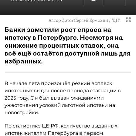
Автор фото:
Сергей Ермохин / "ДП"
Банки заметили рост спроса на
ипотеку в Петербурге. Несмотря на
снижение процентных ставок, она
всё ещё остаётся доступной лишь для
избранных.
В начале лета произошёл резкий всплеск
ипотечных выдач после периода стагнации в
2025 году. Он был вызван ожиданиями
ужесточения условий льготной ипотеки на
новостройки.
По статистике ЦБ РФ, количество выданных
ипотек жителям Петербурга в первом