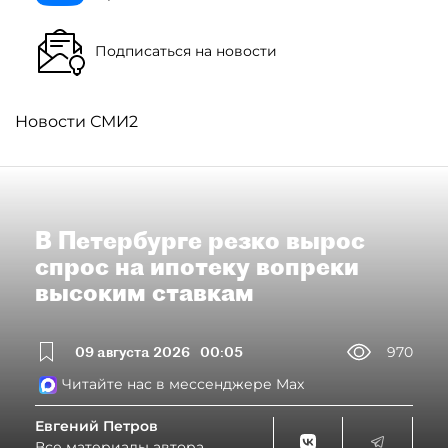
Подписаться на новости
Новости СМИ2
В Петербурге резко вырос
спрос на ипотеку вопреки
высоким ставкам
09 августа 2026
00:05
970
Читайте нас в мессенджере Max
Евгений Петров
Все материалы автора