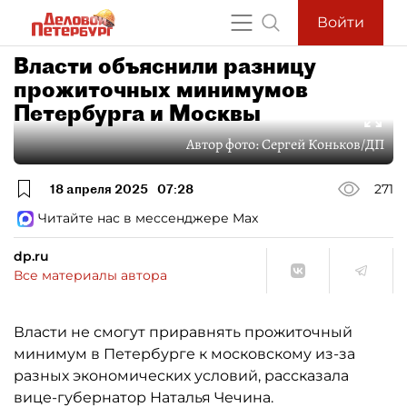
Войти
Власти объяснили разницу
прожиточных минимумов
Петербурга и Москвы
Автор фото:
Сергей Коньков/ДП
18 апреля 2025
07:28
271
Читайте нас в мессенджере Max
dp.ru
Все материалы автора
Власти не смогут приравнять прожиточный
минимум в Петербурге к московскому из-за
разных экономических условий, рассказала
вице-губернатор Наталья Чечина.