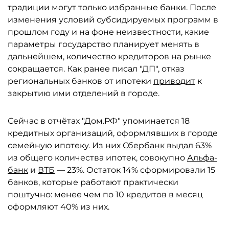
традиции могут только избранные банки. После
изменения условий субсидируемых программ в
прошлом году и на фоне неизвестности, какие
параметры государство планирует менять в
дальнейшем, количество кредиторов на рынке
сокращается. Как ранее писал "ДП", отказ
региональных банков от ипотеки
приводит
к
закрытию ими отделений в городе.
Сейчас в отчётах "Дом.РФ" упоминается 18
кредитных организаций, оформлявших в городе
семейную ипотеку. Из них
Сбербанк
выдал 63%
из общего количества ипотек, совокупно
Альфа-
банк
и
ВТБ
— 23%. Остаток 14% сформировали 15
банков, которые работают практически
поштучно: менее чем по 10 кредитов в месяц
оформляют 40% из них.