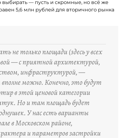
 выбирать — пусть и скромные, но всё же
равен 5,6 млн рублей для вторичного рынка
ть не только площади (здесь у всех
ковой — с приятной архитектурой,
ством, инфраструктурой, —
т вполне можно. Конечно, это будут
ртир в этой ценовой категории
штук. Но и там площадь будет
 однушек. У нас есть варианты
але в Московском районе,
характера и параметров застройки