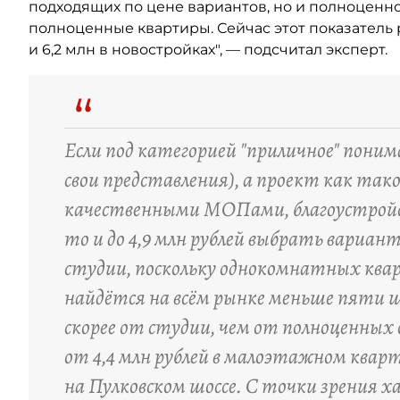
подходящих по цене вариантов, но и полноценно
полноценные квартиры. Сейчас этот показатель 
и 6,2 млн в новостройках", — подсчитал эксперт.
“
Если под категорией "приличное" понима
свои представления), а проект как та
качественными МОПами, благоустрой
то и до 4,9 млн рублей выбрать вариан
студии, поскольку однокомнатных ква
найдётся на всём рынке меньше пяти 
скорее от студии, чем от полноценных
от 4,4 млн рублей в малоэтажном кварт
на Пулковском шоссе. С точки зрения 