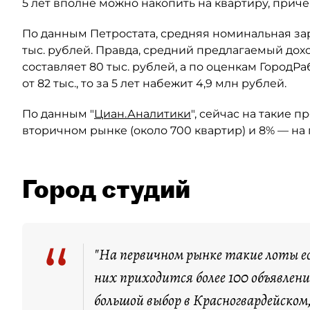
5 лет вполне можно накопить на квартиру, причё
По данным Петростата, средняя номинальная зар
тыс. рублей. Правда, средний предлагаемый дохо
составляет 80 тыс. рублей, а по оценкам ГородРаб
от 82 тыс., то за 5 лет набежит 4,9 млн рублей.
По данным "
Циан.Аналитики
", сейчас на такие 
вторичном рынке (около 700 квартир) и 8% — на 
Город студий
“
"На первичном рынке такие лоты ес
них приходится более 100 объявлени
большой выбор в Красногвардейском