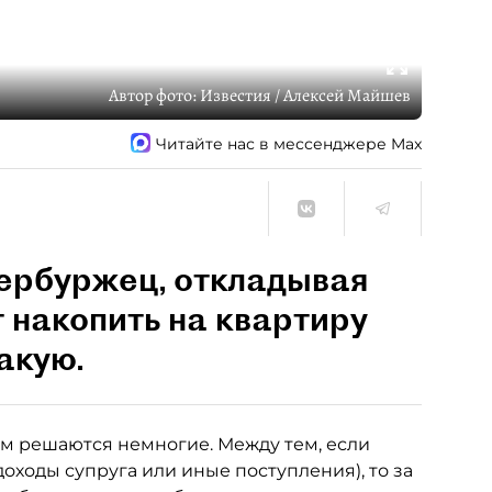
Автор фото:
Известия / Алексей Майшев
Читайте нас в мессенджере Max
ербуржец, откладывая
 накопить на квартиру
какую.
ам решаются немногие. Между тем, если
доходы супруга или иные поступления), то за