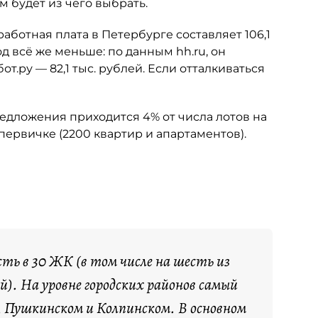
м будет из чего выбрать.
аботная плата в Петербурге составляет 106,1
д всё же меньше: по данным hh.ru, он
от.ру — 82,1 тыс. рублей. Если отталкиваться
предложения приходится 4% от числа лотов на
первичке (2200 квартир и апартаментов).
ть в 30 ЖК (в том числе на шесть из
й). На уровне городских районов самый
, Пушкинском и Колпинском. В основном