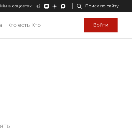
Мы в соцсетях:
Поиск по сайту
а
Кто есть Кто
Войти
ять