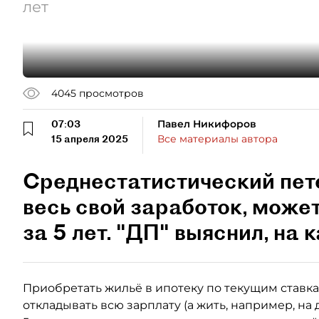
лет
4045
просмотров
07:03
Павел Никифоров
15 апреля 2025
Все материалы автора
Среднестатистический пет
весь свой заработок, может
за 5 лет. "ДП" выяснил, на 
Приобретать жильё в ипотеку по текущим ставк
откладывать всю зарплату (а жить, например, на 