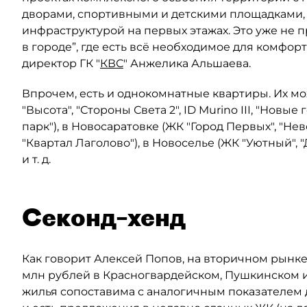
дворами, спортивными и детскими площадками,
инфраструктурой на первых этажах. Это уже не 
в городе”, где есть всё необходимое для комфо
директор ГК "
КВС
" Анжелика Альшаева.
Впрочем, есть и однокомнатные квартиры. Их м
"Высота", "Стороны Света 2", ID Murino III, "Нов
парк"), в Новосаратовке (ЖК "Город Первых", "Невс
"Квартал Лаголово"), в Новоселье (ЖК "Уютный", 
и т. д.
Секонд–хенд
Как говорит Алексей Попов, на вторичном рынке
млн рублей в Красногвардейском, Пушкинском и
жилья сопоставима с аналогичным показателем дл