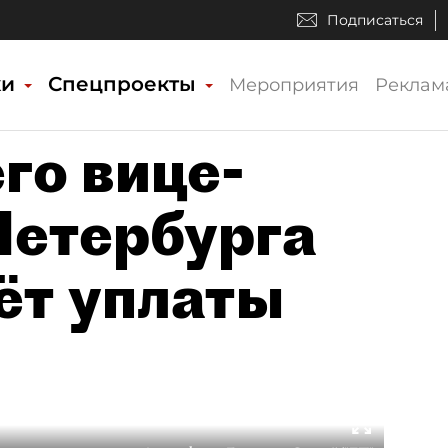
Подписаться
ки
Спецпроекты
Мероприятия
Реклам
го вице-
Петербурга
ёт уплаты