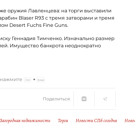
аже оружия Лавленцева: на торги выставили
арабин Blaser R93 с тремя затворами и тремя
м Desert Fuchs Fine Guns.
иску Геннадия Тимченко. Изначально размер
лей. Имущество банкрота неоднократно
и нажмите
+
Поделиться:
Загородная недвижимость
Торги
Новости СПб сегодня
Ново