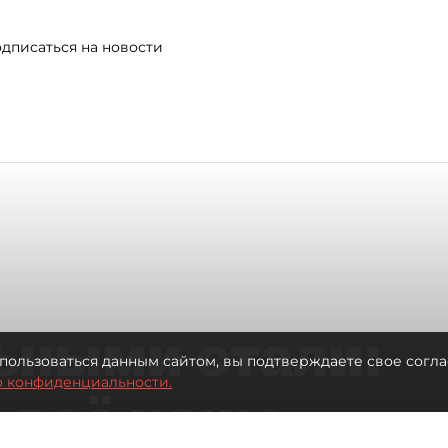
дписаться на новости
ьными стали:
пользоваться данным сайтом, вы подтверждаете свое согла
о конфиденциальности.
 всё чаще