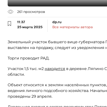
261
просмотров
11:37
dp.ru
25 марта 2025
Все материалы автора
Земельный участок бывшего вице-губернатора
выставлен на продажу, следует из уведомления 
Торги проводит РАД.
Участок 1,5 тыс. м2
находится
в деревне Ляпино С
области.
Объект относится к землям населённых пунктов
ведения личного подсобного хозяйства. Начальна
проведены 29 апреля.
Лавленцев входил в состав правительства Петерб