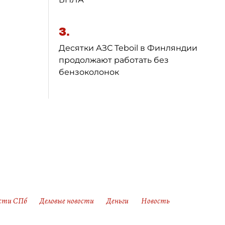
3.
Десятки АЗС Teboil в Финляндии
продолжают работать без
бензоколонок
сти СПб
Деловые новости
Деньги
Новость