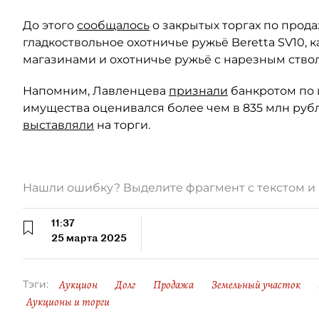
До этого
сообщалось
о закрытых торгах по прод
гладкоствольное охотничье ружьё Beretta SV10, к
магазинами и охотничье ружьё с нарезным стволо
Напомним, Лавленцева
признали
банкротом по 
имущества оценивался более чем в 835 млн руб
выставляли
на торги.
Нашли ошибку? Выделите фрагмент с текстом 
11:37
25 марта 2025
Аукцион
Долг
Продажа
Земельный участок
Тэги:
Аукционы и торги