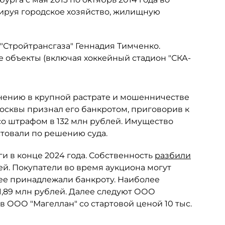
рируя городское хозяйство, жилищную
 "Стройтрансгаза" Геннадия Тимченко.
 объекты (включая хоккейный стадион "СКА-
нению в крупной растрате и мошенничестве
осквы признал его банкротом, приговорив к
со штрафом в 132 млн рублей. Имущество
стовали по решению суда.
ги в конце 2024 года. Собственность
разбили
ей. Покупатели во время аукциона могут
нее принадлежали банкроту. Наиболее
61,89 млн рублей. Далее следуют ООО
я в ООО "Магеллан" со стартовой ценой 10 тыс.