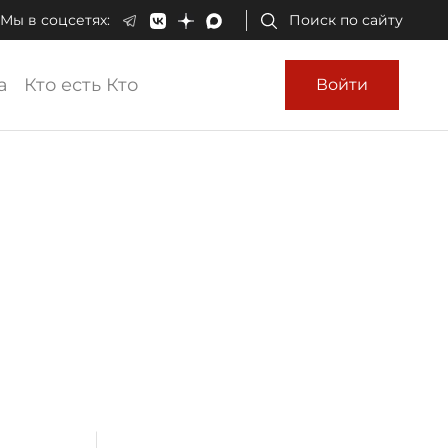
Мы в соцсетях:
Поиск по сайту
а
Кто есть Кто
Войти