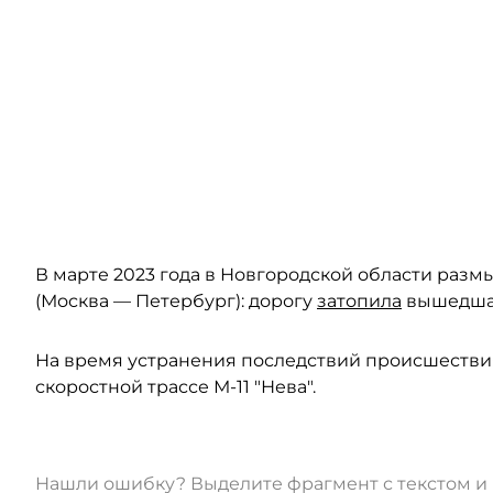
В марте 2023 года в Новгородской области разм
(Москва — Петербург): дорогу
затопила
вышедшая
На время устранения последствий происшестви
скоростной трассе М-11 "Нева".
Нашли ошибку? Выделите фрагмент с текстом 