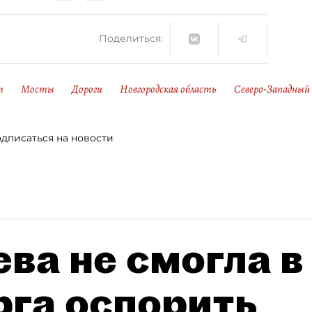
Поделиться:
т
Мосты
Дороги
Новгородская область
Северо-Западный
дписаться на новости
ва не смогла в
рга оспорить