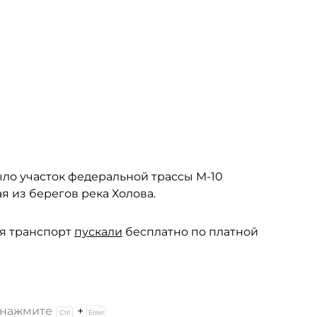
ыло участок федеральной трассы М-10
 из берегов река Холова.
я транспорт
пускали
бесплатно по платной
и нажмите
+