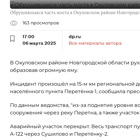
Обрушившаяся часть моста в Окуловском районе Новгородско
163
просмотров
17:00
dp.ru
06 марта 2025
Все материалы автора
В Окуловском районе Новгородской области рухн
образовав огромную яму.
Инцидент произошёл на 15-м км региональной д
населённого пункта Перетёнка-1, сообщила пре
По данным ведомства, "из-за поднятия уровня в
сооружения через реку Перетна, а также участок
Аварийный участок перекрыт. Весь транспорт пу
А-122 через Сушилово и Перетёнку-2.