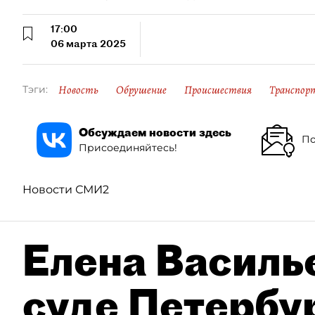
17:00
06 марта 2025
Новость
Обрушение
Происшествия
Транспор
Тэги:
Обсуждаем новости здесь
По
Присоединяйтесь!
Новости СМИ2
Елена Василье
суде Петербу