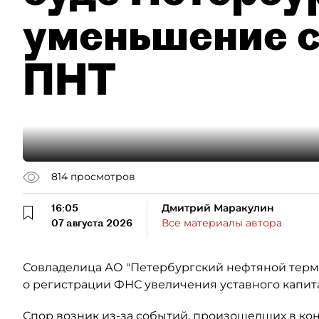
уменьшение с
ПНТ
814
просмотров
16:05
Дмитрий Маракулин
07 августа 2026
Все материалы автора
Совладелица АО "Петербургский нефтяной терми
о регистрации ФНС увеличения уставного капит
Спор возник из-за событий, произошедших в кон