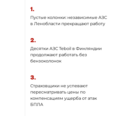
1.
Пустые колонки: независимые АЗС
в Ленобласти прекращают работу
2.
Десятки АЗС Teboil в Финляндии
продолжают работать без
бензоколонок
3.
Страховщики не успевают
пересматривать цены по
компенсациям ущерба от атак
БПЛА