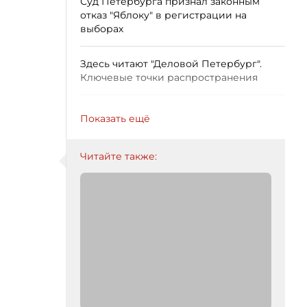
Суд Петербурга признал законным
отказ "Яблоку" в регистрации на
выборах
Здесь читают "Деловой Петербург".
Ключевые точки распространения
Показать ещё
Читайте также: