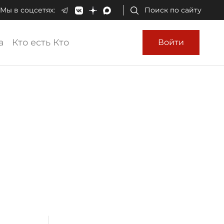
Мы в соцсетях:
Поиск по сайту
а
Кто есть Кто
Войти