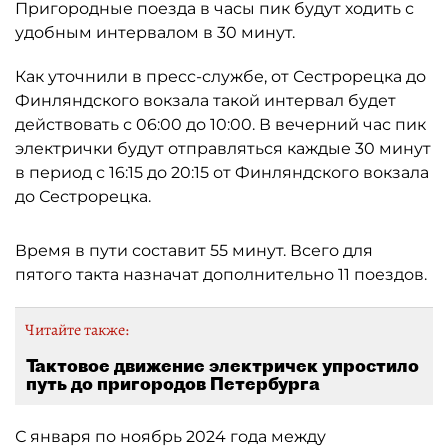
Пригородные поезда в часы пик будут ходить с
удобным интервалом в 30 минут.
Как уточнили в пресс-службе, от Сестрорецка до
Финляндского вокзала такой интервал будет
действовать с 06:00 до 10:00. В вечерний час пик
электрички будут отправляться каждые 30 минут
в период с 16:15 до 20:15 от Финляндского вокзала
до Сестрорецка.
Время в пути составит 55 минут. Всего для
пятого такта назначат дополнительно 11 поездов.
Читайте также:
Тактовое движение электричек упростило
путь до пригородов Петербурга
С января по ноябрь 2024 года между