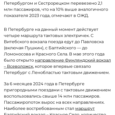
Петербургом и Сестрорецком перевезено 2,1
млн пассажиров, что на 10% выше аналогичного
показателя 2023 года, отмечают в ОЖД.
В Петербурге на данный момент действует
четыре маршрута тактовых электричек. С
Витебского вокзала поезда едут до Павловска
(включая Пушкин), с Балтийского — до
Ломоносова и Красного Села. В мае этого года
было открыто
направление Финляндский вокзал
– Всеволожск
, которое впервые связало
Петербург с Ленобластью тактовым движением.
За 6 месяцев 2024 года в Петербурге
пригородными поездами с тактовым движением
воспользовались свыше 14 млн пассажиров.
Пассажиропоток вырос на всех направлениях.
Наиболее востребованным стал
маршрут
Балтийский вокзал – Красное Село
, количество