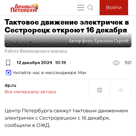
Войти
Тактовое движение электричек в
Сестрорецк откроют 16 декабря
Автор фото:
Ермохин Сергей
Работа Финляндского вокзала.
12 декабря 2024
10:19
921
Читайте нас в мессенджере Max
dp.ru
Все материалы автора
Центр Петербурга свяжут тактовым движением
электричек с Сестрорецком с 16 декабря,
сообщили в ОЖД.