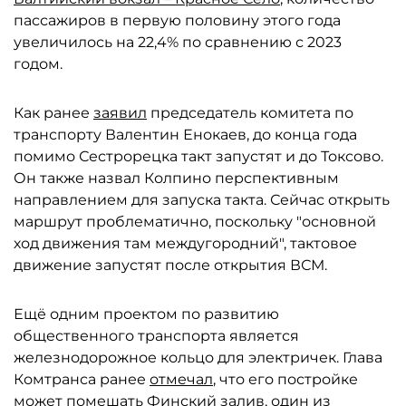
пассажиров в первую половину этого года
увеличилось на 22,4% по сравнению с 2023
годом.
Как ранее
заявил
председатель комитета по
транспорту Валентин Енокаев, до конца года
помимо Сестрорецка такт запустят и до Токсово.
Он также назвал Колпино перспективным
направлением для запуска такта. Сейчас открыть
маршрут проблематично, поскольку "основной
ход движения там междугородний", тактовое
движение запустят после открытия ВСМ.
Ещё одним проектом по развитию
общественного транспорта является
железнодорожное кольцо для электричек. Глава
Комтранса ранее
отмечал
, что его постройке
может помешать Финский залив, один из