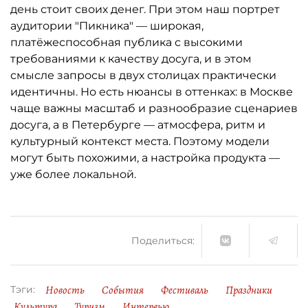
день стоит своих денег. При этом наш портрет
аудитории "Пикника" — широкая,
платёжеспособная публика с высокими
требованиями к качеству досуга, и в этом
смысле запросы в двух столицах практически
идентичны. Но есть нюансы в оттенках: в Москве
чаще важны масштаб и разнообразие сценариев
досуга, а в Петербурге — атмосфера, ритм и
культурный контекст места. Поэтому модели
могут быть похожими, а настройка продукта —
уже более локальной.
Поделиться:
Новость
События
Фестиваль
Праздники
Тэги:
Культура
Туризм
Интервью