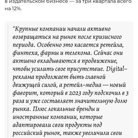
в издательском бизнесе — за три квартала всего
на 12%.
"Крупные компании начали активно
возвращаться на рынок после кризисного
периода. Особенно это касается ретейла,
финтеха, фармы и телекома. Сейчас они
активно вкладываются в продвижение,
чтобы усилить свое присутствие. Digital–
реклама продолжает быть главной
движущей силой, а ретейл–медиа — новый
фаворит, который в 2023 году подскочил в 3
раза и уже составляет значительную долю
рынка. Плюс локальные бренды и
иностранные компании, которые
адаптировали свои продукты под
российский рынок, также увеличили свои