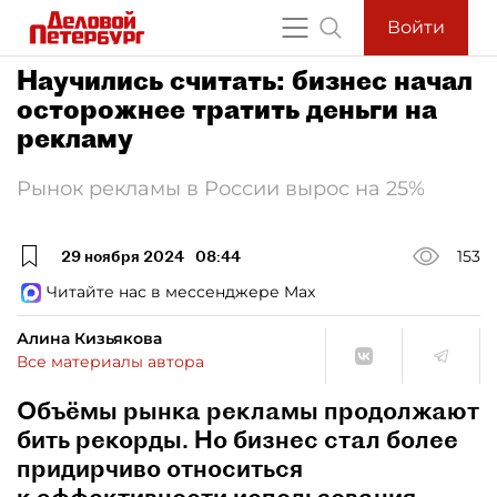
Войти
Научились считать: бизнес начал
осторожнее тратить деньги на
рекламу
Рынок рекламы в России вырос на 25%
29 ноября 2024
08:44
153
Читайте нас в мессенджере Max
Алина Кизьякова
Все материалы автора
Объёмы рынка рекламы продолжают
бить рекорды. Но бизнес стал более
придирчиво относиться