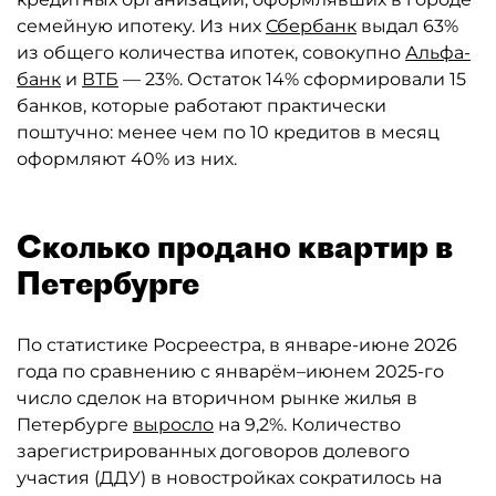
семейную ипотеку. Из них
Сбербанк
выдал 63%
из общего количества ипотек, совокупно
Альфа-
банк
и
ВТБ
— 23%. Остаток 14% сформировали 15
банков, которые работают практически
поштучно: менее чем по 10 кредитов в месяц
оформляют 40% из них.
Сколько продано квартир в
Петербурге
По статистике Росреестра, в январе-июне 2026
года по сравнению с январём–июнем 2025-го
число сделок на вторичном рынке жилья в
Петербурге
выросло
на 9,2%. Количество
зарегистрированных договоров долевого
участия (ДДУ) в новостройках сократилось на