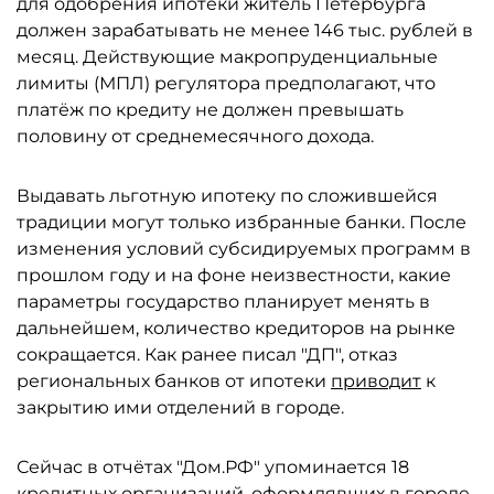
для одобрения ипотеки житель Петербурга
должен зарабатывать не менее 146 тыс. рублей в
месяц. Действующие макропруденциальные
лимиты (МПЛ) регулятора предполагают, что
платёж по кредиту не должен превышать
половину от среднемесячного дохода.
Выдавать льготную ипотеку по сложившейся
традиции могут только избранные банки. После
изменения условий субсидируемых программ в
прошлом году и на фоне неизвестности, какие
параметры государство планирует менять в
дальнейшем, количество кредиторов на рынке
сокращается. Как ранее писал "ДП", отказ
региональных банков от ипотеки
приводит
к
закрытию ими отделений в городе.
Сейчас в отчётах "Дом.РФ" упоминается 18
кредитных организаций, оформлявших в городе