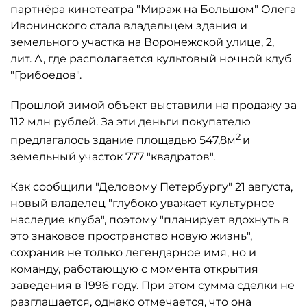
партнёра кинотеатра "Мираж на Большом" Олега
Ивонинского стала владельцем здания и
земельного участка на Воронежской улице, 2,
лит. А, где располагается культовый ночной клуб
"Грибоедов".
Прошлой зимой объект
выставили на продажу
за
112 млн рублей. За эти деньги покупателю
2
предлагалось здание площадью 547,8м
и
земельный участок 777 "квадратов".
Как сообщили "Деловому Петербургу" 21 августа,
новый владелец "глубоко уважает культурное
наследие клуба", поэтому "планирует вдохнуть в
это знаковое пространство новую жизнь",
сохранив не только легендарное имя, но и
команду, работающую с момента открытия
заведения в 1996 году. При этом сумма сделки не
разглашается, однако отмечается, что она