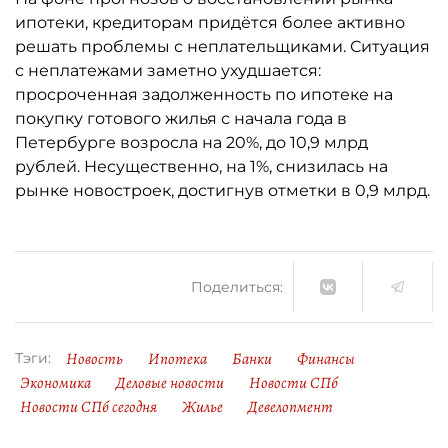
ипотеки, кредиторам придётся более активно
решать проблемы с неплательщиками. Ситуация
с неплатежами заметно ухудшается:
просроченная задолженность по ипотеке на
покупку готового жилья с начала года в
Петербурге возросла на 20%, до 10,9 млрд
рублей. Несущественно, на 1%, снизилась на
рынке новостроек, достигнув отметки в 0,9 млрд.
Поделиться:
Новость
Ипотека
Банки
Финансы
Тэги:
Экономика
Деловые новости
Новости СПб
Новости СПб сегодня
Жилье
Девелопмент