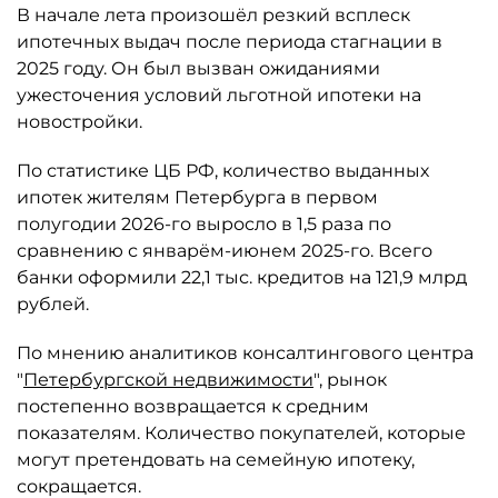
В начале лета произошёл резкий всплеск
ипотечных выдач после периода стагнации в
2025 году. Он был вызван ожиданиями
ужесточения условий льготной ипотеки на
новостройки.
По статистике ЦБ РФ, количество выданных
ипотек жителям Петербурга в первом
полугодии 2026-го выросло в 1,5 раза по
сравнению с январём-июнем 2025-го. Всего
банки оформили 22,1 тыс. кредитов на 121,9 млрд
рублей.
По мнению аналитиков консалтингового центра
"
Петербургской недвижимости
", рынок
постепенно возвращается к средним
показателям. Количество покупателей, которые
могут претендовать на семейную ипотеку,
сокращается.