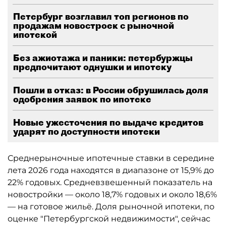
Петербург возглавил топ регионов по
продажам новостроек с рыночной
ипотекой
Без ажиотажа и паники: петербуржцы
предпочитают однушки и ипотеку
Пошли в отказ: в России обрушилась доля
одобрения заявок по ипотеке
Новые ужесточения по выдаче кредитов
ударят по доступности ипотеки
Среднерыночные ипотечные ставки в середине
лета 2026 года находятся в диапазоне от 15,9% до
22% годовых. Средневзвешенный показатель на
новостройки — около 18,7% годовых и около 18,6%
— на готовое жильё. Доля рыночной ипотеки, по
оценке "Петербургской недвижимости", сейчас