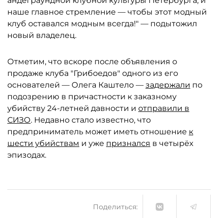
андеграундной клубной культуры Петербурга, и
наше главное стремление — чтобы этот модный
клуб оставался модным всегда!" — подытожил
новый владелец.
Отметим, что вскоре после объявления о
продаже клуба "Грибоедов" одного из его
основателей — Олега Каштело —
задержали
по
подозрению в причастности к заказному
убийству 24-летней давности и
отправили в
СИЗО
. Недавно стало известно, что
предприниматель может иметь отношение
к
шести убийствам
и уже
признался
в четырёх
эпизодах.
Поделиться: