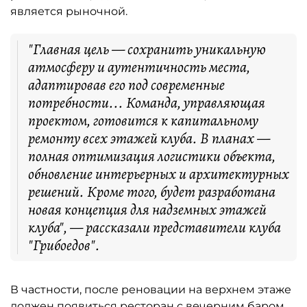
является рыночной.
"Главная цель — сохранить уникальную
атмосферу и аутентичность места,
адаптировав его под современные
потребности... Команда, управляющая
проектом, готовится к капитальному
ремонту всех этажей клуба. В планах —
полная оптимизация логистики объекта,
обновление интерьерных и архитектурных
решений. Кроме того, будет разработана
новая концепция для надземных этажей
клуба", — рассказали представители клуба
"Грибоедов".
В частности, после реновации на верхнем этаже
должен появиться ресторан с вечерним баром,