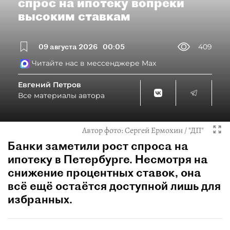
спрос на ипотеку вопреки
высоким ставкам
09 августа 2026
00:05
409
Читайте нас в мессенджере Max
Евгений Петров
Все материалы автора
Автор фото:
Сергей Ермохин / "ДП"
Банки заметили рост спроса на
ипотеку в Петербурге. Несмотря на
снижение процентных ставок, она
всё ещё остаётся доступной лишь для
избранных.