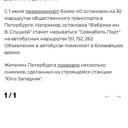
С 1 июля
переименуют
более 40 остановок на 30
маршрутах общественного транспорта в
Петербурге. Например, остановка "Фабрика им.
В. Слуцкой" станет называться "Севкабель Порт"
на автобусных маршрутах 151, 152, 262.
Объявления в автобусах поменяют в ближайшее
время.
Жителям Петербурга
показали
несколько
снимков, сделанных на строящейся станции
"Юго-Западная".
←
→
1 / 1