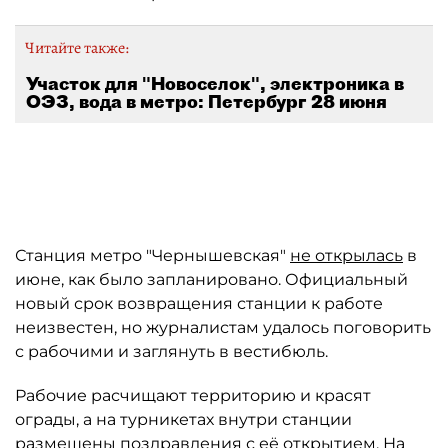
Читайте также:
Участок для "Новоселок", электроника в
ОЭЗ, вода в метро: Петербург 28 июня
Автор: Северо-Западная транспортная прокуратура
Станция метро "Чернышевская"
не открылась
в
июне, как было запланировано. Официальный
новый срок возвращения станции к работе
неизвестен, но журналистам удалось поговорить
с рабочими и заглянуть в вестибюль.
Рабочие расчищают территорию и красят
ограды, а на турникетах внутри станции
размещены поздравления с её открытием. На