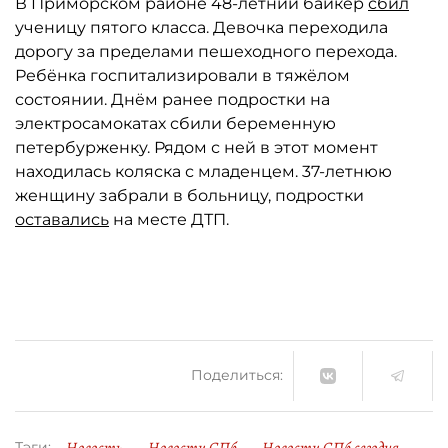
В Приморском районе 48-летний байкер
сбил
ученицу пятого класса. Девочка переходила
дорогу за пределами пешеходного перехода.
Ребёнка госпитализировали в тяжёлом
состоянии. Днём ранее подростки на
электросамокатах сбили беременную
петербурженку. Рядом с ней в этот момент
находилась коляска с младенцем. 37-летнюю
женщину забрали в больницу, подростки
оставались
на месте ДТП.
Поделиться:
Новость
Новости СПб
Новости СПб сегодня
Тэги: