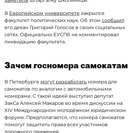
заметили
шпаргалку школьницы.
В
Европейском университете
закрылся
факультет политических наук. Об этом
сообщил
его декан Григорий Голосов в своих социальных
сетях. Официально ЕУСПб не комментировал
ликвидацию факультета.
Зачем госномера самокатам
В Петербурге
могут разработать
номера для
самокатов по аналогии с автомобильными
номерами. С такой идеей выступил депутат
ЗакСа Алексей Макаров во время дискуссии на
XIV Международном молодёжном юридическом
форуме. Предполагается, что номера самокатов
помогут защитить права всех участников
дорожного движения.