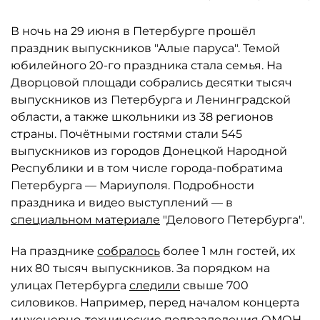
В ночь на 29 июня в Петербурге прошёл
праздник выпускников "Алые паруса". Темой
юбилейного 20-го праздника стала семья. На
Дворцовой площади собрались десятки тысяч
выпускников из Петербурга и Ленинградской
области, а также школьники из 38 регионов
страны. Почётными гостями стали 545
выпускников из городов Донецкой Народной
Республики и в том числе города-побратима
Петербурга — Мариуполя. Подробности
праздника и видео выступлений — в
специальном материале
"Делового Петербурга".
На празднике
собралось
более 1 млн гостей, их
них 80 тысяч выпускников. За порядком на
улицах Петербурга
следили
свыше 700
силовиков. Например, перед началом концерта
инженерно-технические подразделения ОМОН