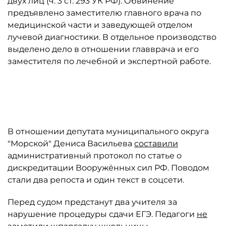
двух лиц (ч. 3 ст. 293 УК РФ). Обвинение
предъявлено заместителю главного врача по
медицинской части и заведующей отделом
лучевой диагностики. В отдельное производство
выделено дело в отношении главврача и его
заместителя по лечебной и экспертной работе.
Автор: Антон Подгайко/ТАСС
В отношении депутата муниципального округа
"Морской" Дениса Васильева
составили
административный протокол по статье о
дискредитации Вооружённых сил РФ. Поводом
стали два репоста и один текст в соцсети.
Перед судом предстанут два учителя за
нарушение процедуры сдачи ЕГЭ. Педагоги
не