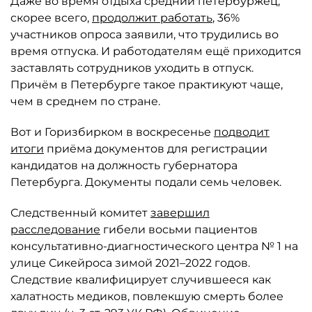
Даже во время отдыха средний петербуржец,
скорее всего,
продолжит работать
, 36%
участников опроса заявили, что трудились во
время отпуска. И работодателям ещё приходится
заставлять сотрудников уходить в отпуск.
Причём в Петербурге такое практикуют чаще,
чем в среднем по стране.
Вот и Горизбирком в воскресенье
подводит
итоги
приёма документов для регистрации
кандидатов на должность губернатора
Петербурга. Документы подали семь человек.
Следственный комитет
завершил
расследование
гибели восьми пациентов
консультативно-диагностического центра № 1 на
улице Сикейроса зимой 2021–2022 годов.
Следствие квалифицирует случившееся как
халатность медиков, повлекшую смерть более