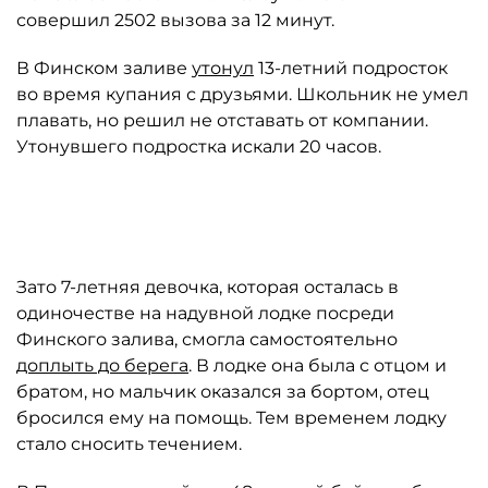
совершил 2502 вызова за 12 минут.
В Финском заливе
утонул
13-летний подросток
во время купания с друзьями. Школьник не умел
плавать, но решил не отставать от компании.
Утонувшего подростка искали 20 часов.
Автор: https://t.me/mchspetersburg
Зато 7-летняя девочка, которая осталась в
одиночестве на надувной лодке посреди
Финского залива, смогла самостоятельно
доплыть до берега
. В лодке она была с отцом и
братом, но мальчик оказался за бортом, отец
бросился ему на помощь. Тем временем лодку
стало сносить течением.