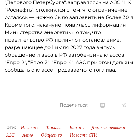
"Делового Петербурга", заправляясь на АЗС "НК
"Роснефть", столкнулся с тем, что ограничение
осталось ­— можно было заправить не более 30 л.
Кроме того, накануне появилась информация
Министерства энергетики о том, что
правительство РФ приняло постановление,
разрешающее до 1 июля 2027 года выпуск,
обращение и ввоз в РФ автобензина классов
"Евро-2", "Евро-3", "Евро-4". АЗС при этом должны
сообщать о классе продаваемого топлива.
Поделиться:
Новость
Топливо
Бензин
Деловые новости
Тэги:
АЗС
Авто
Общество
Новости СПб