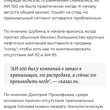
очереди исчезли, ограничения снимались, но
АИ-100 не было практически нигде. К началу
августа общий кризис пошёл на спад, но
премиальный сегмент оставался проблемным.
По мнению Шубина, в начале кризиса, когда
пропал обычный бензин, большинство крупных
нефтяных компаний выставило в продажу
"сотку", чтобы хоть как-то компенсировать
отсутствие АИ-92 и АИ-95.
"АИ-100 был у компаний в запасе в
хранилищах, его распродали, а сейчас его
производить негде", — сказал он.
По мнению Дмитрия Прокофьева, среди
основных причин отсутствия премиальных
видов топлива можно назвать технологическую