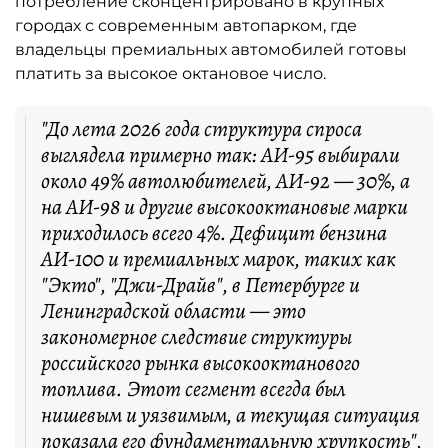
потребление сконцентрировано в крупных
городах с современным автопарком, где
владельцы премиальных автомобилей готовы
платить за высокое октановое число.
"До лета 2026 года структура спроса
выглядела примерно так: АИ-95 выбирали
около 49% автолюбителей, АИ-92 — 30%, а
на АИ-98 и другие высокооктановые марки
приходилось всего 4%. Дефицит бензина
АИ-100 и премиальных марок, таких как
"Экто", "Джи-Драйв", в Петербурге и
Ленинградской области — это
закономерное следствие структуры
российского рынка высокооктанового
топлива. Этот сегмент всегда был
нишевым и уязвимым, а текущая ситуация
показала его фундаментальную хрупкость",