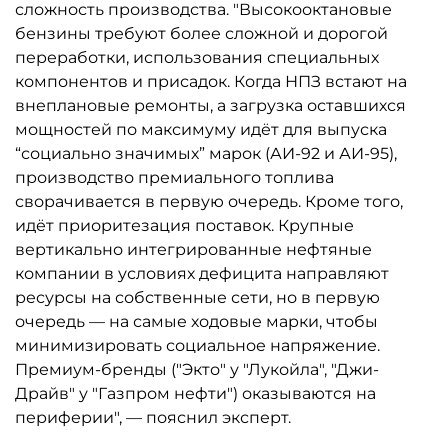
сложность производства. "Высокооктановые
бензины требуют более сложной и дорогой
переработки, использования специальных
компонентов и присадок. Когда НПЗ встают на
внеплановые ремонты, а загрузка оставшихся
мощностей по максимуму идёт для выпуска
“социально значимых” марок (АИ-92 и АИ-95),
производство премиального топлива
сворачивается в первую очередь. Кроме того,
идёт приоритезация поставок. Крупные
вертикально интегрированные нефтяные
компании в условиях дефицита направляют
ресурсы на собственные сети, но в первую
очередь — на самые ходовые марки, чтобы
минимизировать социальное напряжение.
Премиум-бренды ("Экто" у "Лукойла", "Джи-
Драйв" у "Газпром нефти") оказываются на
периферии", — пояснил эксперт.