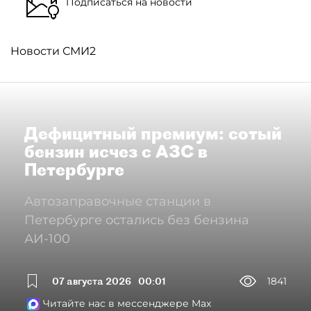
Подписаться на новости
Новости СМИ2
Дефицитный премиум: сотый
бензин исчез с АЗС в
Петербурге
Автозаправочные станции в
Петербурге остались без бензина
АИ-100
07 августа 2026
00:01
1841
Читайте нас в мессенджере Max