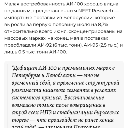
Малая востребованность АИ-100 хорошо видна
по данным, предоставленным NEFT Research —
импортные поставки из Белоруссии, которые
выросли за первую половину июля на 8,7%
относительно всего июня, сконцентрированы на
массовых марках: на конец мая в поставках
преобладали АИ-92 (6 тыс. тонн), АИ-95 (2,5 тыс.) и
лишь 0,5 тыс. тонн АИ-100.
"Дефицит АИ-100 и премиальных марок в
Петербурге и Ленобласти — это не
временный сбой, а проявление структурной
уязвимости нишевого сегмента в условиях
системного кризиса. Восстановление
возможно только после возвращения в
строй всех НПЗ и стабилизации биржевых
торгов — что произойдёт не ранее конца
2026 года", — заключает Прокофьев.