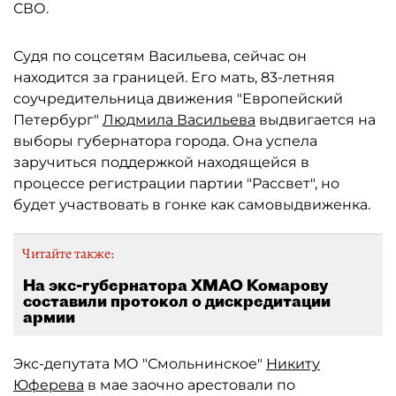
СВО.
Судя по соцсетям Васильева, сейчас он
находится за границей. Его мать, 83-летняя
соучредительница движения "Европейский
Петербург"
Людмила Васильева
выдвигается на
выборы губернатора города. Она успела
заручиться поддержкой находящейся в
процессе регистрации партии "Рассвет", но
будет участвовать в гонке как самовыдвиженка.
Читайте также:
На экс-губернатора ХМАО Комарову
составили протокол о дискредитации
армии
Экс-депутата МО "Смольнинское"
Никиту
Юферева
в мае заочно арестовали по