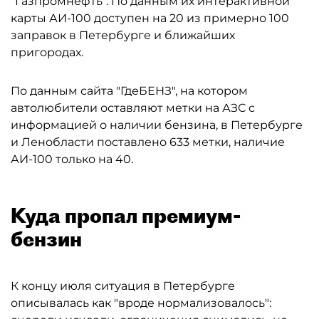
"Газпромнефть". По данным их интерактивной
карты АИ-100 доступен на 20 из примерно 100
заправок в Петербурге и ближайших
пригородах.
По данным сайта "ГдеБЕНЗ", на котором
автолюбители оставляют метки на АЗС с
информацией о наличии бензина, в Петербурге
и Ленобласти поставлено 633 метки, наличие
АИ-100 только на 40.
Куда пропал премиум-
бензин
К концу июля ситуация в Петербурге
описывалась как "вроде нормализовалось":