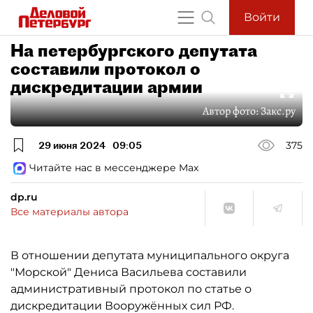
Войти
На петербургского депутата
составили протокол о
дискредитации армии
Автор фото:
Закс.ру
29 июня 2024
09:05
375
Читайте нас в мессенджере Max
dp.ru
Все материалы автора
В отношении депутата муниципального округа
"Морской" Дениса Васильева составили
административный протокол по статье о
дискредитации Вооружённых сил РФ.