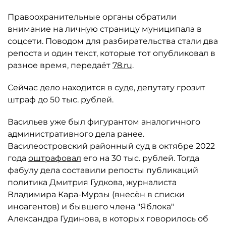
Правоохранительные органы обратили
внимание на личную страницу муниципала в
соцсети. Поводом для разбирательства стали два
репоста и один текст, которые тот опубликовал в
разное время, передаёт
78.ru
.
Сейчас дело находится в суде, депутату грозит
штраф до 50 тыс. рублей.
Васильев уже был фигурантом аналогичного
административного дела ранее.
Василеостровский районный суд в октябре 2022
года
оштрафовал
его на 30 тыс. рублей. Тогда
фабулу дела составили репосты публикаций
политика Дмитрия Гудкова, журналиста
Владимира Кара-Мурзы (внесён в списки
иноагентов) и бывшего члена "Яблока"
Александра Гудинова, в которых говорилось об