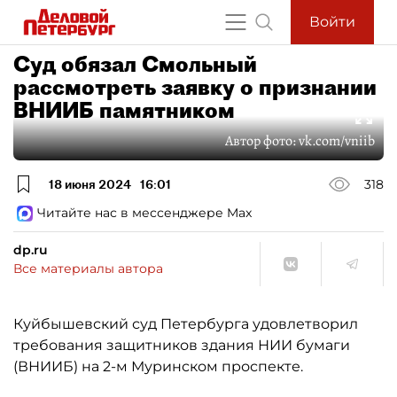
Войти
Суд обязал Смольный
рассмотреть заявку о признании
ВНИИБ памятником
Автор фото:
vk.com/vniib
18 июня 2024
16:01
318
Читайте нас в мессенджере Max
dp.ru
Все материалы автора
Куйбышевский суд Петербурга удовлетворил
требования защитников здания НИИ бумаги
(ВНИИБ) на 2-м Муринском проспекте.