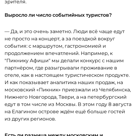
зрителя.
Выросло ли число событийных туристов?
— Да, и это очень заметно. Люди всё чаще едут
не просто на концерт, а за поездкой вокруг
события: с маршрутом, гастрономией и
продолжением впечатлений. Например, к
"Пикнику Афиши" мы делали конкурс с нашим
партнёром, где разыгрывали проживание в
отеле, как в настоящем туристическом продукте.
И как показывает аналитика наших продаж, на
московский «Пикник» приезжали из Челябинска,
Нижнего Новгорода, Твери, а на петербургский
едут в том числе из Москвы. В этом году 8 августа
на Елагином острове ждём ещё больше гостей
из других регионов.
Есть ли разница между московским и