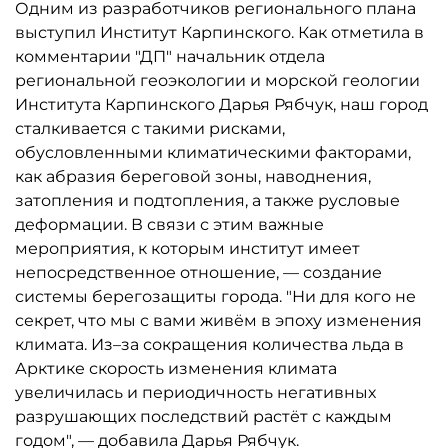
Одним из разработчиков регионального плана
выступил Институт Карпинского. Как отметила в
комментарии "ДП" начальник отдела
региональной геоэкологии и морской геологии
Института Карпинского Дарья Рябчук, наш город
сталкивается с такими рисками,
обусловленными климатическими факторами,
как абразия береговой зоны, наводнения,
затопления и подтопления, а также русловые
деформации. В связи с этим важные
мероприятия, к которым институт имеет
непосредственное отношение, — создание
системы берегозащиты города. "Ни для кого не
секрет, что мы с вами живём в эпоху изменения
климата. Из–за сокращения количества льда в
Арктике скорость изменения климата
увеличилась и периодичность негативных
разрушающих последствий растёт с каждым
годом", — добавила Дарья Рябчук.