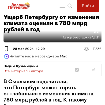
Войти
Ущерб Петербургу от изменения
климата оценили в 780 млрд
рублей в год
Автор фото:
архив "ДП"
28 мая 2024
12:29
11836
Читайте нас в мессенджере Max
Вадим Кузьмицкий
Все материалы автора
В Смольном подсчитали,
что Петербург может терять
от глобального изменения климата
780 млрд рублей в год. К такому