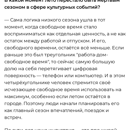
В какой момент лето перестало быть мёртвым
сезоном в сфере культурных событий?
— Сама логика низкого сезона ушла в тот
момент, когда свободное время стало
восприниматься как отдельная ценность, а не как
остаток между работой и отпуском. И его,
свободного времени, остаётся всё меньше. Если
раньше это был треугольник "работа-дом-
свободное время", то сейчас самую большую
долю на себя перетягивает цифровая
поверхность — телефон или компьютер. И в этом
четырёхугольнике человек стремится своё
исчезающее свободное время использовать на
максимум, особенно если летом остаётся в
городе. Поэтому люди начали планировать его
как главный сезон впечатлений, поездок и
встреч.