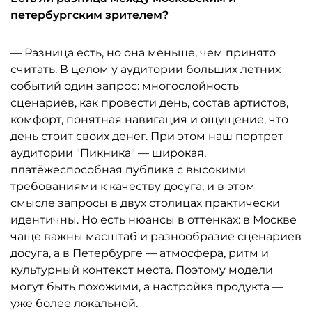
петербургским зрителем?
— Разница есть, но она меньше, чем принято
считать. В целом у аудитории больших летних
событий один запрос: многослойность
сценариев, как провести день, состав артистов,
комфорт, понятная навигация и ощущение, что
день стоит своих денег. При этом наш портрет
аудитории "Пикника" — широкая,
платёжеспособная публика с высокими
требованиями к качеству досуга, и в этом
смысле запросы в двух столицах практически
идентичны. Но есть нюансы в оттенках: в Москве
чаще важны масштаб и разнообразие сценариев
досуга, а в Петербурге — атмосфера, ритм и
культурный контекст места. Поэтому модели
могут быть похожими, а настройка продукта —
уже более локальной.