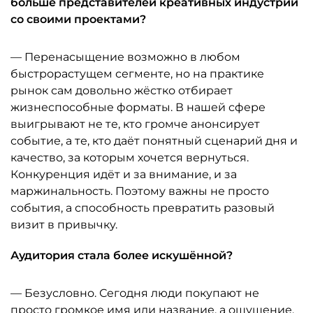
больше представителей креативных индустрий
со своими проектами?
— Перенасыщение возможно в любом
быстрорастущем сегменте, но на практике
рынок сам довольно жёстко отбирает
жизнеспособные форматы. В нашей сфере
выигрывают не те, кто громче анонсирует
событие, а те, кто даёт понятный сценарий дня и
качество, за которым хочется вернуться.
Конкуренция идёт и за внимание, и за
маржинальность. Поэтому важны не просто
события, а способность превратить разовый
визит в привычку.
Аудитория стала более искушённой?
— Безусловно. Сегодня люди покупают не
просто громкое имя или название, а ощущение,