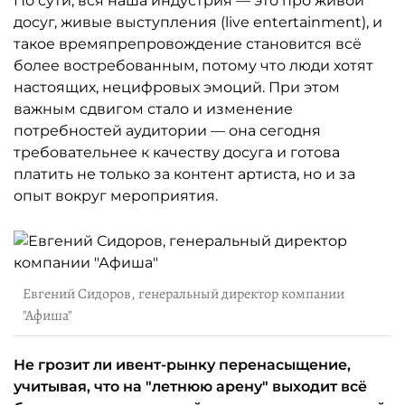
По сути, вся наша индустрия — это про живой
досуг, живые выступления (live entertainment), и
такое времяпрепровождение становится всё
более востребованным, потому что люди хотят
настоящих, нецифровых эмоций. При этом
важным сдвигом стало и изменение
потребностей аудитории — она сегодня
требовательнее к качеству досуга и готова
платить не только за контент артиста, но и за
опыт вокруг мероприятия.
Евгений Сидоров, генеральный директор компании
"Афиша"
Не грозит ли ивент-рынку перенасыщение,
учитывая, что на "летнюю арену" выходит всё