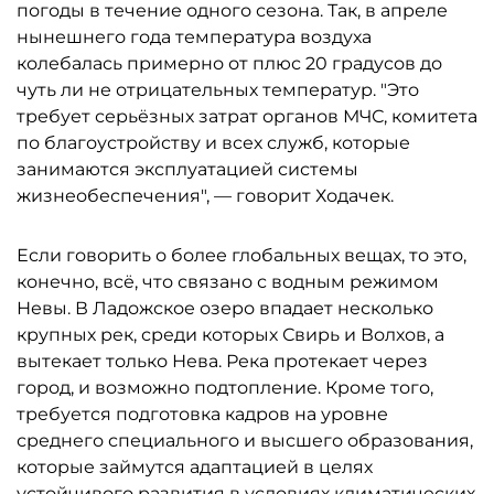
погоды в течение одного сезона. Так, в апреле
нынешнего года температура воздуха
колебалась примерно от плюс 20 градусов до
чуть ли не отрицательных температур. "Это
требует серьёзных затрат органов МЧС, комитета
по благоустройству и всех служб, которые
занимаются эксплуатацией системы
жизнеобеспечения", — говорит Ходачек.
Если говорить о более глобальных вещах, то это,
конечно, всё, что связано с водным режимом
Невы. В Ладожское озеро впадает несколько
крупных рек, среди которых Свирь и Волхов, а
вытекает только Нева. Река протекает через
город, и возможно подтопление. Кроме того,
требуется подготовка кадров на уровне
среднего специального и высшего образования,
которые займутся адаптацией в целях
устойчивого развития в условиях климатических