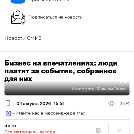
Подписаться на новости
Новости СМИ2
Бизнес на впечатлениях: люди
платят за событие, собранное
для них
Автор фото:
Максим Змеев
04 августа 2026
15:51
3474
Читайте нас в мессенджере Max
dp.ru
Все материалы автора