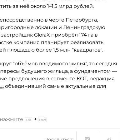
ить за неё около 1–1,5 млрд рублей.
непосредственно в черте Петербурга,
пригородные локации и Ленинградскую
 застройщик GloraX
приобрёл
174 га в
астке компания планирует реализовать
 площадью более 1,5 млн "квадратов".
круг "объёмов вводимого жилья", то сегодня
тересы будущего жильца, а фундаментом —
ые предложения в сегменте КОТ, редакция
ц
, объединивший самые актуальные для
и нажмите
+
Поделиться: