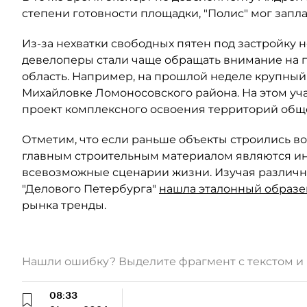
степени готовности площадки, "Полис" мог заплат
Из-за нехватки свободных пятен под застройку 
девелоперы стали чаще обращать внимание на 
область. Например, на прошлой неделе крупный
Михайловке Ломоносовского района. На этом уч
проект комплексного освоения территорий общей
Отметим, что если раньше объекты строились во
главным строительным материалом являются ин
всевозможные сценарии жизни. Изучая различн
"Делового Петербурга"
нашла эталонный образе
рынка тренды.
Нашли ошибку? Выделите фрагмент с текстом 
08:33