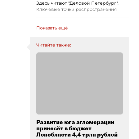
Здесь читают "Деловой Петербург".
Ключевые точки распространения
Показать ещё
Читайте также:
Развитие юга агломерации
принесёт в бюджет
Ленобласти 4,4 трлн рублей