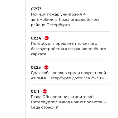
07:33
Ночной пожар уничтожил 4
автомобиля в Красногвардейском
районе Петербурга
01:34
Петербург перешёл от точечного
благоустройства к созданию зелёного
каркаса
01:23
Доля собаководов среди покупателей
жилья в Петербурге достигла 25-30%
01:11
Глава Объединения строителей
Петербурга: "Вывод новых проектов —
беда отрасли"