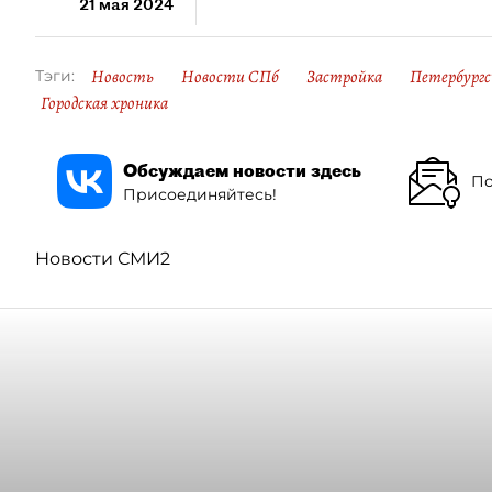
21 мая 2024
Новость
Новости СПб
Застройка
Петербургс
Тэги:
Городская хроника
Обсуждаем новости здесь
По
Присоединяйтесь!
Новости СМИ2