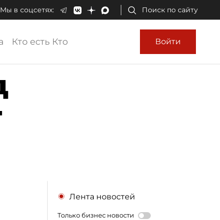
Мы в соцсетях:
Поиск по сайту
а
Кто есть Кто
Войти
д
т
Лента новостей
Только бизнес новости