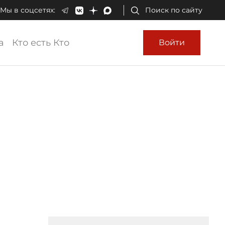
Мы в соцсетях:
Поиск по сайту
а
Кто есть Кто
Войти