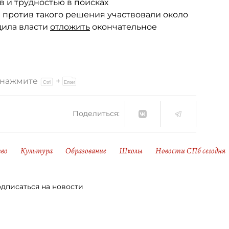
 и трудностью в поисках
против такого решения участвовали около
дила власти
отложить
окончательное
и нажмите
+
Поделиться:
во
Культура
Образование
Школы
Новости СПб сегодня
дписаться на новости