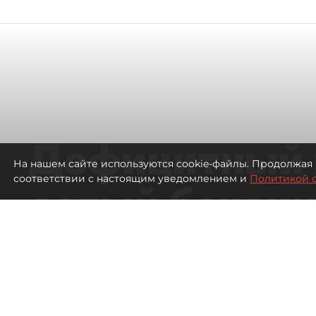
Дефицитный 
На нашем сайте используются cookie-файлы. Продолжая 
соответствии с настоящим уведомлением и
Политикой 
сотый бензин
в Петербурге
Автозаправочные станции в Петербу