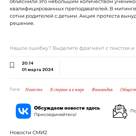
объяснили это небольшим количеством учеников
квалифицированных преподавателей. В митинге 
сотни родителей с детьми. Акция протеста выну
решение.
Нашли ошибку? Выделите фрагмент с текстом 
20:14
01 марта 2024
Новость
В стране и в мире
Финляндия
Общест
Тэги:
Обсуждаем новости здесь
По
Присоединяйтесь!
Новости СМИ2