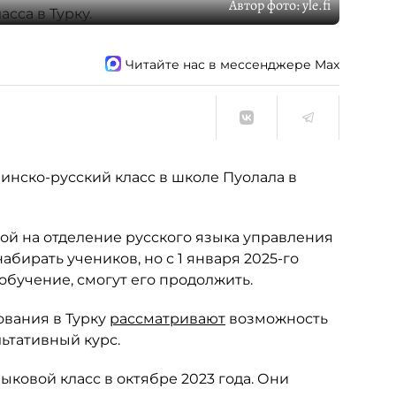
Автор фото:
yle.fi
Читайте нас в мессенджере Max
инско-русский класс в школе Пуолала в
ой на отделение русского языка управления
абирать учеников, но с 1 января 2025-го
обучение, смогут его продолжить.
ования в Турку
рассматривают
возможность
льтативный курс.
ыковой класс в октябре 2023 года. Они