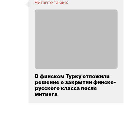
Читайте также:
В финском Турку отложили
решение о закрытии финско-
русского класса после
митинга