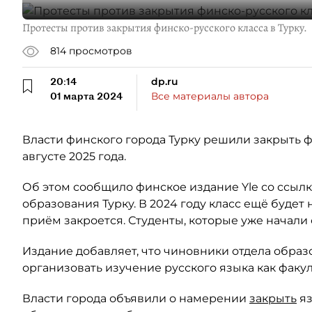
Протесты против закрытия финско-русского класса в Турку.
814
просмотров
20:14
dp.ru
01 марта 2024
Все материалы автора
Власти финского города Турку решили закрыть ф
августе 2025 года.
Об этом сообщило финское издание Yle со ссылк
образования Турку. В 2024 году класс ещё будет н
приём закроется. Студенты, которые уже начали 
Издание добавляет, что чиновники отдела образ
организовать изучение русского языка как факу
Власти города объявили о намерении
закрыть
яз