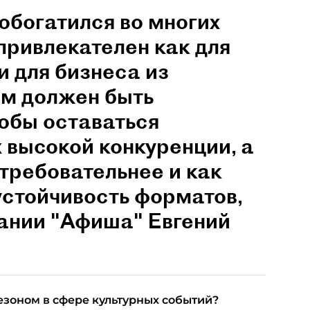
обогатился во многих
привлекателен как для
и для бизнеса из
им должен быть
обы оставаться
 высокой конкуренции, а
 требовательнее и как
устойчивость форматов,
пании "Афиша" Евгений
езоном в сфере культурных событий?