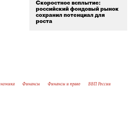
Скоростное всплытие:
российский фондовый рынок
сохранил потенциал для
роста
ономика
Финансы
Финансы и право
ВВП России