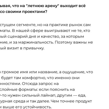
ывая, что на "летнюю арену" выходит всё
 со своими проектами?
ущем сегменте, но на практике рынок сам
аты. В нашей сфере выигрывают не те, кто
тный сценарий дня и качество, за которым
ание, и за маржинальность. Поэтому важны не
вый визит в привычку.
 громкое имя или название, а ощущение, что
 будет там комфортно, что именно они
енностями. Отсюда запрос на
ослойные форматы: если пояснить на
-то нужен сильный лайнап, другим — еда,
рная среда и так далее. Чем точнее продукт
м выше его устойчивость.