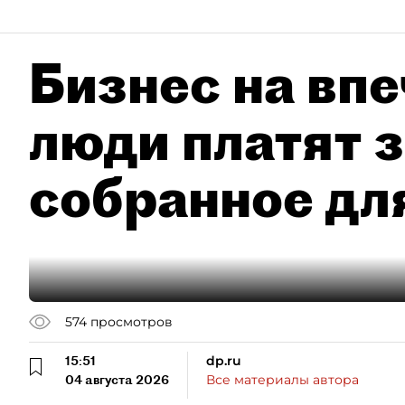
Бизнес на впе
люди платят з
собранное дл
574
просмотров
15:51
dp.ru
04 августа 2026
Все материалы автора