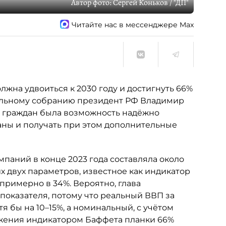
Автор фото:
Сергей Коньков / "ДП"
Читайте нас в мессенджере Max
жна удвоиться к 2030 году и достигнуть 66%
ральному собранию президент РФ Владимир
ы у граждан была возможность надёжно
аны и получать при этом дополнительные
паний в конце 2023 года составляла около
их двух параметров, известное как индикатор
примерно в 34%. Вероятно, глава
 показателя, потому что реальный ВВП за
тя бы на 10–15%, а номинальный, с учётом
ижения индикатором Баффета планки 66%