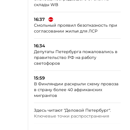
склады WB
16:37
Смольный проявил безотказность при
согласовании жилья для ЛСР
16:34
Депутаты Петербурга пожаловались в
правительство РФ на работу
светофоров
15:59
В Финляндии раскрыли схему провоза
в страну более 40 африканских
мигрантов
Здесь читают "Деловой Петербург".
Ключевые точки распространения