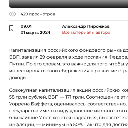
429
просмотров
09:01
Александр Пирожков
01 марта 2024
Все материалы автора
Капитализация российского фондового рынка дол
ВВП, заявил 29 февраля в ходе послания Феде
Путин. По его словам, это важно для того, чтоб
инвестировать свои сбережения в развитие стр
доходы.
Совокупная капитализация акций российских ком
58 трлн рублей, ВВП — 171 трлн. Соотношение эт
Уоррена Баффета, оценивалось, соответственно, 
государства имел в виду удвоение именно этого
ближайшие 7 лет, хочется надеяться, вырастет хо
инфляции, — минимум на 50%. Так что для дост