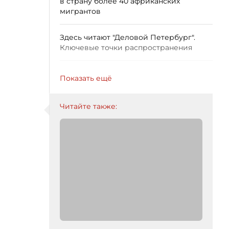
в страну более 40 африканских
мигрантов
Здесь читают "Деловой Петербург".
Ключевые точки распространения
Показать ещё
Читайте также: