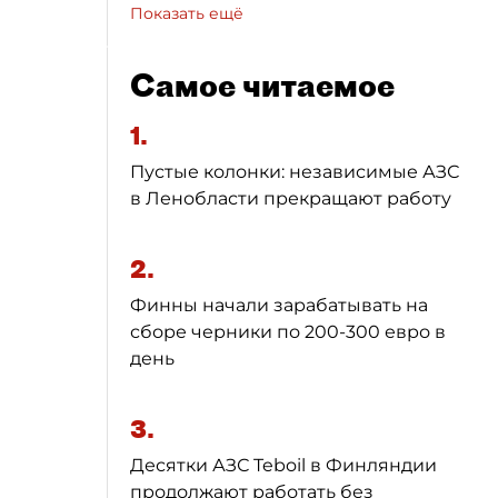
Показать ещё
Самое читаемое
1.
Пустые колонки: независимые АЗС
в Ленобласти прекращают работу
2.
Финны начали зарабатывать на
сборе черники по 200-300 евро в
день
3.
Десятки АЗС Teboil в Финляндии
продолжают работать без