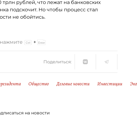
0 трлн рублей, что лежат на банковских
нка подскочит. Но чтобы процесс стал
ости не обойтись.
и нажмите
+
Поделиться:
президента
Общество
Деловые новости
Инвестиции
Эк
дписаться на новости