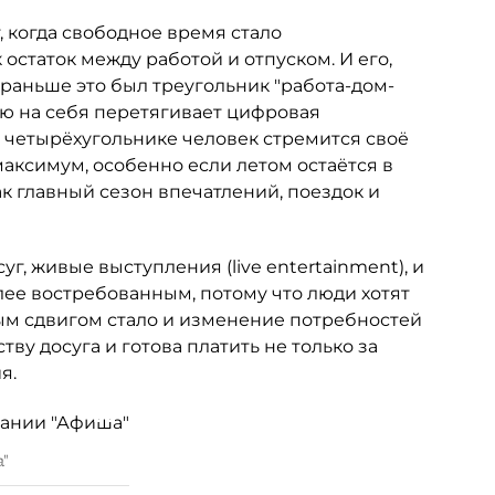
, когда свободное время стало
 остаток между работой и отпуском. И его,
 раньше это был треугольник "работа-дом-
лю на себя перетягивает цифровая
м четырёхугольнике человек стремится своё
аксимум, особенно если летом остаётся в
ак главный сезон впечатлений, поездок и
уг, живые выступления (live entertainment), и
ее востребованным, потому что люди хотят
ым сдвигом стало и изменение потребностей
ву досуга и готова платить не только за
я.
а"