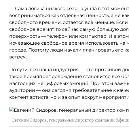
— Сама логика низкого сезона ушла в тот момент
восприниматься как отдельная ценность, а не как
свободного времени, остаётся всё меньше. Если
свободное время", то сейчас самую большую до
поверхность — телефон или компьютер. И в это
исчезающее свободное время использовать на м
городе. Поэтому люди начали планировать его к
встреч.
По сути, вся наша индустрия — это про живой дос
такое времяпрепровождение становится всё бол
настоящих, нецифровых эмоций. При этом важн
аудитории — она сегодня требовательнее к качест
контент артиста, но и за опыт вокруг мероприяти
Евгений Сидоров, генеральный директор компании "Афиш