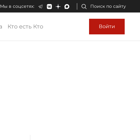
Мы в соцсетях:
Поиск по сайту
а
Кто есть Кто
Войти