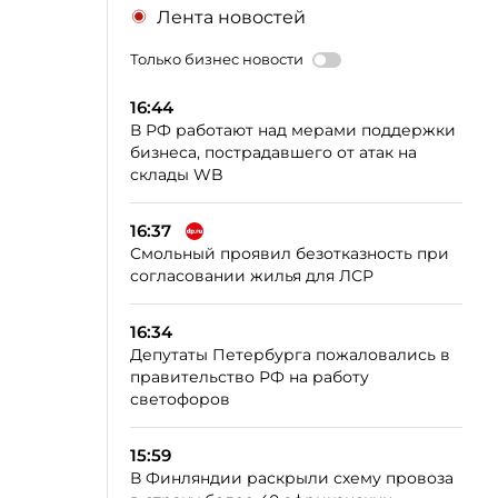
Лента новостей
Только бизнес новости
16:44
В РФ работают над мерами поддержки
бизнеса, пострадавшего от атак на
склады WB
16:37
Смольный проявил безотказность при
согласовании жилья для ЛСР
16:34
Депутаты Петербурга пожаловались в
правительство РФ на работу
светофоров
15:59
В Финляндии раскрыли схему провоза