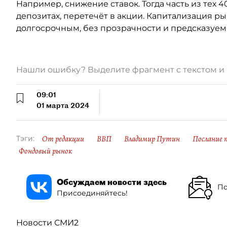
Например, снижение ставок. Тогда часть из тех 4
депозитах, перетечёт в акции. Капитализация ры
долгосрочным, без прозрачности и предсказуем
Нашли ошибку? Выделите фрагмент с текстом 
09:01
01 марта 2024
От редакции
ВВП
Владимир Путин
Послание 
Тэги:
Фондовый рынок
Обсуждаем новости здесь
По
Присоединяйтесь!
Новости СМИ2