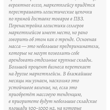
вероятнее всего, маркетплейсу придётся
перестраивать логистические цепочки
по прямой доставке товаров в ПВЗ.
Перенастройка логистики селлеров
маркетплейсов имеет место, но рано
говорить об этом как о тренде. Основная
масса — это небольшие предприниматели,
которые не могут позволить себе
арендовать отдельные крупные склады.
Большой процент бизнеса перетекает
на другие маркетплейсы. В ближайшие
месяцы мы узнаем, насколько это
устойчивое явление, но, если это
приобретёт массовую тенденцию,
в приоритете будут небольшие складские
площади 300–1000 м2, на которые