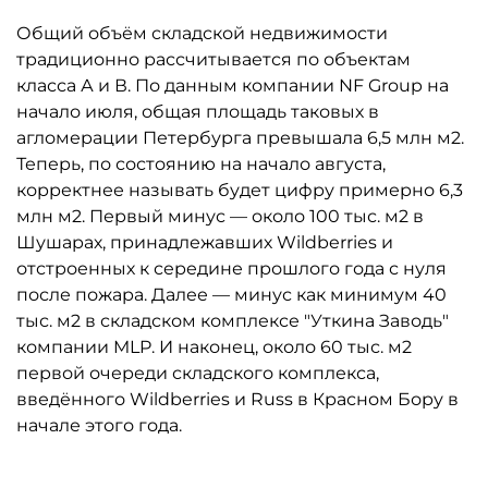
Общий объём складской недвижимости
традиционно рассчитывается по объектам
класса А и В. По данным компании NF Group на
начало июля, общая площадь таковых в
агломерации Петербурга превышала 6,5 млн м2.
Теперь, по состоянию на начало августа,
корректнее называть будет цифру примерно 6,3
млн м2. Первый минус — около 100 тыс. м2 в
Шушарах, принадлежавших Wildberries и
отстроенных к середине прошлого года с нуля
после пожара. Далее — минус как минимум 40
тыс. м2 в складском комплексе "Уткина Заводь"
компании MLP. И наконец, около 60 тыс. м2
первой очереди складского комплекса,
введённого Wildberries и Russ в Красном Бору в
начале этого года.