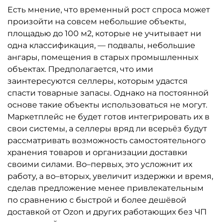
Есть мнение, что временный рост спроса может
произойти на совсем небольшие объекты,
площадью до 100 м2, которые не учитывает ни
одна классификация, — подвалы, небольшие
ангары, помещения в старых промышленных
объектах. Предполагается, что ими
заинтересуются селлеры, которым удастся
спасти товарные запасы. Однако на постоянной
основе такие объекты использоваться не могут.
Маркетплейс не будет готов интегрировать их в
свои системы, а селлеры вряд ли всерьёз будут
рассматривать возможность самостоятельного
хранения товаров и организации доставки
своими силами. Во–первых, это усложнит их
работу, а во–вторых, увеличит издержки и время,
сделав предложение менее привлекательным
по сравнению с быстрой и более дешёвой
доставкой от Ozon и других работающих без ЧП