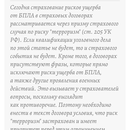
Сегодня страхование рисков ущерба
от БПЛА в страховых договорах
рассматривается через призму страхового
случая по риску "терроризм" (ст. 205 УК
РФ). Если квалификации уголовного дела
по этой статье не будет, то и страхового
события не будет. Кроме того, в договорах
присутствуют фразы, которые прямо
исключают риски ущерба от БПЛА,
а также другие проявления военных
действий. Это вызывает у страхователей
вопросы, поскольку выглядит
как противоречие. Поэтому необходимо
внести в текст договора условия, что риск
"терроризм" застрахован и имеет
приоритет перед этим ограничением.