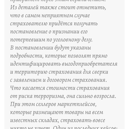
Из деталей также стоит отметить,
что в самом неприятном случае
страхователю придётся получать
постановление о признании его
потерпевшим по уголовному делу.
В постановлении будут указаны
подробности, которые позволят прямо
идентифицировать выгодоприобретателя
и территорию страхования для сверки
с заявлением и договором страхования.
Что касается стоимости страхования
от риска терроризма, она сильно возросла.
При этом селлеров маркетплейсов,
которые размещают товары на всем
известных складах, страховать вовсе
никто не хочет. Один из последних кейсов: