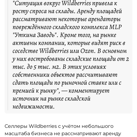
"Ситуация вокруг Wildberries привела к
росту спроса на склады. Аренду площадей
рассматривают некоторые арендаторы
повреждённого складского комплекса MLP
"Уткина Заводь". Кроме того, на рынке
активны компании, которые видят риск в
соседстве Wildberries или Ozon. В основном
у них востребованы складские площади от 2
тыс. до 5 тыс. м2. В этих условиях
собственники объектов рассчитывают
сдать площади по рыночной ставке или с
премией к рынку", — комментирует
источник на рынке складской
недвижимости.
Селлеры Wildberries с учётом небольшого
масштаба бизнеса не рассматривают аренду