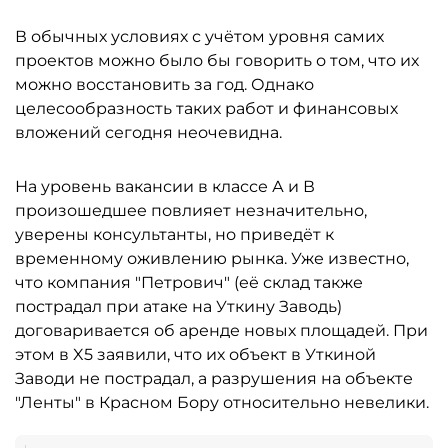
В обычных условиях с учётом уровня самих
проектов можно было бы говорить о том, что их
можно восстановить за год. Однако
целесообразность таких работ и финансовых
вложений сегодня неочевидна.
На уровень вакансии в классе А и В
произошедшее повлияет незначительно,
уверены консультанты, но приведёт к
временному оживлению рынка. Уже известно,
что компания "Петрович" (её склад также
пострадал при атаке на Уткину Заводь)
договаривается об аренде новых площадей. При
этом в X5 заявили, что их объект в Уткиной
Заводи не пострадал, а разрушения на объекте
"Ленты" в Красном Бору относительно невелики.