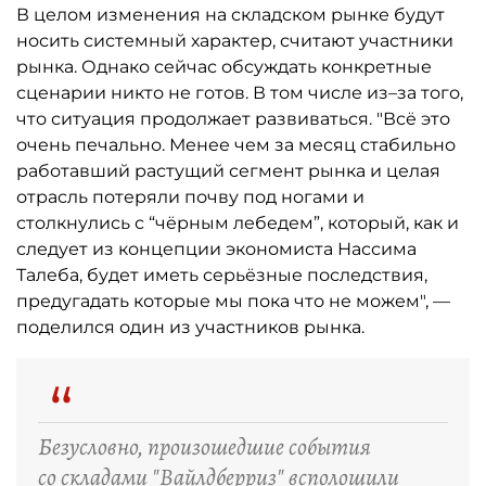
В целом изменения на складском рынке будут
носить системный характер, считают участники
рынка. Однако сейчас обсуждать конкретные
сценарии никто не готов. В том числе из–за того,
что ситуация продолжает развиваться. "Всё это
очень печально. Менее чем за месяц стабильно
работавший растущий сегмент рынка и целая
отрасль потеряли почву под ногами и
столкнулись с “чёрным лебедем”, который, как и
следует из концепции экономиста Нассима
Талеба, будет иметь серьёзные последствия,
предугадать которые мы пока что не можем", —
поделился один из участников рынка.
“
Безусловно, произошедшие события
со складами "Вайлдберриз" всполошили