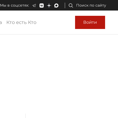
Мы в соцсетях:
Поиск по сайту
а
Кто есть Кто
Войти