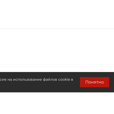
сие на использование файлов cookie в
Понятно
Лента новостей
Только бизнес новости