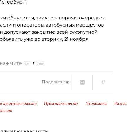
Петербург"
.
и обнулился, так что в первую очередь от
асли и операторы автобусных маршрутов
и допускают закрытие всей сухопутной
 объявить
уже во вторник, 21 ноября.
и нажмите
+
Поделиться:
ая промышленность
Промышленность
Экономика
Бизнес
ранзит
дписаться на новости