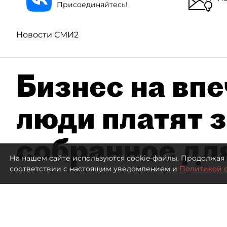
Присоединяйтесь!
Новости СМИ2
Бизнес на впе
люди платят з
собранное дл
На нашем сайте используются cookie-файлы. Продолжая 
соответствии с настоящим уведомлением и
Политикой 
2861
просмотров