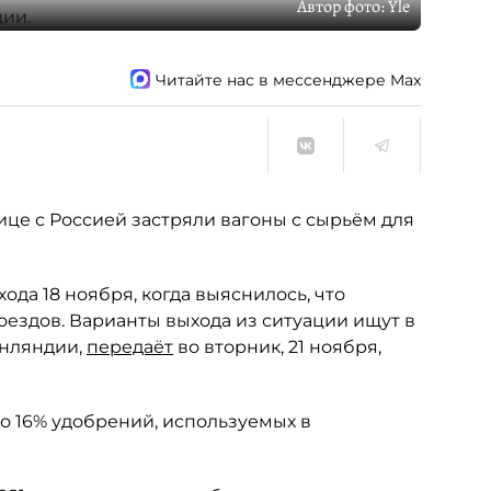
Автор фото:
Yle
Читайте нас в мессенджере Max
це с Россией застряли вагоны с сырьём для
да 18 ноября, когда выяснилось, что
оездов. Варианты выхода из ситуации ищут в
инляндии,
передаёт
во вторник, 21 ноября,
о 16% удобрений, используемых в