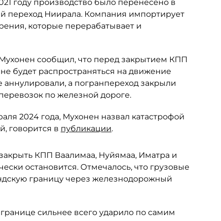
2021 году производство было перенесено в
ый переход Ниирала. Компания импортирует
рения, которые перерабатывает и
 Мухонен сообщил, что перед закрытием КПП
не будет распространяться на движение
е аннулировали, а погранпереход закрыли
 перевозок по железной дороге.
раля 2024 года, Мухонен назвал катастрофой
й, говорится в
публикации
.
 закрыть КПП Ваалимаа, Нуйямаа, Иматра и
чески остановится. Отмечалось, что грузовые
яндскую границу через железнодорожный
 границе сильнее всего ударило по самим