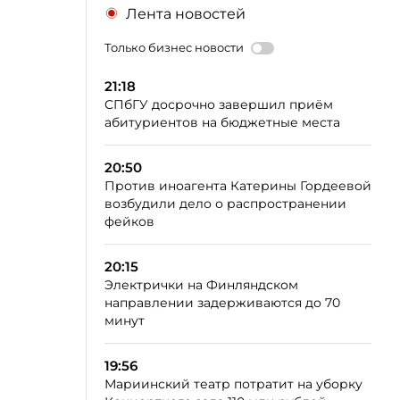
Лента новостей
Только бизнес новости
21:18
СПбГУ досрочно завершил приём
абитуриентов на бюджетные места
20:50
Против иноагента Катерины Гордеевой
возбудили дело о распространении
фейков
20:15
Электрички на Финляндском
направлении задерживаются до 70
минут
19:56
Мариинский театр потратит на уборку