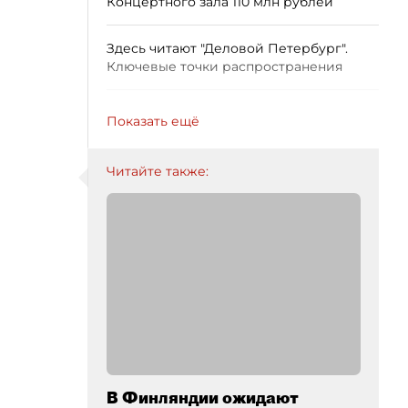
Концертного зала 110 млн рублей
Здесь читают "Деловой Петербург".
Ключевые точки распространения
Показать ещё
Читайте также:
В Финляндии ожидают