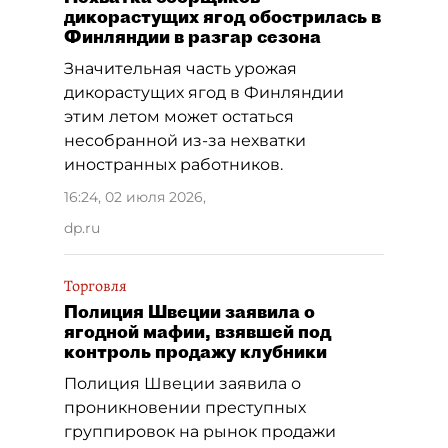
дикорастущих ягод обострилась в
Финляндии в разгар сезона
Значительная часть урожая
дикорастущих ягод в Финляндии
этим летом может остаться
несобранной из-за нехватки
иностранных работников.
16:24, 02 июля 2026
,
dp.ru
Торговля
Полиция Швеции заявила о
ягодной мафии, взявшей под
контроль продажу клубники
Полиция Швеции заявила о
проникновении преступных
группировок на рынок продажи