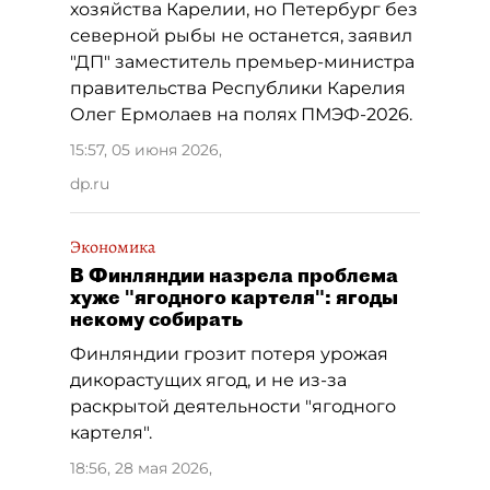
хозяйства Карелии, но Петербург без
северной рыбы не останется, заявил
"ДП" заместитель премьер-министра
правительства Республики Карелия
Олег Ермолаев на полях ПМЭФ-2026.
15:57, 05 июня 2026
,
dp.ru
Экономика
В Финляндии назрела проблема
хуже "ягодного картеля": ягоды
некому собирать
Финляндии грозит потеря урожая
дикорастущих ягод, и не из-за
раскрытой деятельности "ягодного
картеля".
18:56, 28 мая 2026
,