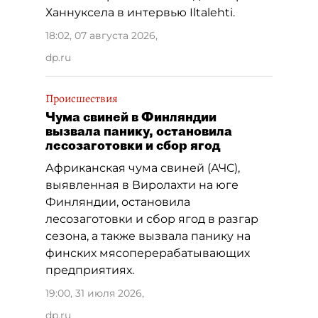
Ханнуксела в интервью Iltalehti.
18:02, 07 августа 2026
,
dp.ru
Происшествия
Чума свиней в Финляндии
вызвала панику, остановила
лесозаготовки и сбор ягод
Африканская чума свиней (АЧС),
выявленная в Виролахти на юге
Финляндии, остановила
лесозаготовки и сбор ягод в разгар
сезона, а также вызвала панику на
финских мясоперерабатывающих
предприятиях.
19:00, 31 июля 2026
,
dp.ru