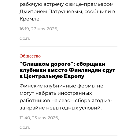
рабочую встречу с вице-премьером
Дмитрием Патрушевым, сообщили в
Кремле.
16:19, 27 мая 2026
,
dp.ru
Общество
"Слишком дорого": сборщики
клубники вместо Финляндии едут
в Центральную Европу
Финские клубничные фермы не
могут набрать иностранных
работников на сезон сбора ягод из-
за крайне невыгодных условий.
12:40, 25 мая 2026
,
dp.ru