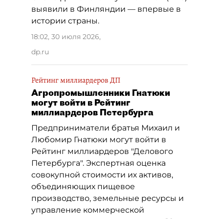
выявили в Финляндии — впервые в
истории страны.
18:02, 30 июля 2026
,
dp.ru
Рейтинг миллиардеров ДП
Агропромышленники Гнатюки
могут войти в Рейтинг
миллиардеров Петербурга
Предприниматели братья Михаил и
Любомир Гнатюки могут войти в
Рейтинг миллиардеров "Делового
Петербурга". Экспертная оценка
совокупной стоимости их активов,
объединяющих пищевое
производство, земельные ресурсы и
управление коммерческой