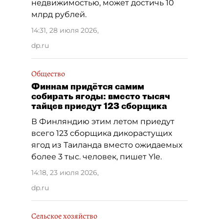
недвижимостью, может достичь 10
млрд рублей.
14:31, 28 июля 2026
,
dp.ru
Общество
Финнам придётся самим
собирать ягоды: вместо тысяч
тайцев приедут 123 сборщика
В Финляндию этим летом приедут
всего 123 сборщика дикорастущих
ягод из Таиланда вместо ожидаемых
более 3 тыс. человек, пишет Yle.
14:18, 23 июля 2026
,
dp.ru
Сельское хозяйство