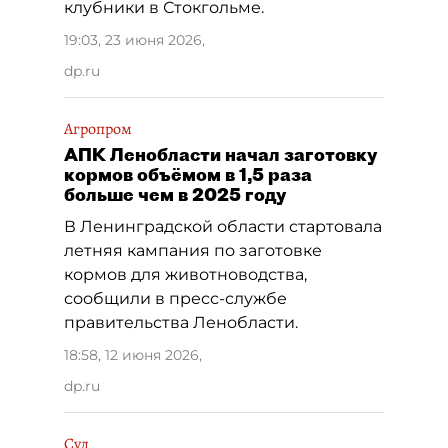
клубники в Стокгольме.
19:03, 23 июня 2026
,
dp.ru
Агропром
АПК Ленобласти начал заготовку
кормов объёмом в 1,5 раза
больше чем в 2025 году
В Ленинградской области стартовала
летняя кампания по заготовке
кормов для животноводства,
сообщили в пресс-службе
правительства Ленобласти.
18:58, 12 июня 2026
,
dp.ru
Суд