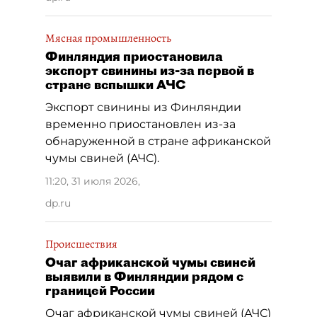
Мясная промышленность
Финляндия приостановила
экспорт свинины из-за первой в
стране вспышки АЧС
Экспорт свинины из Финляндии
временно приостановлен из-за
обнаруженной в стране африканской
чумы свиней (АЧС).
11:20, 31 июля 2026
,
dp.ru
Происшествия
Очаг африканской чумы свиней
выявили в Финляндии рядом с
границей России
Очаг африканской чумы свиней (АЧС)