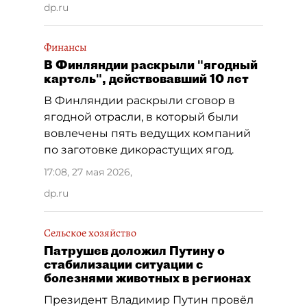
dp.ru
Финансы
В Финляндии раскрыли "ягодный
картель", действовавший 10 лет
В Финляндии раскрыли сговор в
ягодной отрасли, в который были
вовлечены пять ведущих компаний
по заготовке дикорастущих ягод.
17:08, 27 мая 2026
,
dp.ru
Сельское хозяйство
Патрушев доложил Путину о
стабилизации ситуации с
болезнями животных в регионах
Президент Владимир Путин провёл