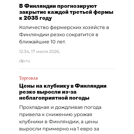
В Финляндии прогнозируют
закрытие каждой третьей фермы
к 2035 году
Количество фермерских хозяйств в
Финляндии резко сократится в
ближайшие 10 лет.
12:34, 17 июля 2026
,
dp.ru
Торговля
Цены на клубнику в Финляндии
резко выросли из-за
неблагоприятной погоды
Прохладная и дождливая погода
привела к снижению урожая
клубники в Финляндии, а цены
выросли примерно на 1 евро за