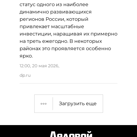
статус одного из наиболее
динамично развивающихся
регионов России, который
привлекает масштабные
инвестиции, наращивая их примерно
на треть ежегодно. В некоторых
районах это проявляется особенно
ярко.
12:00, 20 мая 2026
,
dp.ru
Загрузить еще