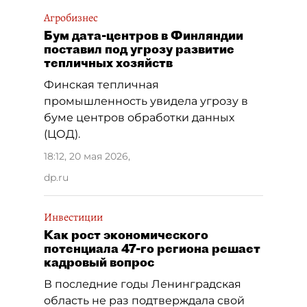
Агробизнес
Бум дата-центров в Финляндии
поставил под угрозу развитие
тепличных хозяйств
Финская тепличная
промышленность увидела угрозу в
буме центров обработки данных
(ЦОД).
18:12, 20 мая 2026
,
dp.ru
Инвестиции
Как рост экономического
потенциала 47-го региона решает
кадровый вопрос
В последние годы Ленинградская
область не раз подтверждала свой