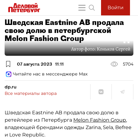
Войти
Шведская Eastnine AB продала
свою долю в петербургской
Melon Fashion Group
Автор фото:
Коньков Сергей
07 августа 2023
11:11
5704
Читайте нас в мессенджере Max
dp.ru
Все материалы автора
Шведская Eastnine AB продала свою долю в
ретейлере из Петербурга
Melon Fashion Group
,
владеющей брендами одежды Zarina, Sela, Befree
и Love Republic.