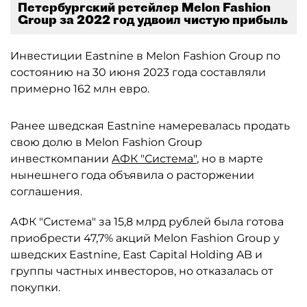
Петербургский ретейлер Melon Fashion
Group за 2022 год удвоил чистую прибыль
Инвестиции Eastnine в Melon Fashion Group по
состоянию на 30 июня 2023 года составляли
примерно 162 млн евро.
Ранее шведская Eastnine намеревалась продать
свою долю в Melon Fashion Group
инвесткомпании
АФК "Система"
, но в марте
нынешнего года объявила о расторжении
соглашения.
АФК "Система" за 15,8 млрд рублей была готова
приобрести 47,7% акций Melon Fashion Group у
шведских Eastnine, East Capital Holding AB и
группы частных инвесторов, но отказалась от
покупки.