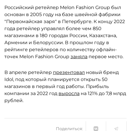
Российский ретейлер Melon Fashion Group был
основан в 2005 году на базе швейной фабрики
"Первомайская заря" в Петербурге. К концу 2022
года ретейлер управлял более чем 850
магазинами в 180 городах России, Казахстана,
Армении и Белоруссии. В прошлом году в
рейтинге ретейлеров по количеству офлайн-
точек Melon Fashion Group
заняла
первое место.
В апреле ретейлер
презентовал
новый бренд
Idol, под который планируется открыть 50
магазинов в первый год работы. Прибыль
компании за 2022 год
выросла
на 121% до 7,8 млрд
рублей.
Поделиться: