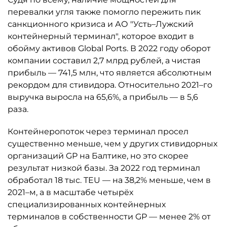
перевалки угля также помогло пережить пик
санкционного кризиса и АО "Усть–Лужский
контейнерный терминал", которое входит в
обойму активов Global Ports. В 2022 году оборот
компании составил 2,7 млрд рублей, а чистая
прибыль — 741,5 млн, что является абсолютным
рекордом для стивидора. Относительно 2021–го
выручка выросла на 65,6%, а прибыль — в 5,6
раза.
Контейнеропоток через терминал просел
существенно меньше, чем у других стивидорных
организаций GP на Балтике, но это скорее
результат низкой базы. За 2022 год терминал
обработал 18 тыс. TEU — на 38,2% меньше, чем в
2021–м, а в масштабе четырёх
специализированных контейнерных
терминалов в собственности GP — менее 2% от