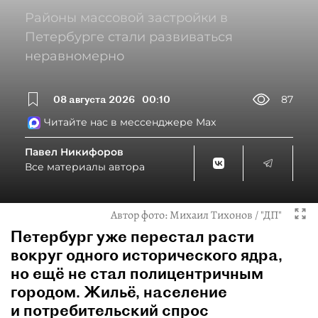
Петербурге стали развиваться
неравномерно
08 августа 2026
00:10
87
Читайте нас в мессенджере Max
Павел Никифоров
Все материалы автора
Автор фото:
Михаил Тихонов / "ДП"
Петербург уже перестал расти
вокруг одного исторического ядра,
но ещё не стал полицентричным
городом. Жильё, население
и потребительский спрос
перемещаются на север, юг и восток,