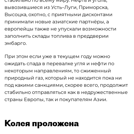
стабильно по всему миру. Нефть и уголь,
вывозившиеся из Усть–Луги, Приморска,
Высоцка, охотно, с приятными дисконтами
принимали новые азиатские партнёры, а
европейцы также не упускали возможности
заполнить склады топлива в преддверии
эмбарго.
При этом если уже в текущем году можно
ожидать спада в перевалке угля и нефти по
некоторым направлениям, то сжиженный
природный газ, который не находится пока ни
под какими санкциями, скорее всего, продолжит
стабильно отправляться как в недружественные
страны Европы, так и покупателям Азии.
Колея проложена