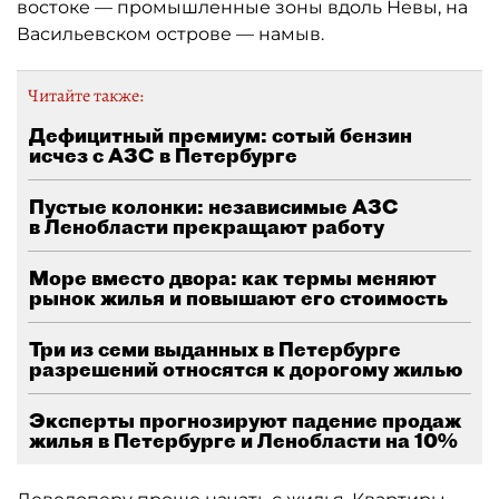
Читайте также:
Дефицитный премиум: сотый бензин
исчез с АЗС в Петербурге
Пустые колонки: независимые АЗС
в Ленобласти прекращают работу
Море вместо двора: как термы меняют
рынок жилья и повышают его стоимость
Три из семи выданных в Петербурге
разрешений относятся к дорогому жилью
Эксперты прогнозируют падение продаж
жилья в Петербурге и Ленобласти на 10%
Девелоперу проще начать с жилья. Квартиры
можно продавать очередями, постепенно