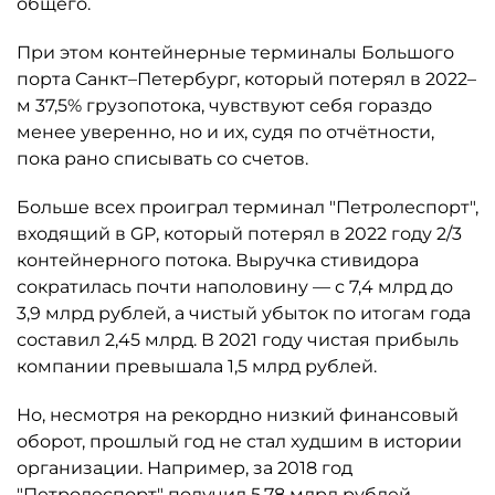
общего.
При этом контейнерные терминалы Большого
порта Санкт–Петербург, который потерял в 2022–
м 37,5% грузопотока, чувствуют себя гораздо
менее уверенно, но и их, судя по отчётности,
пока рано списывать со счетов.
Больше всех проиграл терминал "Петролеспорт",
входящий в GP, который потерял в 2022 году 2/3
контейнерного потока. Выручка стивидора
сократилась почти наполовину — с 7,4 млрд до
3,9 млрд рублей, а чистый убыток по итогам года
составил 2,45 млрд. В 2021 году чистая прибыль
компании превышала 1,5 млрд рублей.
Но, несмотря на рекордно низкий финансовый
оборот, прошлый год не стал худшим в истории
организации. Например, за 2018 год
"Петролеспорт" получил 5,78 млрд рублей