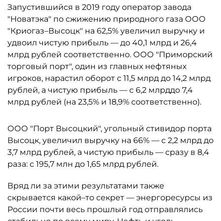
Запустившийся в 2019 году оператор завода
"Новатэка" по сжижению природного газа ООО
"Криогаз–Высоцк" на 62,5% увеличил выручку и
удвоил чистую прибыль — до 40,1 млрд и 26,4
млрд рублей соответственно. ООО "Приморский
торговый порт", один из главных нефтяных
игроков, нарастил оборот с 11,5 млрд до 14,2 млрд
рублей, а чистую прибыль — с 6,2 млрддо 7,4
млрд рублей (на 23,5% и 18,9% соответственно).
ООО "Порт Высоцкий", угольный стивидор порта
Высоцк, увеличил выручку на 66% — с 2,2 млрд до
3,7 млрд рублей, а чистую прибыль — сразу в 8,4
раза: с 195,7 млн до 1,65 млрд рублей.
Вряд ли за этими результатами также
скрывается какой–то секрет — энергоресурсы из
России почти весь прошлый год отправлялись