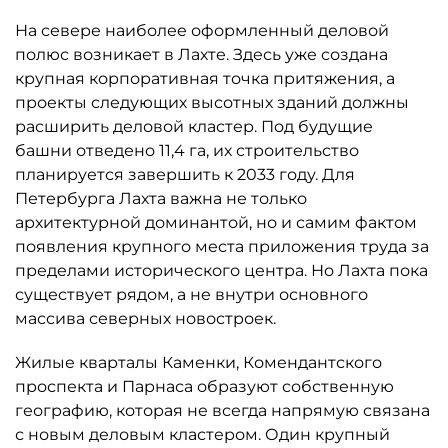
полюс возникает в Лахте. Здесь уже создана
крупная корпоративная точка притяжения, а
проекты следующих высотных зданий должны
расширить деловой кластер. Под будущие
башни отведено 11,4 га, их строительство
планируется завершить к 2033 году. Для
Петербурга Лахта важна не только
архитектурной доминантой, но и самим фактом
появления крупного места приложения труда за
пределами исторического центра. Но Лахта пока
существует рядом, а не внутри основного
массива северных новостроек.
Жилые кварталы Каменки, Комендантского
проспекта и Парнаса образуют собственную
географию, которая не всегда напрямую связана
с новым деловым кластером. Один крупный
работодатель способен изменить направление
потоков, но не заменяет разнообразного рынка