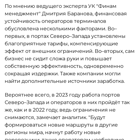
По мнению ведущего эксперта УК "Финам
менеджмент" Дмитрия Баранова, финансовая
устойчивость операторов терминалов
обусловлена несколькими факторами. Во–
первых, в портах Северо–Запада установлены
благоприятные тарифы, компенсирующие
эффект от внешних ограничений. Во–вторых, сам
бизнес не сидит сложа руки и повышает
собственную эффективность, одновременно
сокращая издержки. Также компании могли
найти дополнительные источники заработка.
Вероятнее всего, в 2023 году работа портов
Северо–Запада и операторов в них пройдёт так
же, как и в 2022 году, ведь ограничения не
снимаются, замечает аналитик. "Будут
формироваться новые маршруты в другие
регионы мира, начнут работу новые
перевозчики, также операторам необходимо