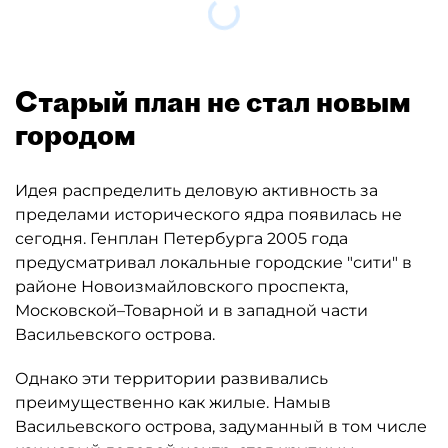
Загрузка....
Старый план не стал новым
городом
Идея распределить деловую активность за
пределами исторического ядра появилась не
сегодня. Генплан Петербурга 2005 года
предусматривал локальные городские "сити" в
районе Новоизмайловского проспекта,
Московской–Товарной и в западной части
Васильевского острова.
Однако эти территории развивались
преимущественно как жилые. Намыв
Васильевского острова, задуманный в том числе
как новый деловой центр, стал крупным
районом новостроек. Похожая трансформация