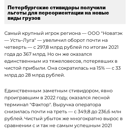
Петербургские стивидоры получили
льготы для переориентации на новые
виды грузов
Самый крупный игрок региона — ООО "Новатэк
— Усть–Луга" — увеличил оборот почти на
четверть — с 297,8 млрд рублей по итогам 2021
года до 367 млрд. Но он же оказался
единственным из тяжеловесов, потерявших в
чистой прибыли. Она сократилась на 15% — с 33
млрд до 28 млрд рублей.
Единственным заметным стивидором, явно
проигравшим в 2022 году, оказался лесной
терминал "Фактор". Выручка оператора
снизилась почти на треть — с 349,8 до 236,6 млн
рублей. Чистый убыток же многократно вырос в
сравнении с и так не самым успешным 2021