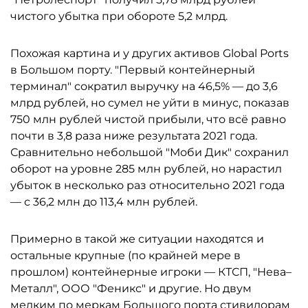
чистого убытка при обороте 5,2 млрд.
Похожая картина и у других активов Global Ports
в Большом порту. "Первый контейнерный
терминал" сократил выручку на 46,5% — до 3,6
млрд рублей, но сумел не уйти в минус, показав
750 млн рублей чистой прибыли, что всё равно
почти в 3,8 раза ниже результата 2021 года.
Сравнительно небольшой "Моби Дик" сохранил
оборот на уровне 285 млн рублей, но нарастил
убыток в несколько раз относительно 2021 года
— с 36,2 млн до 113,4 млн рублей.
Примерно в такой же ситуации находятся и
остальные крупные (по крайней мере в
прошлом) контейнерные игроки — КТСП, "Нева–
Металл", ООО "Феникс" и другие. Но двум
мелким по меркам Большого порта стивидорам