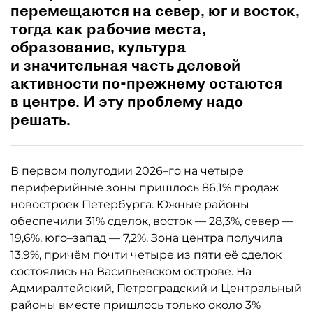
тогда как рабочие места,
образование, культура
и значительная часть деловой
активности по‑прежнему остаются
в центре. И эту проблему надо
решать.
В первом полугодии 2026–го на четыре
периферийные зоны пришлось 86,1% продаж
новостроек Петербурга. Южные районы
обеспечили 31% сделок, восток — 28,3%, север —
19,6%, юго–запад — 7,2%. Зона центра получила
13,9%, причём почти четыре из пяти её сделок
состоялись на Васильевском острове. На
Адмиралтейский, Петроградский и Центральный
районы вместе пришлось только около 3%
городских продаж.