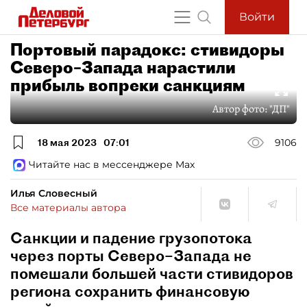
Войти
Портовый парадокс: стивидоры
Северо–Запада нарастили
прибыль вопреки санкциям
Автор фото:
"ДП"
18 мая 2023
07:01
9106
Читайте нас в мессенджере Max
Илья Словесный
Все материалы автора
Санкции и падение грузопотока
через порты Северо–Запада не
помешали большей части стивидоров
региона сохранить финансовую