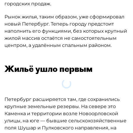
Рынок жилья, таким образом, уже сформировал
новый Петербург. Теперь городу предстоит
наполнить его функциями, без которых крупный
жилой массив остаётся не самостоятельным
центром, а удалённым спальным районом.
Жильё ушло первым
Загрузка....
Петербург расширяется там, где сохранились
крупные земельные резервы. На севере это
Каменка и территории возле Новоорловской
улицы, на юге — бывшие сельскохозяйственные
поля Шушар и Пулковского направления, на
востоке — промышленные зоны вдоль Невы, на
Васильевском острове — намыв.