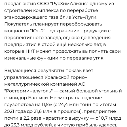
продал актив ООО "РусХимАльянс" одному из
строителей комплекса по переработке
этансодержащего газа близ Усть–Луги.
Покупатель планирует переоборудовать
мощности "Юг–2" под хранение продукции с
перспективного завода, однако до введения
предприятия в строй ещё несколько лет, в
которые НКТ может продолжать выполнять свои
изначальные функции по перевалке угля.
Выдающиеся результаты показывает
управляющееся Уральской горно–
металлургической компанией АО
"Ростерминалуголь" — самый большой угольный
стивидор Балтики. Несмотря на падение
грузопотока на 11,5% (с 24,4 млн тонн по итогам
2021 года до 21,6 млн в прошлом), предприятие
почти в 2,2 раза нарастило выручку — с 10,7 млрд
до 23,3 млрд рублей, а чистую прибыль удалось