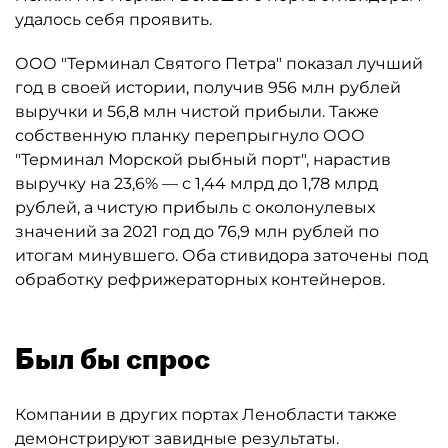
удалось себя проявить.
ООО "Терминал Святого Петра" показал лучший
год в своей истории, получив 956 млн рублей
выручки и 56,8 млн чистой прибыли. Также
собственную планку перепрыгнуло ООО
"Терминал Морской рыбный порт", нарастив
выручку на 23,6% — с 1,44 млрд до 1,78 млрд
рублей, а чистую прибыль с околонулевых
значений за 2021 год до 76,9 млн рублей по
итогам минувшего. Оба стивидора заточены под
обработку рефрижераторных контейнеров.
Был бы спрос
Компании в других портах Ленобласти также
демонстрируют завидные результаты.