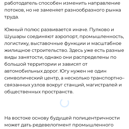
труда.
Южный полюс развивается иначе. Пулково и
Шушары соединяют аэропорт, промышленность,
логистику, выставочные функции и масштабное
жилищное строительство. Здесь уже есть разные
виды занятости, однако они распределены по
большой территории и зависят от
автомобильных дорог. Югу нужен не один
символический центр, а несколько транспортно–
связанных узлов вокруг станций, магистралей и
общественных пространств.
Загрузка....
На востоке основу будущей полицентричности
может дать редевелопмент промышленного
пояса. В отличие от освоения чистого поля, здесь
уже есть рабочие места, железные дороги,