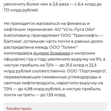
увеличить более чем в 2,6 раза — с 6,4 млрд до
17,1 млрд рублей.
Не приходится жаловаться на финансы и
нефтяным терминалам. АО "Усть–Луга Ойл"
(наполовину принадлежит ООО "Транснефть —
Балтика", остальная часть почти в равных долях
распределена между ООО "Толинг"
миллиардера
Андрея Бокарева
и кипрским
офшором) год к году увеличило выручку на 9%, а
чистую прибыль на 7,5% — до 31,5 млрд и 22,3
млрд рублей соответственно. ООО "Портэнерго",
переваливающее сжиженные углеводороды и
светлые нефтепродукты, нарастило выручку на
7,9% — до 4,98 млрд рублей, а чистую прибыль
почти на треть — до 1,59 млрд.
Читайте также: