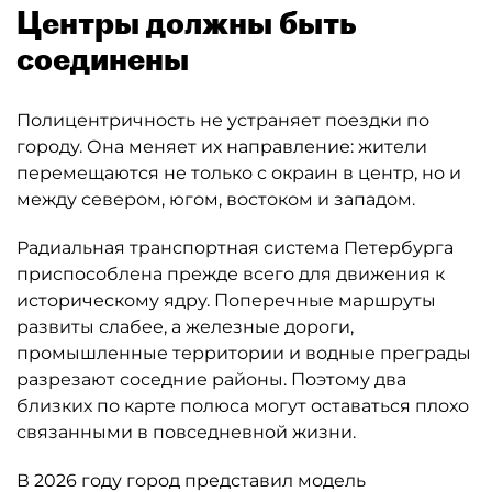
соединены
Полицентричность не устраняет поездки по
городу. Она меняет их направление: жители
перемещаются не только с окраин в центр, но и
между севером, югом, востоком и западом.
Радиальная транспортная система Петербурга
приспособлена прежде всего для движения к
историческому ядру. Поперечные маршруты
развиты слабее, а железные дороги,
промышленные территории и водные преграды
разрезают соседние районы. Поэтому два
близких по карте полюса могут оставаться плохо
связанными в повседневной жизни.
В 2026 году город представил модель
"двухскоростного города". На локальном уровне